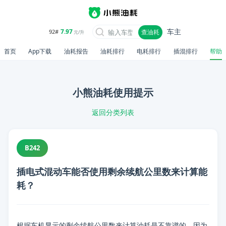
车主
7.97
92#
查油耗
元/升
首页
App下载
油耗报告
油耗排行
电耗排行
插混排行
帮助
小熊油耗使用提示
返回分类列表
B242
插电式混动车能否使用剩余续航公里数来计算能
耗？
根据车机显示的剩余续航公里数来计算油耗是不靠谱的，因为