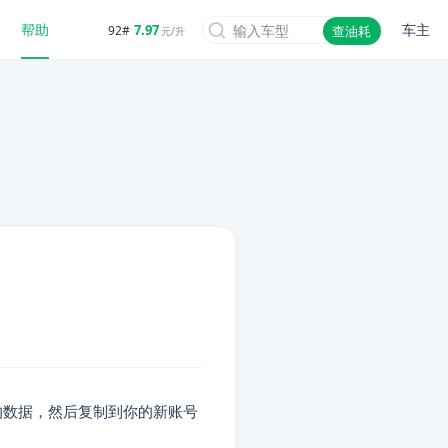
帮助
车主
7.97
92#
查油耗
元/升
的数据，然后复制到你的新账号