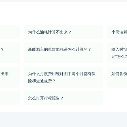
为什么油耗计算不出来？
小熊油耗
的？
新能源车的单次能耗是怎么计算的？
输入时“
记”怎么
算出来
为什么月度费用统计图中每个月都有保
如何备
险和交通规费？
怎么打开行程报告？