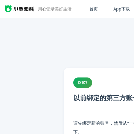
首页
App下载
用心记录美好生活
D107
以前绑定的第三方账
请先绑定新的账号，然后从"一
📋 内容摘要
下。