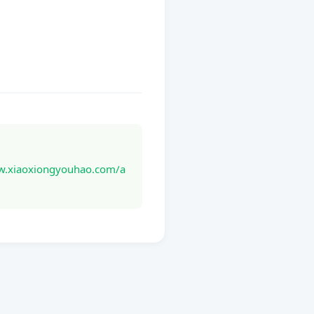
oxiongyouhao.com/a