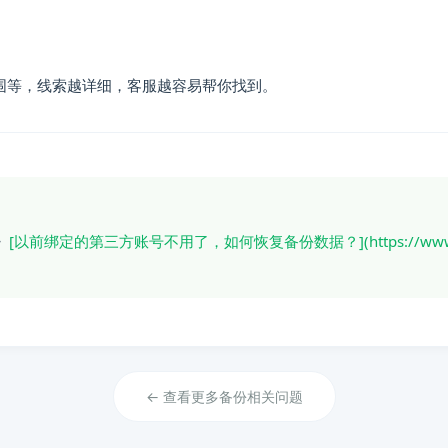
不用了，如何恢复备份数据？
围等，线索越详细，客服越容易帮你找到。
见问题解答
》
[以前绑定的第三方账号不用了，如何恢复备份数据？](https://www.xia
← 查看更多备份相关问题