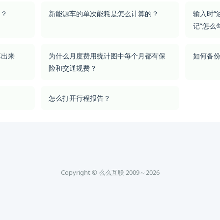
的？
新能源车的单次能耗是怎么计算的？
输入时“
记”怎么
算出来
为什么月度费用统计图中每个月都有保
如何备
险和交通规费？
怎么打开行程报告？
Copyright © 么么互联 2009～2026