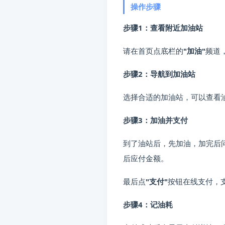
操作步骤
问题：
小熊油耗的优惠加油功
步骤1：查看附近加油站
分类：
其他
请在首页点底栏的
"加油"
频道
标签：
小熊油耗使用提示, 常
步骤2：导航到加油站
选择合适的加油站，可以查看
步骤3：加油并支付
到了油站后，先加油，加完后
后应付金额。
最后点
"支付"
按钮在线支付，
步骤4：记油耗