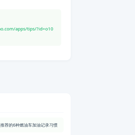
om/apps/tips/?id=o10
推荐的6种燃油车加油记录习惯