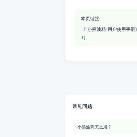
本页链接
《"小熊油耗"用户使用手册
1)
常见问题
小熊油耗怎么用？