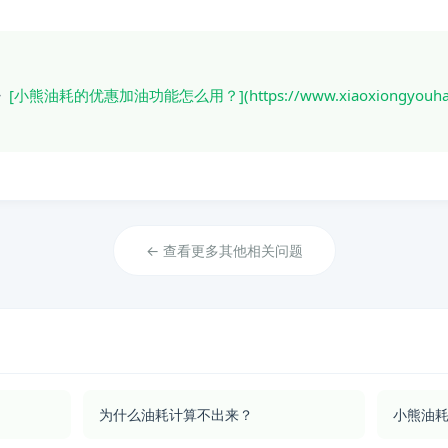
》
[小熊油耗的优惠加油功能怎么用？](https://www.xiaoxiongyouhao.c
← 查看更多其他相关问题
为什么油耗计算不出来？
小熊油耗