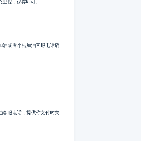
总里程，保存即可。
加油或者小桔加油客服电话确
油客服电话，提供你支付时关