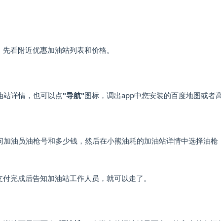
能怎么用？
，先看附近优惠加油站列表和价格。
见问题解答
油站详情，也可以点
"导航"
图标，调出app中您安装的百度地图或者
问加油员油枪号和多少钱，然后在小熊油耗的加油站详情中选择油枪
支付完成后告知加油站工作人员，就可以走了。