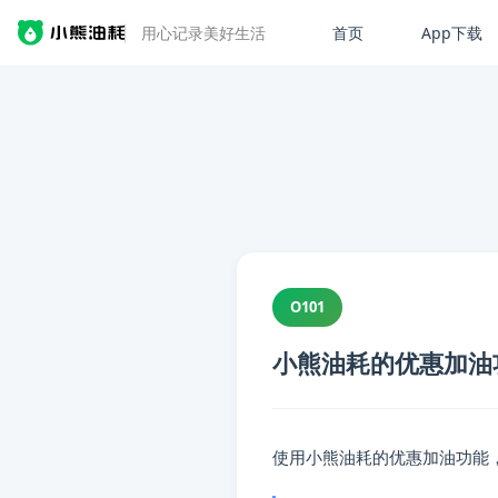
首页
App下载
用心记录美好生活
O101
小熊油耗的优惠加油
使用小熊油耗的优惠加油功能
📋 内容摘要