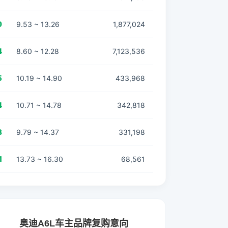
9
9.53 ~ 13.26
1,877,024
4
8.60 ~ 12.28
7,123,536
5
10.19 ~ 14.90
433,968
4
10.71 ~ 14.78
342,818
8
9.79 ~ 14.37
331,198
1
13.73 ~ 16.30
68,561