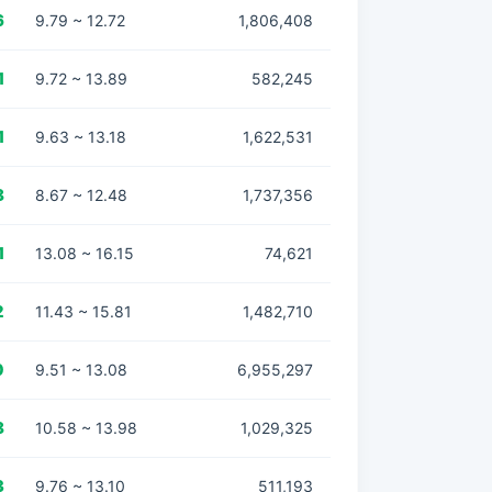
6
9.79 ~ 12.72
1,806,408
1
9.72 ~ 13.89
582,245
1
9.63 ~ 13.18
1,622,531
8
8.67 ~ 12.48
1,737,356
1
13.08 ~ 16.15
74,621
2
11.43 ~ 15.81
1,482,710
0
9.51 ~ 13.08
6,955,297
8
10.58 ~ 13.98
1,029,325
3
9.76 ~ 13.10
511,193