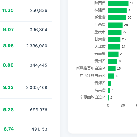
11.35
250,836
9.07
396,304
8.96
2,386,980
8.80
344,445
9.32
2,065,469
9.28
693,976
8.74
491,153