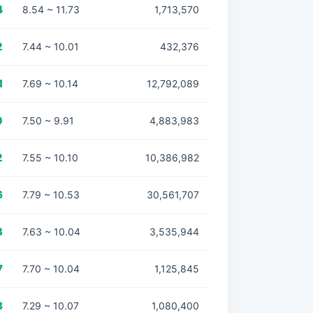
4
8.54 ~ 11.73
1,713,570
2
7.44 ~ 10.01
432,376
1
7.69 ~ 10.14
12,792,089
0
7.50 ~ 9.91
4,883,983
2
7.55 ~ 10.10
10,386,982
6
7.79 ~ 10.53
30,561,707
3
7.63 ~ 10.04
3,535,944
7
7.70 ~ 10.04
1,125,845
8
7.29 ~ 10.07
1,080,400