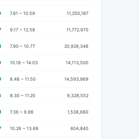
0
7.81 ~ 10.59
11,250,187
7
9.17 ~ 12.58
11,772,970
4
7.90 ~ 10.77
20,926,348
0
10.18 ~ 14.03
14,113,500
9
8.48 ~ 11.50
14,593,969
5
8.30 ~ 11.20
9,328,552
1
7.36 ~ 9.86
1,538,680
7
10.26 ~ 13.68
604,840