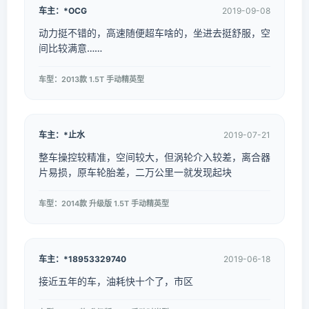
车主：*OCG
2019-09-08
动力挺不错的，高速随便超车啥的，坐进去挺舒服，空
间比较满意……
车型：2013款 1.5T 手动精英型
车主：*止水
2019-07-21
整车操控较精准，空间较大，但涡轮介入较差，离合器
片易损，原车轮胎差，二万公里一就发现起块
车型：2014款 升级版 1.5T 手动精英型
车主：*18953329740
2019-06-18
接近五年的车，油耗快十个了，市区