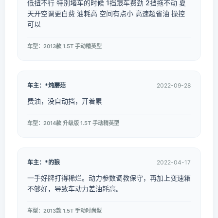
低扭不行 特别堵车的时候 1挡跟车费劲 2挡拖不动 夏
天开空调更白费 油耗高 空间有点小 高速超省油 操控
可以
车型：2013款 1.5T 手动精英型
车主：*炖蘑菇
2022-09-28
费油，没自动挡，开着累
车型：2014款 升级版 1.5T 手动精英型
车主：*的狼
2022-04-17
一手好牌打得稀烂。动力参数调教保守，再加上变速箱
不够好，导致车动力差油耗高。
车型：2013款 1.5T 手动时尚型