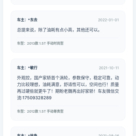
车主：*东去
2022-01-01
总提来说，除了油耗有点小高，其他还可以。
车型：2013款 1.5T 手动时尚型
车主：*敏行
2021-10-11
外观控，国产家轿首个涡轮，参数保守，稳定可靠，动
力比较理想，油耗满意，舒适性可以，空间也行！质量
再过硬些就更牛了！期盼老魏再出好家轿！车友微信交
流:17509328289
车型：2012款 1.5T 手动尊贵型
车主：*枯鱼
2021-08-16