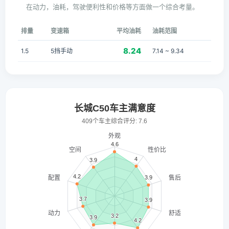
在动力，油耗，驾驶便利性和价格等方面做一个综合考量。
排量
变速箱
平均油耗
油耗范围
8.24
1.5
5挡手动
7.14 ~ 9.34