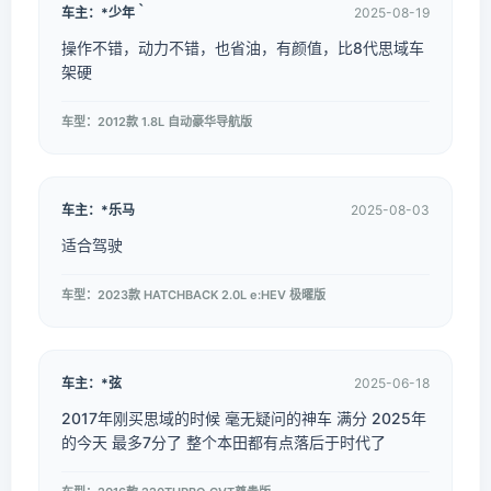
车主：*少年｀
2025-08-19
操作不错，动力不错，也省油，有颜值，比8代思域车
架硬
车型：2012款 1.8L 自动豪华导航版
车主：*乐马
2025-08-03
适合驾驶
车型：2023款 HATCHBACK 2.0L e:HEV 极曜版
车主：*弦
2025-06-18
2017年刚买思域的时候 毫无疑问的神车 满分 2025年
的今天 最多7分了 整个本田都有点落后于时代了