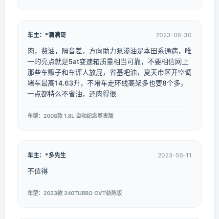
车主：*滴满哥
2023-06-30
肉，费油，隔音差，方向助力泵渗油是本田系通病，唯
一的亮点就是5at变速箱质量相当可靠，不要相信网上
那些车贩子和车评人放屁，省基吧油，夏天市区开空调
堵车最高14.63升，不堵车走环线高架多也要8个多，
一点都特么不省油，还肉得很
车型：2008款 1.8L 自动纪念尊贵版
车主：*多先生
2023-06-11
不值得
车型：2023款 240TURBO CVT劲势版