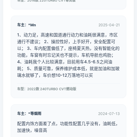
车型：2016款 220TURBO CVT尊贵版
车主：*Mn
2025-04-21
1、动力足，高速和国道通行动力和油耗很满意，市区
通行不建议； 2、操控性好，上手好开，安全配置可
以； 3、车内配置偏低了，座椅夏天热，没有智能化的
功能，车窗有时忘记关也不提示，车机导航也鸡肋；
4、油耗我个人比较满意，目前用车4.5-6.5之间油
耗； 5、质量可靠，保养维护成本低，就是加油和加玻
璃水就够了，车价想10-12万落地可以买
车型：2022款 240TURBO CVT燃动版
车主：*等烟雨
2024-07-13
配置内饰方面差了点，功能性配置几乎没有，油耗低，
加速快，噪音高