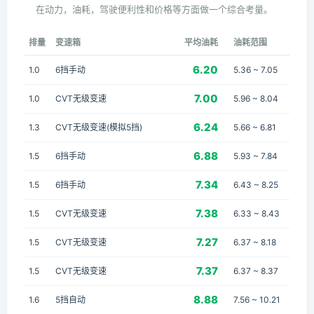
在动力，油耗，驾驶便利性和价格等方面做一个综合考量。
排量
变速箱
平均油耗
油耗范围
6.20
1.0
6挡手动
5.36 ~ 7.05
7.00
1.0
CVT无级变速
5.96 ~ 8.04
6.24
1.3
CVT无级变速(模拟5挡)
5.66 ~ 6.81
6.88
1.5
6挡手动
5.93 ~ 7.84
7.34
1.5
6挡手动
6.43 ~ 8.25
7.38
1.5
CVT无级变速
6.33 ~ 8.43
7.27
1.5
CVT无级变速
6.37 ~ 8.18
7.37
1.5
CVT无级变速
6.37 ~ 8.37
8.88
1.6
5挡自动
7.56 ~ 10.21