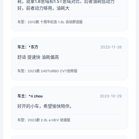
耗，就拿1.8思域和1.5T思域对比，后者油耗低动力
好，前者动力够用，油耗大
车型：2013款 十周年纪念 1.8L 自动舒适版
车主：*东方
2023-11-26
舒适 提速快 油耗偏高
车型：2023款 240TURBO CVT劲势版
车主：*n zhou
2023-10-29
好开的小车，希望愉快陪伴。
车型：2023款 2.0L e:HEV 劲速版