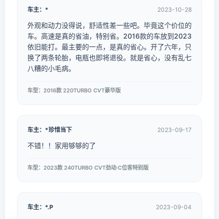
车主：*
2023-10-28
外观和动力没得说，舒适性差一些吧。毕竟这个价位的
车。高速是真的省油，特别省。2016款的车放到2023
依旧能打。最主要的一点，是真的省心。开了六年，只
换了两条轮胎，电瓶也即将退役。就是省心，没有乱七
八糟的小毛病。
车型：2016款 220TURBO CVT豪华版
车主：*珍惜当下
2023-09-17
不错！！家用够够的了
车型：2023款 240TURBO CVT劲动·C位客特别版
车主：*.P
2023-09-04