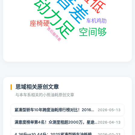
思域相关原创文章
与本车系相关的小熊油耗原创文章
紧凑型轿车10年跨度油耗排行榜对比！2016年省油冠军6.34升，2025年燃油车还没追上
2026-05-13
满意度榜单第4名！众测里程超2000万，星途揽月凭什么让众多车主喊出“买发动机送车”？
2026-04-13
4.36升vs10.44升：2025紧凑型轿车油耗榜，藏着哪些秘密？
2026-02-23