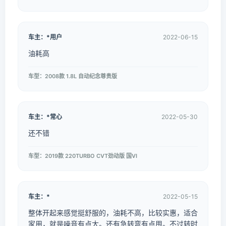
车主：*用户
2022-06-15
油耗高
车型：2008款 1.8L 自动纪念尊贵版
车主：*常心
2022-05-30
还不错
车型：2019款 220TURBO CVT劲动版 国VI
车主：*
2022-05-15
整体开起来感觉挺舒服的，油耗不高，比较实惠，适合
家用，就是噪音有点大。还有急转弯有点甩。不过转时