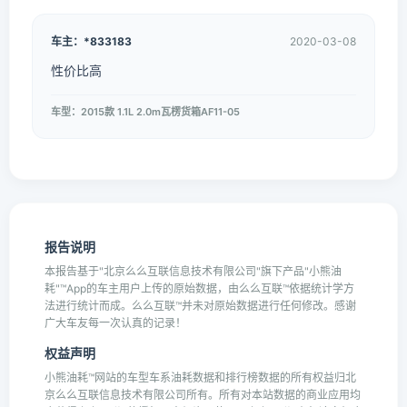
车主：*833183
2020-03-08
性价比高
车型：2015款 1.1L 2.0m瓦楞货箱AF11-05
报告说明
本报告基于"北京么么互联信息技术有限公司"旗下产品"小熊油
耗"™App的车主用户上传的原始数据，由么么互联™依据统计学方
法进行统计而成。么么互联™并未对原始数据进行任何修改。感谢
广大车友每一次认真的记录！
权益声明
小熊油耗™网站的车型车系油耗数据和排行榜数据的所有权益归北
京么么互联信息技术有限公司所有。所有对本站数据的商业应用均