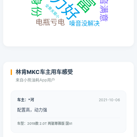
林肯MKC车主用车感受
来自小熊油耗App用户
车主：*河
2021-10-06
配置高，动力强
车型：2019款 2.0T 两驱尊雅版 国VI