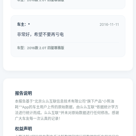
车型：2016款 2.0T 四驱尊雅版
车主：*
2016-11-11
非常好，希望不要再亏电
车型：2016款 2.0T 四驱尊雅版
报告说明
本报告基于"北京么么互联信息技术有限公司"旗下产品"小熊油
耗"™App的车主用户上传的原始数据，由么么互联™依据统计学方
法进行统计而成。么么互联™并未对原始数据进行任何修改。感谢
广大车友每一次认真的记录！
权益声明