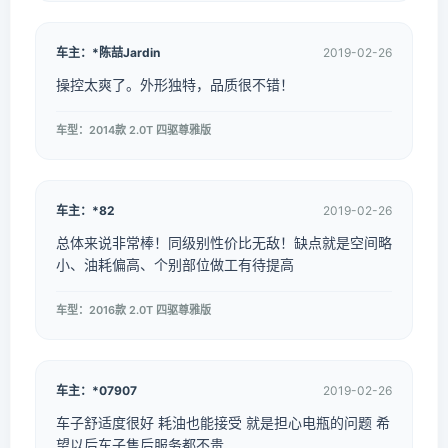
车主：*陈喆Jardin
2019-02-26
操控太爽了。外形独特，品质很不错！
车型：2014款 2.0T 四驱尊雅版
车主：*82
2019-02-26
总体来说非常棒！同级别性价比无敌！缺点就是空间略
小、油耗偏高、个别部位做工有待提高
车型：2016款 2.0T 四驱尊雅版
车主：*07907
2019-02-26
车子舒适度很好 耗油也能接受 就是担心电瓶的问题 希
望以后车子售后服务都不贵