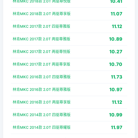
10.41
林肯MKC 2018款 2.0T 两驱尊悦版
11.07
林肯MKC 2018款 2.0T 两驱尊享版
11.12
林肯MKC 2017款 2.0T 四驱尊雅版
10.89
林肯MKC 2017款 2.0T 两驱尊雅版
10.27
林肯MKC 2017款 2.0T 两驱尊悦版
10.70
林肯MKC 2017款 2.0T 两驱尊享版
11.73
林肯MKC 2016款 2.0T 四驱尊雅版
10.97
林肯MKC 2016款 2.0T 两驱尊雅版
11.12
林肯MKC 2016款 2.0T 两驱尊享版
10.99
林肯MKC 2014款 2.0T 四驱尊雅版
11.97
林肯MKC 2014款 2.0T 四驱尊耀版