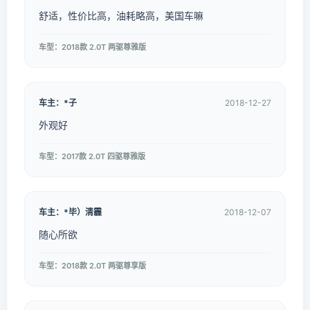
舒适，性价比高，油耗略高，美国车嘛
车型：2018款 2.0T 两驱尊雅版
车主：*子
2018-12-27
外观好
车型：2017款 2.0T 四驱尊雅版
车主：*毕）清霾
2018-12-07
随心所欲
车型：2018款 2.0T 两驱尊享版