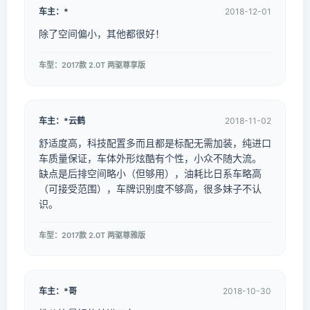
车主：*
2018-12-01
除了空间偏小，其他都很好！
车型：2017款 2.0T 两驱尊享版
车主：*云鹤
2018-11-02
舒适度高，科技配置多而且都是标配无需加装，纯进口
车质量保证，车体外形炫酷有个性，小众不随大流。
缺点是后排空间略小（但够用），油耗比日系车略高
（可接受范围），车牌识别度不够高，很多妹子不认
识。
车型：2017款 2.0T 两驱尊雅版
车主：*哥
2018-10-30