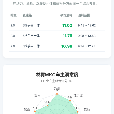
在动力，油耗，驾驶便利性和价格等方面做一个综合考量。
排量
变速箱
平均油耗
油耗范围
11.02
2.0
6挡手自一体
9.43 ~ 12.62
11.75
2.0
6挡手自一体
9.98 ~ 13.53
10.98
2.0
6挡手自一体
9.74 ~ 12.23