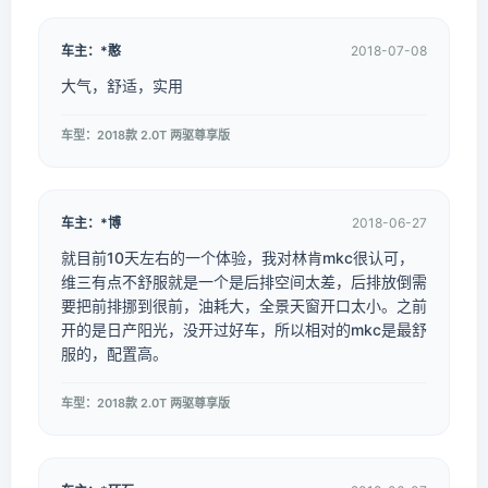
车主：*憨
2018-07-08
大气，舒适，实用
车型：2018款 2.0T 两驱尊享版
车主：*博
2018-06-27
就目前10天左右的一个体验，我对林肯mkc很认可，
维三有点不舒服就是一个是后排空间太差，后排放倒需
要把前排挪到很前，油耗大，全景天窗开口太小。之前
开的是日产阳光，没开过好车，所以相对的mkc是最舒
服的，配置高。
车型：2018款 2.0T 两驱尊享版