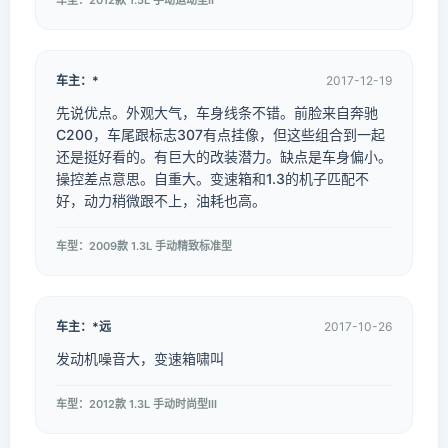
车型：2012款 1.5L 手动运动型II
车主：*
2017-12-19
先说优点。外观大气，车身线条不错。前脸来自奔驰
C200，车尾跟标志307有点挂像，但这些组合到一起
还是挺好看的。有巨大的改装潜力。缺点是车身偏小。
操控差点意思。自重大。变速箱和1.3的机子匹配不
好，动力稍微跟不上，油耗也高。
车型：2009款 1.3L 手动精致标准型
车主：*远
2017-10-26
发动机噪音大，变速箱啸叫
车型：2012款 1.3L 手动时尚型III