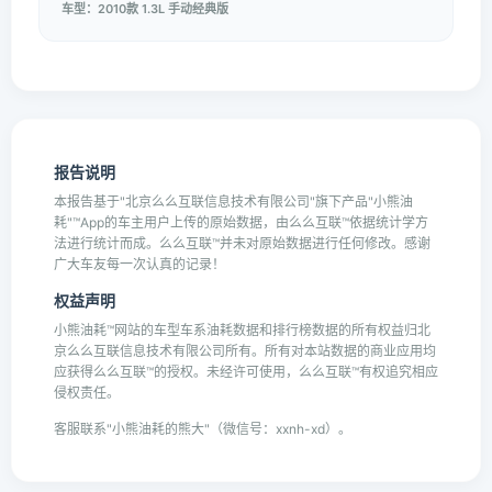
车型：2010款 1.3L 手动经典版
报告说明
本报告基于"北京么么互联信息技术有限公司"旗下产品"小熊油
耗"™App的车主用户上传的原始数据，由么么互联™依据统计学方
法进行统计而成。么么互联™并未对原始数据进行任何修改。感谢
广大车友每一次认真的记录！
权益声明
小熊油耗™网站的车型车系油耗数据和排行榜数据的所有权益归北
京么么互联信息技术有限公司所有。所有对本站数据的商业应用均
应获得么么互联™的授权。未经许可使用，么么互联™有权追究相应
侵权责任。
客服联系"小熊油耗的熊大"（微信号：xxnh-xd）。