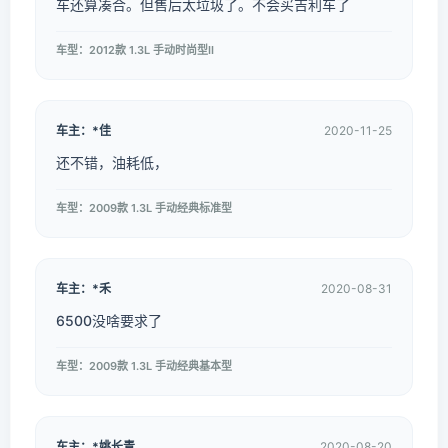
车还算凑合。但售后太垃圾了。不会买吉利车了
车型：2012款 1.3L 手动时尚型II
车主：*佳
2020-11-25
还不错，油耗低，
车型：2009款 1.3L 手动经典标准型
车主：*禾
2020-08-31
6500没啥要求了
车型：2009款 1.3L 手动经典基本型
车主：*姚长青
2020-08-20