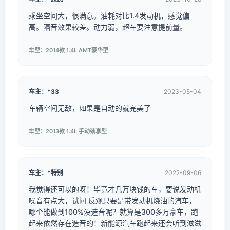
乘坐空间大，很满意。油耗对比1.4发动机，感觉偏
高。隔音效果较差。动力弱，超车要注意提前量。
车型：2014款 1.4L AMT豪华型
车主：*33
2023-05-04
车辆空间无敌，如果是自动的就完美了
车型：2013款 1.4L 手动劲享型
车主：*特别
2022-09-06
我觉得还可以的呀！毕竟才几万块钱的车，要说发动机
噪音有点大，试问 反观只要是带发动机烧油的汽车，
哪个能做到100%没造音呢？就算是300多万豪车，跑
起来依然存在造音的！新能源汽车跑起来还会听到滋滋