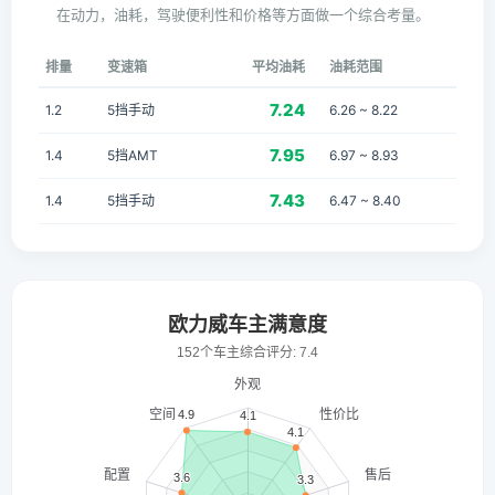
在动力，油耗，驾驶便利性和价格等方面做一个综合考量。
排量
变速箱
平均油耗
油耗范围
7.24
1.2
5挡手动
6.26 ~ 8.22
7.95
1.4
5挡AMT
6.97 ~ 8.93
7.43
1.4
5挡手动
6.47 ~ 8.40