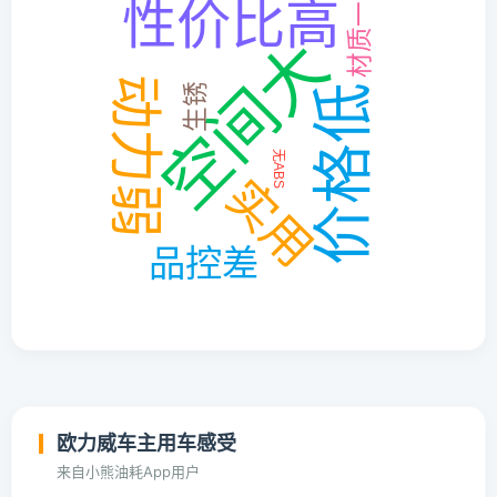
欧力威车主用车感受
来自小熊油耗App用户