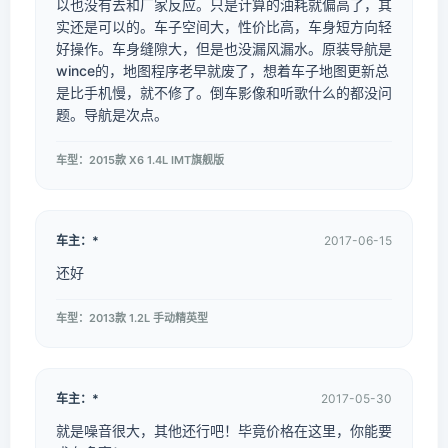
以也没有去和厂家反应。只是计算的油耗就偏高了，其
实还是可以的。车子空间大，性价比高，车身短方向轻
好操作。车身缝隙大，但是也没漏风漏水。原装导航是
wince的，地图程序老早就废了，想着车子地图更新总
是比手机慢，就不修了。倒车影像和听歌什么的都没问
题。导航是次点。
车型：2015款 X6 1.4L IMT旗舰版
车主：*
2017-06-15
还好
车型：2013款 1.2L 手动精英型
车主：*
2017-05-30
就是噪音很大，其他还行吧！毕竟价格在这里，你能要