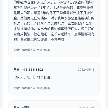
的电磁声音呢！人无完人，还何况是几万块钱的代步小
车呢？我已经开了8年了，手动最高配的，我觉得还算
是可以的啦，毕竟8年内除了正常保养以外换了几次轮
胎，其他再无任何换件，对了我每次都是直接给换好的
机油，直接上壳牌灰壳全合成机油，每次跑1.5万公里
才给换掉机油，放出去的机油修车师傅们说，换了好的
全合成机油，放心跑吧，这长安老牌车一点事情都没有
的！真实情况真实评论，不喜勿喷！
车型：2013款 1.4L 手动劲享型
车主：*13165113302
2022-05-18
空间大，实用，性价比高。
车型：2013款 1.4L 手动劲享型
车主：*随者
2021-11-28