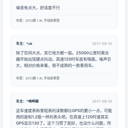
噪音有点大，舒适度不行
车型：2013款 1.4L 手动劲享型
车主：*ck
2017-09-10
除了空间大点，其它地方都一般。25000公里时离合
器开始出现硬点抖动。高速120时车底有喘振。噪声巨
大，相对价格来看，很不成熟的一款乘用车。
车型：2013款 1.4L 手动劲享型
车主：*哋岼線
2017-08-10
这车速度表和里程表的读数都比GPS的要小一点，可能
用的是和1.2版一样的表头吧。在高速上120时速其实
GPS显示130了。这个习惯了就好，也没什么问题，所