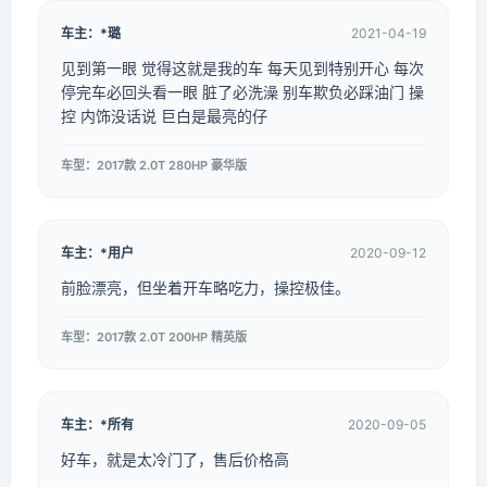
车主：*璐
2021-04-19
见到第一眼 觉得这就是我的车 每天见到特别开心 每次
停完车必回头看一眼 脏了必洗澡 别车欺负必踩油门 操
控 内饰没话说 巨白是最亮的仔
车型：2017款 2.0T 280HP 豪华版
车主：*用户
2020-09-12
前脸漂亮，但坐着开车略吃力，操控极佳。
车型：2017款 2.0T 200HP 精英版
车主：*所有
2020-09-05
好车，就是太冷门了，售后价格高