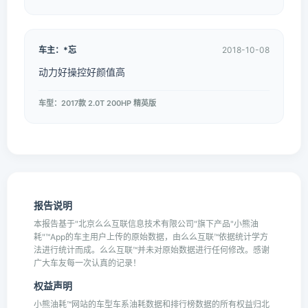
车主：*忘
2018-10-08
动力好操控好颜值高
车型：2017款 2.0T 200HP 精英版
报告说明
本报告基于"北京么么互联信息技术有限公司"旗下产品"小熊油
耗"™App的车主用户上传的原始数据，由么么互联™依据统计学方
法进行统计而成。么么互联™并未对原始数据进行任何修改。感谢
广大车友每一次认真的记录！
权益声明
小熊油耗™网站的车型车系油耗数据和排行榜数据的所有权益归北