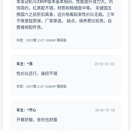
本发动机与280P版本基本相同，性能提升潜力大。内
饰简约，红黑配不错，材质和精细度中等。 关键国五
换国六之前折扣真香，这价格看起来性价比无敌。三年
不限里程质保，厂家厚道。 缺点，保养费比较贵。自
费维修配件贵。
车型：2017款 2.0T 200HP 精英版
车主：*浩
2019-10-20
性价比还行，操控不错
车型：2017款 2.0T 200HP 精英版
车主：*开心
2019-10-18
开着舒服，坐的也舒服