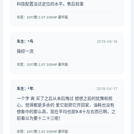
科技配置没达定位的水平。售后较差
车型：2017款 2.0T 200HP 豪华版
车主：*鸟
2019-06-18
操控一流
车型：2017款 2.0T 200HP 豪华版
车主：*年.
2019-04-17
一个字 爽 买了之后从未后悔过 想想之前的犹豫和担
心，觉得都是多余的 爱它就把它开回家，油耗也没有
想象中的那么高，现在平均也就9.8十左右而已啊，之
前看以为要十二十三呢！
车型：2017款 2.0T 200HP 豪华版