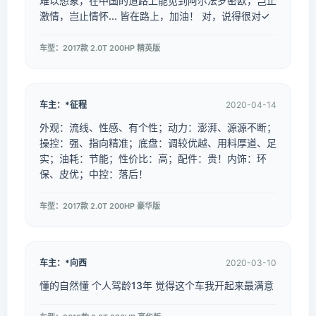
难以想象，在中国的道路上能见到阿尔法罗密欧，岂止
激情，岂止情怀... 皆在路上，加油！ 对，说得很对✓
车型：2017款 2.0T 200HP 精英版
车主：*征程
2020-04-14
外观：流线、性感、有个性；动力：澎湃、源源不断；
操控：强、指向精准；底盘：调较优越、用料厚道、足
实；油耗：节能；性价比：高；配件：贵！内饰：环
保、皮优；中控：落后！
车型：2017款 2.0T 200HP 豪华版
车主：*向西
2020-03-10
懂的自然懂 个人驾龄13年 觉得这个车我开起来最满意