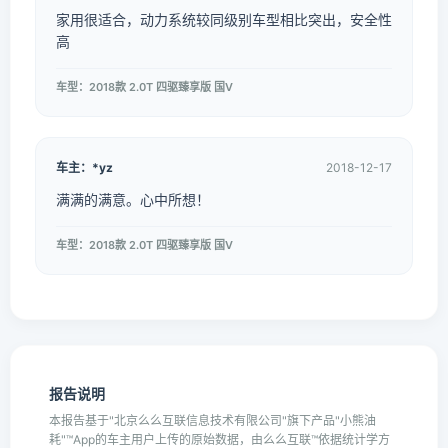
家用很适合，动力系统较同级别车型相比突出，安全性
高
车型：2018款 2.0T 四驱臻享版 国V
车主：*yz
2018-12-17
满满的满意。心中所想！
车型：2018款 2.0T 四驱臻享版 国V
报告说明
本报告基于"北京么么互联信息技术有限公司"旗下产品"小熊油
耗"™App的车主用户上传的原始数据，由么么互联™依据统计学方