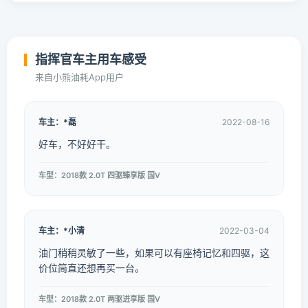
指挥官车主用车感受
来自小熊油耗App用户
车主：*磊
2022-08-16
好车，不好好干。
车型：2018款 2.0T 四驱臻享版 国V
车主：*小清
2022-03-04
油门稍稍灵敏了一些，如果可以有座椅记忆和四驱，这
价位简直还想再买一台。
车型：2018款 2.0T 两驱进享版 国V