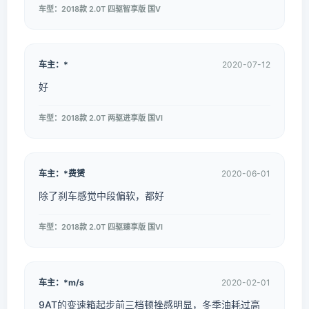
车型：2018款 2.0T 四驱智享版 国V
车主：*
2020-07-12
好
车型：2018款 2.0T 两驱进享版 国VI
车主：*费赟
2020-06-01
除了刹车感觉中段偏软，都好
车型：2018款 2.0T 四驱臻享版 国VI
车主：*m/s
2020-02-01
9AT的变速箱起步前三档顿挫感明显，冬季油耗过高