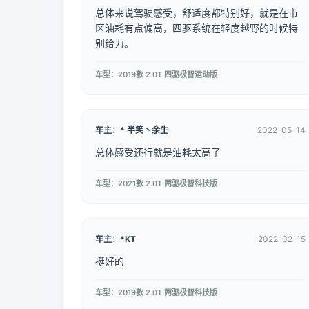
总体来说驾驶感受，舒适度都特别好，就是在市
区油耗有点偏高，四驱系统在轻度越野的时候特
别给力。
车型：2019款 2.0T 四驱极智运动版
车主：* 半笑丶余生
2022-05-14
总体感受还行就是油耗太高了
车型：2021款 2.0T 两驱极智科技版
车主：*KT
2022-02-15
挺好的
车型：2019款 2.0T 两驱极智科技版