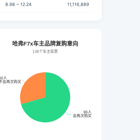
8.98 ~ 12.24
11,116,889