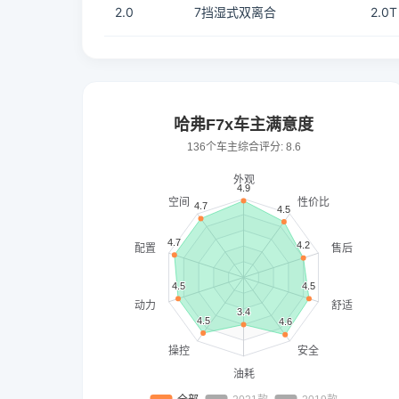
2.0
7挡湿式双离合
2.0