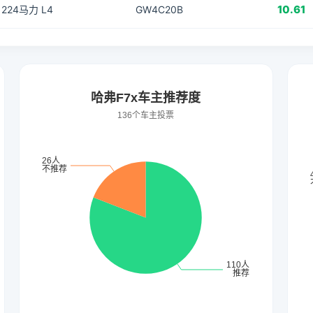
10.61
T 224马力 L4
GW4C20B