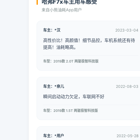
哈弗F7x车主用车感受
来自小熊油耗App用户
车主：*汉
2023-03-04
高性价比！高颜值！细节品控，车机系统还有待
提高！油耗略高。
车型：2019款 2.0T 两驱极智科技版
车主：*奈儿
2022-08-03
瞬间启动动力欠足，车联网不好
车型：2019款 1.5T 两驱极智科技版
车主：*用户
2022-05-28