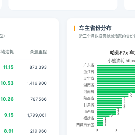
车主省份分布
型）
近三个月数据贡献最活跃的省份
平均油耗
众测里程
11.15
873,393
10.53
1,416,900
10.26
787,566
9.15
1,799,061
8.91
219,960