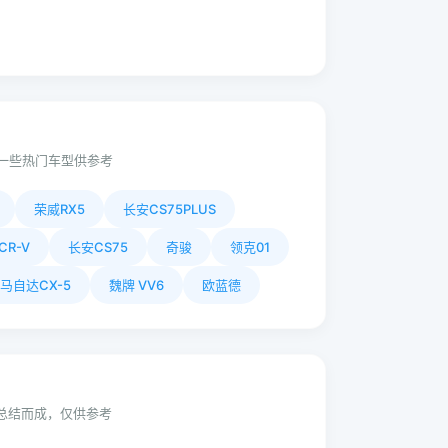
一些热门车型供参考
荣威RX5
长安CS75PLUS
CR-V
长安CS75
奇骏
领克01
马自达CX-5
魏牌 VV6
欧蓝德
动总结而成，仅供参考