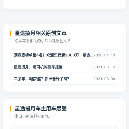
星途揽月相关原创文章
与本车系相关的小熊油耗原创文章
满意度榜单第4名！众测里程超2000万，星途揽月凭什么让众多车主喊出“买发动机送车”？
2026-04-13
星途揽月，老司机的提车报告
2021-08-13
二胎车，6座7座？你准备好了吗？
2021-08-09
星途揽月车主用车感受
来自小熊油耗App用户