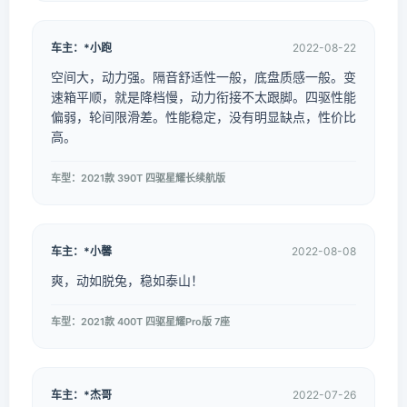
车主：*小跑
2022-08-22
空间大，动力强。隔音舒适性一般，底盘质感一般。变
速箱平顺，就是降档慢，动力衔接不太跟脚。四驱性能
偏弱，轮间限滑差。性能稳定，没有明显缺点，性价比
高。
车型：2021款 390T 四驱星耀长续航版
车主：*小馨
2022-08-08
爽，动如脱兔，稳如泰山！
车型：2021款 400T 四驱星耀Pro版 7座
车主：*杰哥
2022-07-26