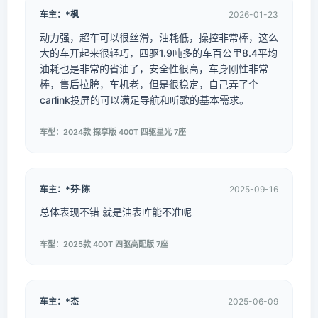
车主：*枫
2026-01-23
动力强，超车可以很丝滑，油耗低，操控非常棒，这么
大的车开起来很轻巧，四驱1.9吨多的车百公里8.4平均
油耗也是非常的省油了，安全性很高，车身刚性非常
棒，售后拉胯，车机老，但是很稳定，自己弄了个
carlink投屏的可以满足导航和听歌的基本需求。
车型：2024款 探享版 400T 四驱星光 7座
车主：*芬·陈
2025-09-16
总体表现不错 就是油表咋能不准呢
车型：2025款 400T 四驱高配版 7座
车主：*杰
2025-06-09