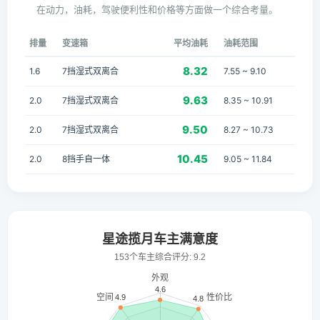
在动力，油耗，驾驶便利性和价格等方面做一个综合考量。
排量
变速箱
平均油耗
油耗范围
8.32
1.6
7挡湿式双离合
7.55 ~ 9.10
9.63
2.0
7挡湿式双离合
8.35 ~ 10.91
9.50
2.0
7挡湿式双离合
8.27 ~ 10.73
10.45
2.0
8挡手自一体
9.05 ~ 11.84