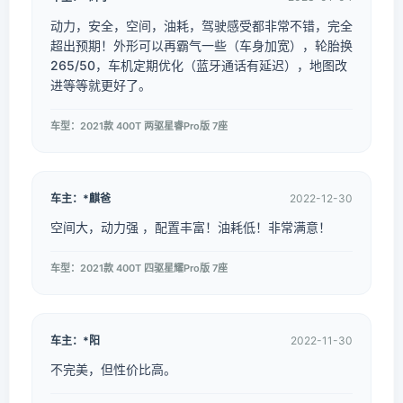
动力，安全，空间，油耗，驾驶感受都非常不错，完全
超出预期！外形可以再霸气一些（车身加宽），轮胎换
265/50，车机定期优化（蓝牙通话有延迟），地图改
进等等就更好了。
车型：2021款 400T 两驱星睿Pro版 7座
车主：*麒爸
2022-12-30
空间大，动力强 ，配置丰富！油耗低！非常满意！
车型：2021款 400T 四驱星耀Pro版 7座
车主：*阳
2022-11-30
不完美，但性价比高。