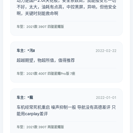
动力是国产2.0t天花板，安全系数高，我能接受它一切
不好，太大，油耗有点高，中控黑屏，异响，但他安全
啊，关键时刻能救命啊
车型：2021款 390T 四驱星耀版
车主：*汛II
2022-02-22
超越期望，物超所值，值得推荐
车型：2021款 400T 四驱星耀Pro版 7座
车主：*龍
2022-01-01
车机经常死机重启 噪声抑制一般 导航没有高德差评 只
能用carplay差评
车型：2021款 390T 两驱星耀版