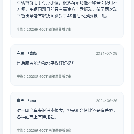
车辆智能助手有点小傻，很多App功能不够全面使用不
方便，车辆问题目前只有高速方向盘振动，做了两次动
平衡也是没有解决问题对于4S售后也是感觉一般，
车型：2025款 400T 四驱星尊版 7座
车主：*焱燚
2024-07-05
售后服务能力和水平得好好提升
车型：2023款 400T 四驱星尊版 7座
车主：*ane
2024-06-26
对于国产车来说进步很大，但是和合资比还是有差距，
各种细节上有待加强。
车型：2023款 400T 两驱星睿版 6座