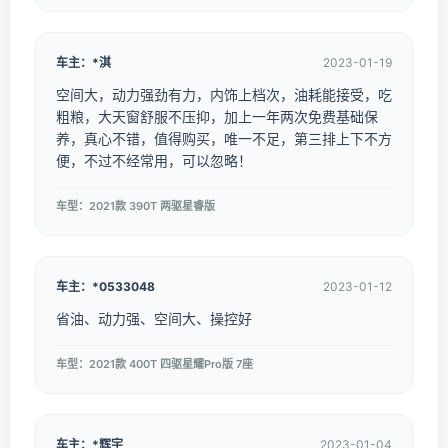
车主：*淇
2023-01-19
空间大，动力强劲有力，内饰上档次，油耗能接受，吃
粗粮，大天窗舒服不压抑，加上一年两次免费基础保
养，真心不错，值得购买，唯一不足，第三排上下不方
便，不过不经常用，可以忽略！
车型：2021款 390T 两驱星睿版
车主：*0533048
2023-01-12
省油、动力强、空间大、操控好
车型：2021款 400T 四驱星耀Pro版 7座
车主：*辉宇
2023-01-04