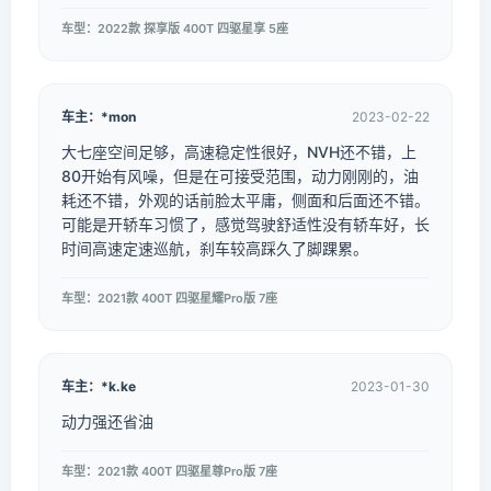
车型：2022款 探享版 400T 四驱星享 5座
车主：*mon
2023-02-22
大七座空间足够，高速稳定性很好，NVH还不错，上
80开始有风噪，但是在可接受范围，动力刚刚的，油
耗还不错，外观的话前脸太平庸，侧面和后面还不错。
可能是开轿车习惯了，感觉驾驶舒适性没有轿车好，长
时间高速定速巡航，刹车较高踩久了脚踝累。
车型：2021款 400T 四驱星耀Pro版 7座
车主：*k.ke
2023-01-30
动力强还省油
车型：2021款 400T 四驱星尊Pro版 7座