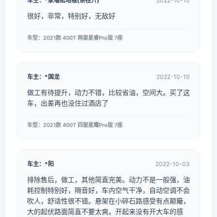
车主：*家墙纸地毯(余桂升)
2022-10-10
很好，非常，特别好，无敌好
车型：2021款 400T 两驱星睿Pro版 7座
车主：*国龙
2022-10-10
做工有待提升，动力不错，比较省油，空间大。买了这
车，出差再也没住过酒店了
车型：2021款 400T 四驱星耀Pro版 7座
车主：*阳
2022-10-03
排除售后，做工，其他简直完美。动力不是一般强，油
耗控制特别好，隔音好，车内空气干净，自动空调不会
吹人，舒适性很不错。悬架在小碎石路感受有点颠簸，
大的起伏路面简直不要太爽。开起来没有开大车的感