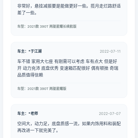
非常好，悬挂减振要是能做更好一些。揽月走烂路舒适
差了一些。
车型：2021款 390T 两驱星耀长续航版
车主：*于江湖
2022-07-11
车不错 家用大七座 有刚需可以考虑 车有点大 但是好
开 动力充沛 底盘优秀 变速箱匹配很好 偶有顿挫 奇瑞
品质值得信赖
车型：2021款 390T 两驱星耀版
车主：*老师
2022-07-07
空间大，动力足，底盘质感一流，如果内饰用料和装配
再改进一下就完美了。