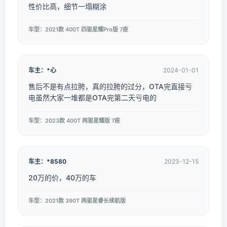
性价比高，细节一塌糊涂
车型：2021款 400T 四驱星耀Pro版 7座
车主：*心
2024-01-01
售后不是有点拉胯，真的拉胯的过分，OTA完直接亏
电虽然大家一堆都是OTA完第二天亏电的
车型：2023款 400T 两驱星耀版 7座
车主：*8580
2023-12-15
20万的价，40万的车
车型：2021款 390T 两驱星睿长续航版