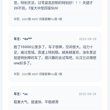
觉，特别灵活，过弯姿态控制的特别好！！！关键才
20不到，7座大中型四驱SUV
车型：2021款 400T 四驱星耀Pro版 7座
车主：*ite⁶⁶⁶
2022-09-25
跑了15000公里多了，车子很棒，空间很大。动力十
足，崩过思域。高速上特别稳。越来越喜欢，油车里这
就是特别棒的车了。感兴趣的去试驾吧，比汉兰达理想
one好多了。
车型：2021款 400T 四驱星尊Pro版 7座
车主：*xc
2022-09-24
稳重大气、提速快、平稳顺滑