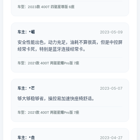
车型：2023款 400T 四驱星尊版 6座
车主：*嵋
2023-05-09
安全性能出色，动力充足，油耗不算很高，但是中控屏
经常卡死，特别是蓝牙连接经常卡。
车型：2021款 400T 两驱星耀Pro版 7座
车主：*芒
2023-05-07
够大够稳够省，操控易加速快座椅舒适。
车型：2021款 400T 两驱星耀Pro版 7座
车主：*垚
2023-04-27