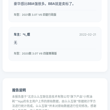
豪华感比BBA强很多。BBA就是卖标了。
车型：2021款 3.0T V6 四驱行政版
车主：*t_煜
2022-02-21
无
车型：2020款 3.0T V6 四驱尊雅版
报告说明
本报告基于"北京么么互联信息技术有限公司"旗下产品"小熊油
耗"™App的车主用户上传的原始数据，由么么互联™依据统计学方
法进行统计而成。么么互联™并未对原始数据进行任何修改。感谢