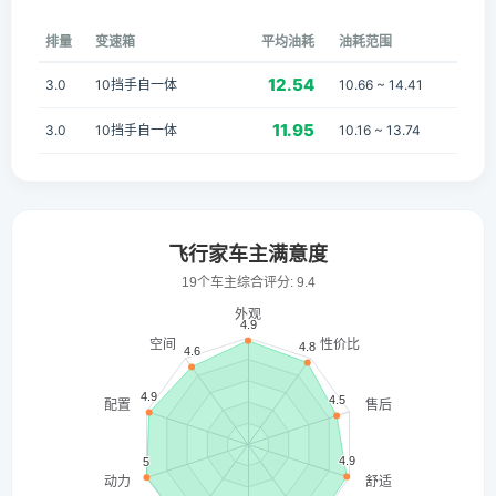
排量
变速箱
平均油耗
油耗范围
12.54
3.0
10挡手自一体
10.66 ~ 14.41
11.95
3.0
10挡手自一体
10.16 ~ 13.74