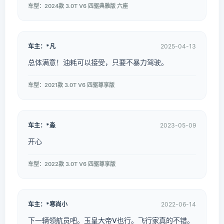
车型：2024款 3.0T V6 四驱典雅版 六座
车主：*凡
2025-04-13
总体满意！油耗可以接受，只要不暴力驾驶。
车型：2021款 3.0T V6 四驱尊享版
车主：*淼
2023-05-09
开心
车型：2022款 3.0T V6 四驱尊享版
车主：*寒尚小
2022-06-14
下一辆领航员吧。玉皇大帝V也行。飞行家真的不错。