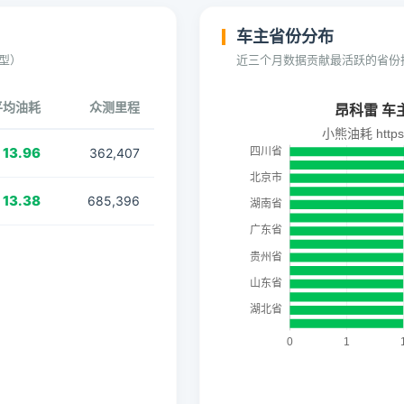
车主省份分布
型）
近三个月数据贡献最活跃的省份
平均油耗
众测里程
13.96
362,407
13.38
685,396