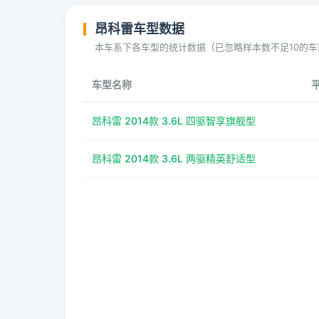
昂科雷车型数据
本车系下各车型的统计数据（已忽略样本数不足10的车
车型名称
昂科雷 2014款 3.6L 四驱智享旗舰型
昂科雷 2014款 3.6L 两驱精英舒适型