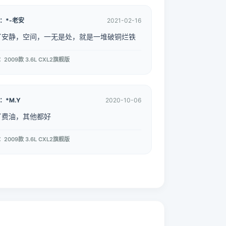
：*-老安
2021-02-16
了安静，空间，一无是处，就是一堆破铜烂铁
车型：2009款 3.6L CXL2旗舰版
：*M.Y
2020-10-06
了费油，其他都好
车型：2009款 3.6L CXL2旗舰版