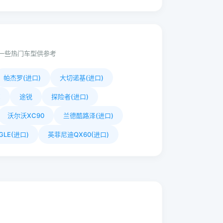
一些热门车型供参考
帕杰罗(进口)
大切诺基(进口)
X
途锐
探险者(进口)
沃尔沃XC90
兰德酷路泽(进口)
LE(进口)
英菲尼迪QX60(进口)