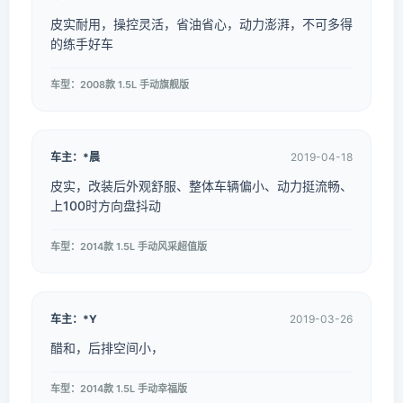
皮实耐用，操控灵活，省油省心，动力澎湃，不可多得
的练手好车
车型：2008款 1.5L 手动旗舰版
车主：*晨
2019-04-18
皮实，改装后外观舒服、整体车辆偏小、动力挺流畅、
上100时方向盘抖动
车型：2014款 1.5L 手动风采超值版
车主：*Y
2019-03-26
醋和，后排空间小，
车型：2014款 1.5L 手动幸福版