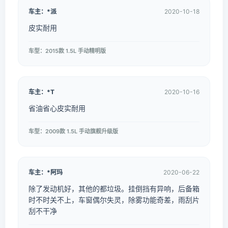
车主：*派
2020-10-18
皮实耐用
车型：2015款 1.5L 手动精明版
车主：*T
2020-10-16
省油省心皮实耐用
车型：2009款 1.5L 手动旗舰升级版
车主：*阿玛
2020-06-22
除了发动机好，其他的都垃圾。挂倒挡有异响，后备箱
时不时关不上，车窗偶尔失灵，除雾功能奇差，雨刮片
刮不干净