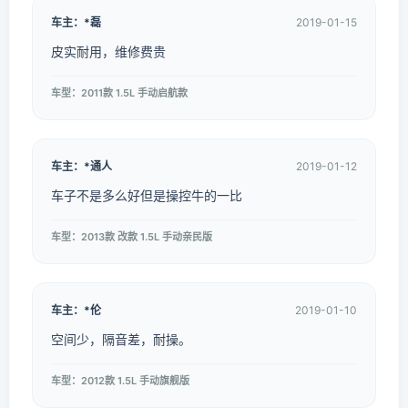
车主：*磊
2019-01-15
皮实耐用，维修费贵
车型：2011款 1.5L 手动启航款
车主：*通人
2019-01-12
车子不是多么好但是操控牛的一比
车型：2013款 改款 1.5L 手动亲民版
车主：*伦
2019-01-10
空间少，隔音差，耐操。
车型：2012款 1.5L 手动旗舰版