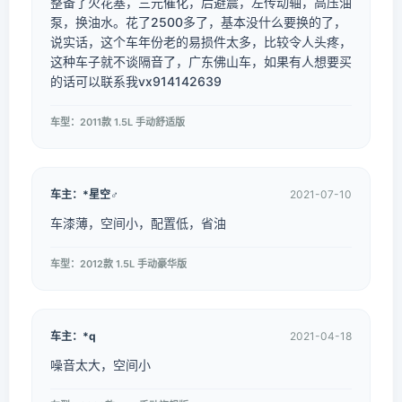
整备了火花塞，三元催化，后避震，左传动轴，高压油
泵，换油水。花了2500多了，基本没什么要换的了，
说实话，这个车年份老的易损件太多，比较令人头疼，
这种车子就不谈隔音了，广东佛山车，如果有人想要买
的话可以联系我vx914142639
车型：2011款 1.5L 手动舒适版
车主：*星空♂
2021-07-10
车漆薄，空间小，配置低，省油
车型：2012款 1.5L 手动豪华版
车主：*q
2021-04-18
噪音太大，空间小