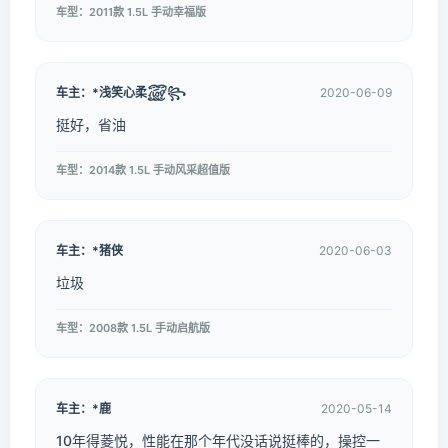
车型：2011款 1.5L 手动幸福版
车主：*浅笑心柔꫞꧂
2020-06-09
挺好，省油
车型：2014款 1.5L 手动风采超值版
车主：*猪侠
2020-06-03
垃圾
车型：2008款 1.5L 手动启航版
车主：*鹿
2020-05-14
10年得菱悦，性能在那个年代没话说挺棒的，操控一