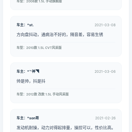
车型：2008款 1.5L 手动旗舰版
车主：*st.
2021-03-08
方向盘抖动，通病治不好的，隔音差，容易生锈
车型：2010款 1.5L CVT风采版
车主：*℡神◥
2021-03-06
帅是帅，抖是抖
车型：2012款 改款 1.5L 手动风采版
车主：*son哥
2021-02-26
发动机耐操，动力对得起排量，操控可以，性价比高。