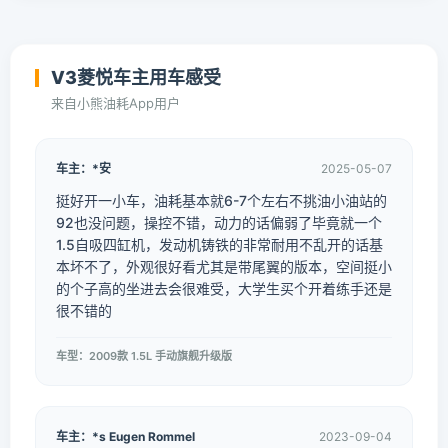
V3菱悦车主用车感受
来自小熊油耗App用户
车主：*安
2025-05-07
挺好开一小车，油耗基本就6-7个左右不挑油小油站的
92也没问题，操控不错，动力的话偏弱了毕竟就一个
1.5自吸四缸机，发动机铸铁的非常耐用不乱开的话基
本坏不了，外观很好看尤其是带尾翼的版本，空间挺小
的个子高的坐进去会很难受，大学生买个开着练手还是
很不错的
车型：2009款 1.5L 手动旗舰升级版
车主：*s Eugen Rommel
2023-09-04