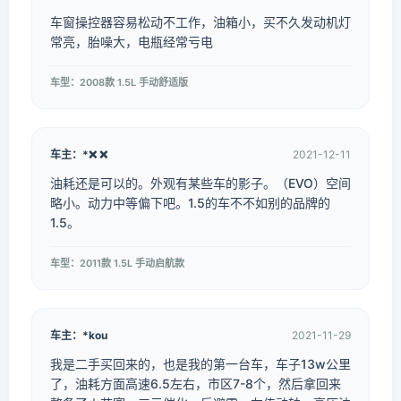
车窗操控器容易松动不工作，油箱小，买不久发动机灯
常亮，胎噪大，电瓶经常亏电
车型：2008款 1.5L 手动舒适版
车主：*❌ ❌
2021-12-11
油耗还是可以的。外观有某些车的影子。（EVO）空间
略小。动力中等偏下吧。1.5的车不不如别的品牌的
1.5。
车型：2011款 1.5L 手动启航款
车主：*kou
2021-11-29
我是二手买回来的，也是我的第一台车，车子13w公里
了，油耗方面高速6.5左右，市区7-8个，然后拿回来