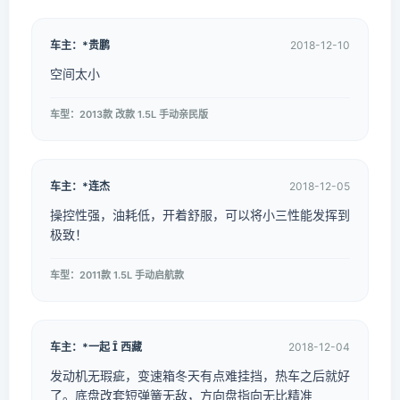
车主：*贵鹏
2018-12-10
空间太小
车型：2013款 改款 1.5L 手动亲民版
车主：*连杰
2018-12-05
操控性强，油耗低，开着舒服，可以将小三性能发挥到
极致！
车型：2011款 1.5L 手动启航款
车主：*一起  西藏
2018-12-04
发动机无瑕疵，变速箱冬天有点难挂挡，热车之后就好
了。底盘改套短弹簧无敌，方向盘指向无比精准