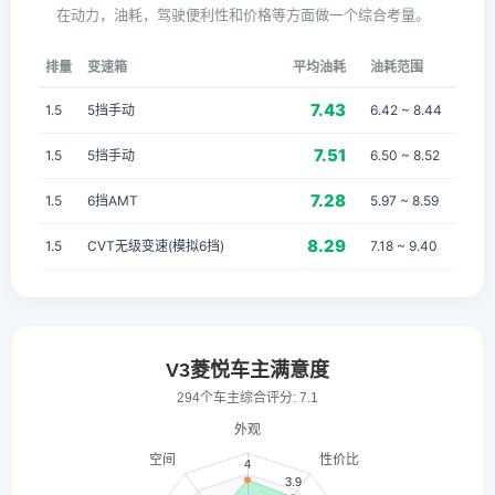
在动力，油耗，驾驶便利性和价格等方面做一个综合考量。
排量
变速箱
平均油耗
油耗范围
7.43
1.5
5挡手动
6.42 ~ 8.44
7.51
1.5
5挡手动
6.50 ~ 8.52
7.28
1.5
6挡AMT
5.97 ~ 8.59
8.29
1.5
CVT无级变速(模拟6挡)
7.18 ~ 9.40