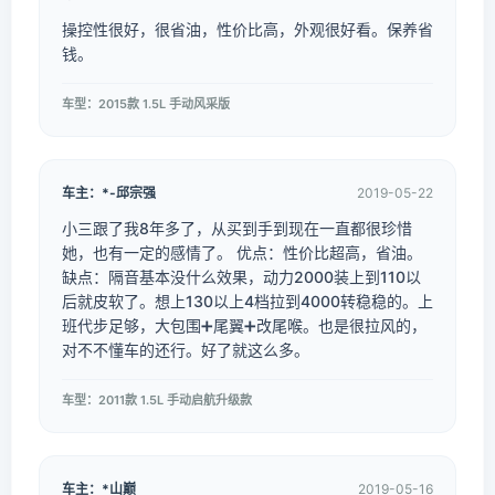
操控性很好，很省油，性价比高，外观很好看。保养省
钱。
车型：2015款 1.5L 手动风采版
车主：*-邱宗强
2019-05-22
小三跟了我8年多了，从买到手到现在一直都很珍惜
她，也有一定的感情了。 优点：性价比超高，省油。
缺点：隔音基本没什么效果，动力2000装上到110以
后就皮软了。想上130以上4档拉到4000转稳稳的。上
班代步足够，大包围➕尾翼➕改尾喉。也是很拉风的，
对不不懂车的还行。好了就这么多。
车型：2011款 1.5L 手动启航升级款
车主：*山巅
2019-05-16