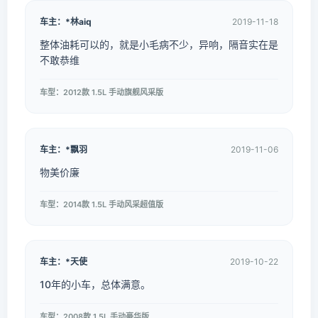
车主：*林aiq
2019-11-18
整体油耗可以的，就是小毛病不少，异响，隔音实在是
不敢恭维
车型：2012款 1.5L 手动旗舰风采版
车主：*飘羽
2019-11-06
物美价廉
车型：2014款 1.5L 手动风采超值版
车主：*天使
2019-10-22
10年的小车，总体满意。
车型：2008款 1.5L 手动豪华版