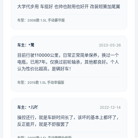
大学代步用 车挺好 也帅也耐用也好开 改装短簧加尾翼
车型：2008款 1.5L 手动豪华版
车主：*鹭
2023-05-26
目前行驶110000公里，日常正常简单保养，换过一个
电瓶，已用7年。仅换过前轮轴承，其他都良好。个人
认为性价比超高，是辆好车！
车型：2015款 1.5L 手动幸福版
车主：*儿吖
2022-12-14
操控还行，就是车龄时间长了，该坏的基本上都坏了，
反正能开，就是不舒服罢了