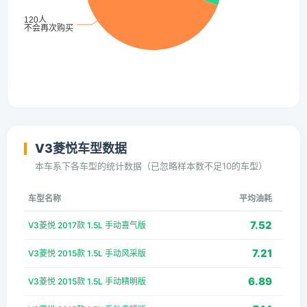
V3菱悦车型数据
本车系下各车型的统计数据（已忽略样本数不足10的车型）
车型名称
平均油耗
7.52
V3菱悦 2017款 1.5L 手动喜气版
7.21
V3菱悦 2015款 1.5L 手动风采版
6.89
V3菱悦 2015款 1.5L 手动精明版