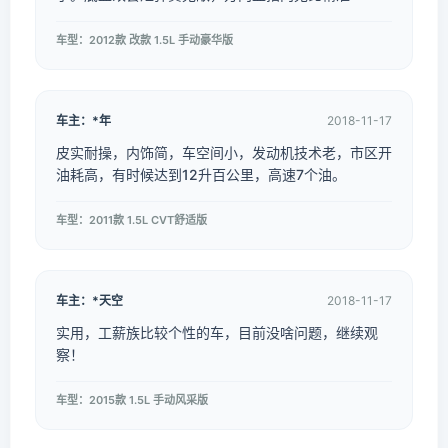
车型：2012款 改款 1.5L 手动豪华版
车主：*年
2018-11-17
皮实耐操，内饰简，车空间小，发动机技术老，市区开
油耗高，有时候达到12升百公里，高速7个油。
车型：2011款 1.5L CVT舒适版
车主：*天空
2018-11-17
实用，工薪族比较个性的车，目前没啥问题，继续观
察！
车型：2015款 1.5L 手动风采版