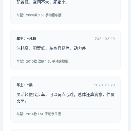
配置低，空间不大，尾箱小。
车型：2008款 1.5L 手动豪华版
车主：*凡顺
2021-02-19
油耗高，配置低，车身容易烂，动力差
车型：2010款 改款 1.5L 手动旗舰版
车主：*晨
2020-10-29
灵活轻便代步车，可以玩点心跳，总体还算满意，性价
比高。
车型：2014款 1.5L 手动亲民版