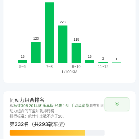
同动力组合排名
和
标致308 2014款 乐享版 经典 1.6L 手动风尚型
具有相同
动力组合的车型油耗排行榜
排行标准：统计车主数不少于20。
第232名（共293款车型）