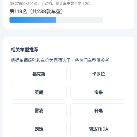
GB27999-2014)、手动挡、统计车主数不少于20。
第119名（共238款车型）
相关车型推荐
根据车辆级别和车价为您筛选了一些热门车型供参考
福克斯
卡罗拉
英朗
宝来
雷凌
轩逸
朗逸
骐达TIIDA