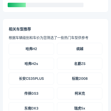
相关车型推荐
根据车辆级别和车价为您筛选了一些热门车型供参考
哈弗H2
缤越
哈弗H2s
名爵ZS
长安CS35PLUS
标致2008
传祺GS3
柯米克
东南DX3
瑞虎5x