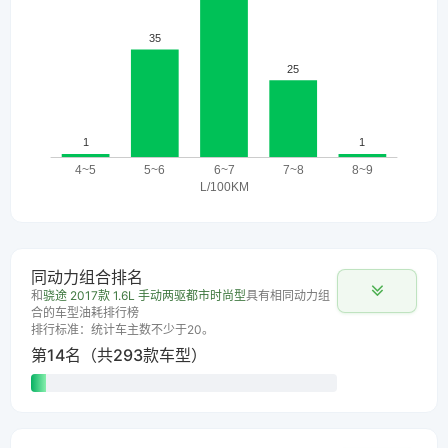
同动力组合排名
和
骁途 2017款 1.6L 手动两驱都市时尚型
具有相同动力组
合的车型油耗排行榜
排行标准：统计车主数不少于20。
第14名（共293款车型）