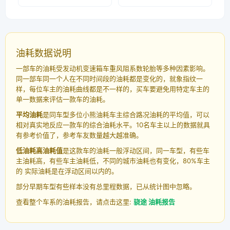
油耗数据说明
一部车的油耗受发动机变速箱车重风阻系数轮胎等多种因素影响。
同一部车同一个人在不同时间段的油耗都是变化的，就象指纹一
样，每位车主的油耗曲线都是不一样的，买车要避免用特定车主的
单一数据来评估一款车的油耗。
平均油耗
是同车型多位小熊油耗车主综合路况油耗的平均值，可以
相对真实地反应一款车的综合油耗水平。10名车主以上的数据就具
有参考价值了，参考车友数量越大越准确。
低油耗高油耗值
是这款车的油耗一般浮动区间，同一车型，有些车
主油耗高，有些车主油耗低，不同的城市油耗也有变化，80%车主
的 实际油耗是在浮动区间以内的。
部分早期车型有些样本没有总里程数据，已从统计图中忽略。
查看整个车系的油耗报告，请点击这里:
骁途 油耗报告