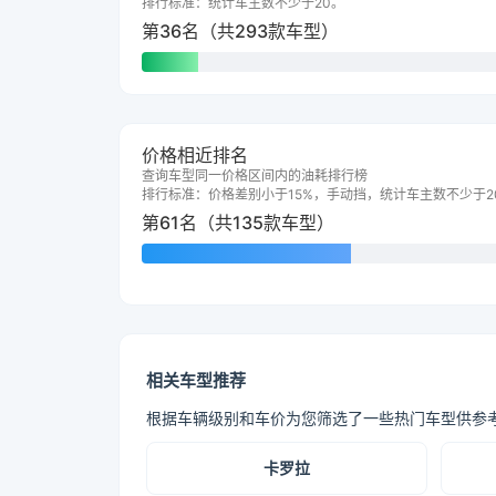
排行标准：统计车主数不少于20。
第36名（共293款车型）
价格相近排名
查询车型同一价格区间内的油耗排行榜
排行标准：价格差别小于15%，手动挡，统计车主数不少于2
第61名（共135款车型）
相关车型推荐
根据车辆级别和车价为您筛选了一些热门车型供参
卡罗拉