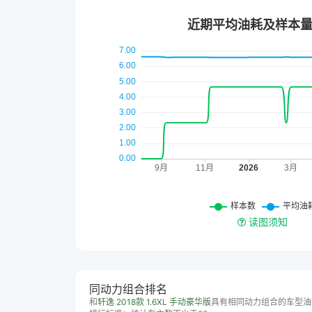
读图须知
同动力组合排名
和
轩逸 2018款 1.6XL 手动豪华版
具有相同动力组合的车型油