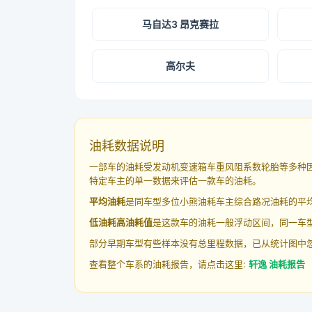
马自达3 昂克赛拉
高尔夫
油耗数据说明
一部车的油耗受发动机变速箱车重风阻系数轮胎等多种
特定车主的单一数据来评估一款车的油耗。
平均油耗
是同车型多位小熊油耗车主综合路况油耗的平
低油耗高油耗值
是这款车的油耗一般浮动区间，同一车型
部分早期车型有些样本没有总里程数据，已从统计图中
查看整个车系的油耗报告，请点击这里:
轩逸 油耗报告