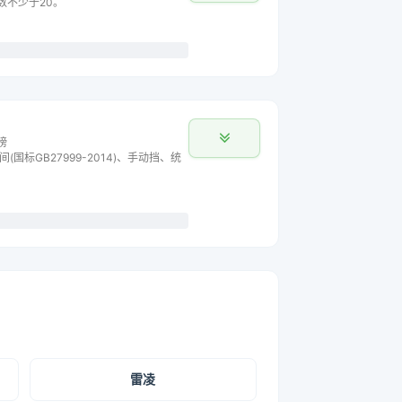
数不少于20。
榜
间(国标GB27999-2014)、手动挡、统
雷凌