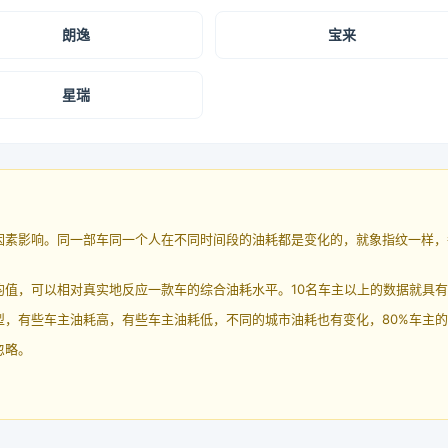
朗逸
宝来
星瑞
因素影响。同一部车同一个人在不同时间段的油耗都是变化的，就象指纹一样，
均值，可以相对真实地反应一款车的综合油耗水平。10名车主以上的数据就具
，有些车主油耗高，有些车主油耗低，不同的城市油耗也有变化，80%车主的
忽略。