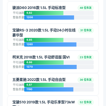
骏派D60 2016款 1.5L 手动标准型
48 位车友
平均油耗
6.82
整备质量
1206
宝骏RS-3 2020款 1.5L 手动24小时在线
31 位车友
豪华型
平均油耗
6.85
整备质量
1260
柯米克 2018款 1.5L 手动舒适版 国VI
23 位车友
平均油耗
6.86
整备质量
1270
五菱星驰 2022款 1.5L 手动自由型
36 位车友
平均油耗
6.87
整备质量
1190
宝骏510 2019款 1.5L 手动乐享型73kW
52 位车友