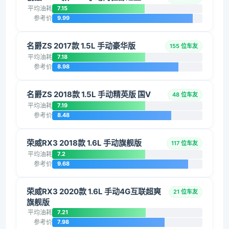
平均油耗
7.15
参考价
9.99
名爵ZS 2017款 1.5L 手动豪华版
155 位车友
平均油耗
7.18
参考价
8.98
名爵ZS 2018款 1.5L 手动精英版 国V
48 位车友
平均油耗
7.19
参考价
8.48
荣威RX3 2018款 1.6L 手动旗舰版
117 位车友
平均油耗
7.2
参考价
9.68
荣威RX3 2020款 1.6L 手动4G互联超爽
21 位车友
旗舰版
平均油耗
7.21
参考价
7.98