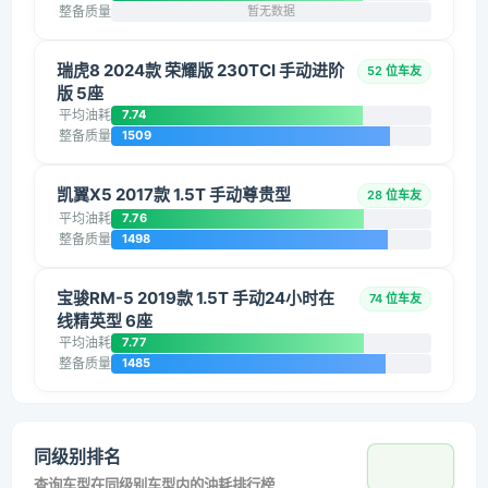
整备质量
暂无数据
瑞虎8 2024款 荣耀版 230TCI 手动进阶
52 位车友
版 5座
平均油耗
7.74
整备质量
1509
凯翼X5 2017款 1.5T 手动尊贵型
28 位车友
平均油耗
7.76
整备质量
1498
宝骏RM-5 2019款 1.5T 手动24小时在
74 位车友
线精英型 6座
平均油耗
7.77
整备质量
1485
同级别排名
查询车型在同级别车型内的油耗排行榜