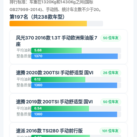
排行标准：车重在1320Kg和1430Kg之间(国标
GB27999-2014)、手动挡、统计车主数不少于20。
第197名（共238款车型）
风光370 2016款 1.3T 手动欧洲柴油版 7
50 位车友
座
平均油耗
5.68
整备质量
1370
速腾 2020款 200TSI 手动舒适型 国VI
26 位车友
平均油耗
6.12
整备质量
1360
速腾 2019款 200TSI 手动舒适型 国VI
50 位车友
平均油耗
6.54
整备质量
1360
速派 2016款 TSI280 手动前行版
101 位车友