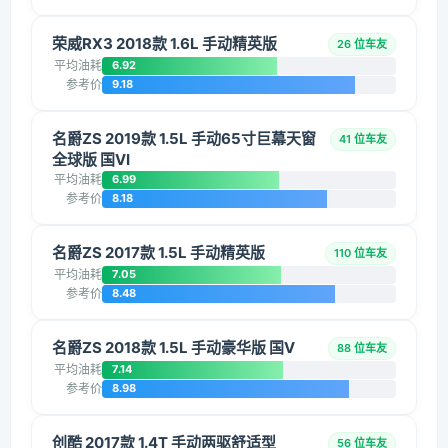
荣威RX3 2018款 1.6L 手动精英版
26 位车友
平均油耗
6.92
参考价
9.18
名爵ZS 2019款 1.5L 手动65寸巨幕天窗
41 位车友
全球版 国VI
平均油耗
6.99
参考价
8.18
名爵ZS 2017款 1.5L 手动精英版
110 位车友
平均油耗
7.05
参考价
8.48
名爵ZS 2018款 1.5L 手动豪华版 国V
88 位车友
平均油耗
7.14
参考价
8.98
创酷 2017款 1.4T 手动两驱舒适型
56 位车友