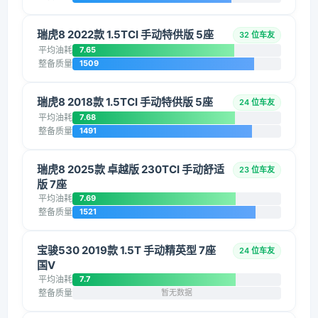
瑞虎8 2022款 1.5TCI 手动特供版 5座
32 位车友
平均油耗
7.65
整备质量
1509
瑞虎8 2018款 1.5TCI 手动特供版 5座
24 位车友
平均油耗
7.68
整备质量
1491
瑞虎8 2025款 卓越版 230TCI 手动舒适
23 位车友
版 7座
平均油耗
7.69
整备质量
1521
宝骏530 2019款 1.5T 手动精英型 7座
24 位车友
国V
平均油耗
7.7
整备质量
暂无数据