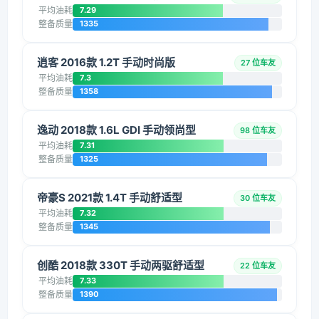
平均油耗
7.29
整备质量
1335
逍客 2016款 1.2T 手动时尚版
27 位车友
平均油耗
7.3
整备质量
1358
逸动 2018款 1.6L GDI 手动领尚型
98 位车友
平均油耗
7.31
整备质量
1325
帝豪S 2021款 1.4T 手动舒适型
30 位车友
平均油耗
7.32
整备质量
1345
创酷 2018款 330T 手动两驱舒适型
22 位车友
平均油耗
7.33
整备质量
1390