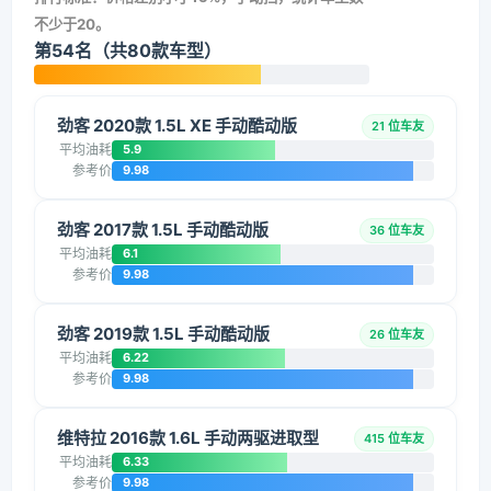
不少于20。
第54名（共80款车型）
劲客 2020款 1.5L XE 手动酷动版
21 位车友
平均油耗
5.9
参考价
9.98
劲客 2017款 1.5L 手动酷动版
36 位车友
平均油耗
6.1
参考价
9.98
劲客 2019款 1.5L 手动酷动版
26 位车友
平均油耗
6.22
参考价
9.98
维特拉 2016款 1.6L 手动两驱进取型
415 位车友
平均油耗
6.33
参考价
9.98