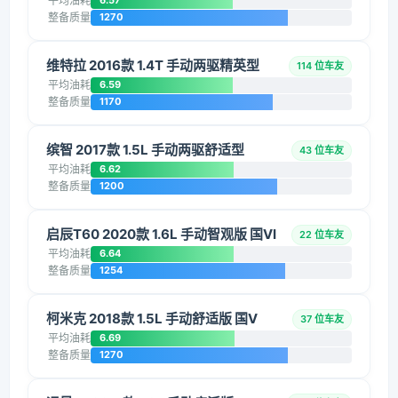
平均油耗
6.57
整备质量
1270
维特拉 2016款 1.4T 手动两驱精英型
114 位车友
平均油耗
6.59
整备质量
1170
缤智 2017款 1.5L 手动两驱舒适型
43 位车友
平均油耗
6.62
整备质量
1200
启辰T60 2020款 1.6L 手动智观版 国VI
22 位车友
平均油耗
6.64
整备质量
1254
柯米克 2018款 1.5L 手动舒适版 国V
37 位车友
平均油耗
6.69
整备质量
1270