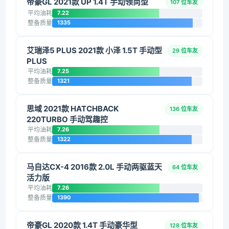
帝豪GL 2021款 UP 1.4T 手动领尚型
107 位车友
平均油耗
7.22
整备质量
1335
艾瑞泽5 PLUS 2021款 小泽 1.5T 手动型
29 位车友
PLUS
平均油耗
7.25
整备质量
1321
思域 2021款 HATCHBACK
136 位车友
220TURBO 手动驾趣控
平均油耗
7.26
整备质量
1322
马自达CX-4 2016款 2.0L 手动两驱蓝天
64 位车友
活力版
平均油耗
7.26
整备质量
1390
帝豪GL 2020款 1.4T 手动豪华型
128 位车友