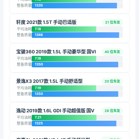
整备质量
1335
轩度 2021款 1.5T 手动巴适版
21 位车友
平均油耗
7.18
整备质量
1366
宝骏360 2019款 1.5L 手动豪华型 国VI
40 位车友
平均油耗
7.18
整备质量
1350
景逸X3 2017款 1.5L 手动舒适型
20 位车友
平均油耗
7.19
整备质量
1350
逸动 2019款 1.6L GDI 手动超值版 国V
28 位车友
平均油耗
7.21
整备质量
1325