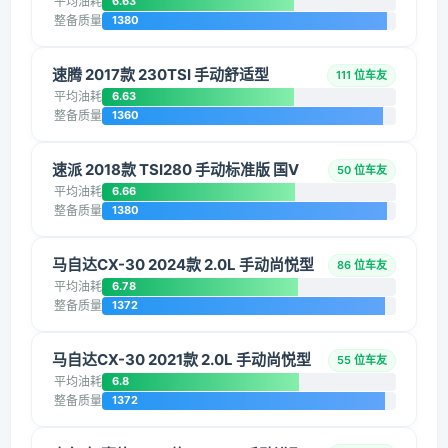
平均油耗
6.63
整备质量
1380
速腾 2017款 230TSI 手动舒适型
111 位车友
平均油耗
6.63
整备质量
1360
速派 2018款 TSI280 手动标准版 国V
50 位车友
平均油耗
6.66
整备质量
1380
马自达CX-30 2024款 2.0L 手动尚悦型
86 位车友
平均油耗
6.78
整备质量
1372
马自达CX-30 2021款 2.0L 手动尚悦型
55 位车友
平均油耗
6.8
整备质量
1372