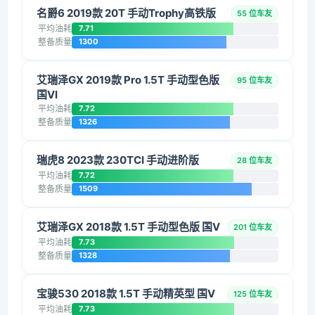
名爵6 2019款 20T 手动Trophy高铁版
55 位车友
平均油耗
7.71
整备质量
1300
艾瑞泽GX 2019款 Pro 1.5T 手动型色版
95 位车友
国VI
平均油耗
7.72
整备质量
1326
瑞虎8 2023款 230TCI 手动进阶版
28 位车友
平均油耗
7.72
整备质量
1509
艾瑞泽GX 2018款 1.5T 手动型色版 国V
201 位车友
平均油耗
7.73
整备质量
1328
宝骏530 2018款 1.5T 手动精英型 国V
125 位车友
平均油耗
7.73