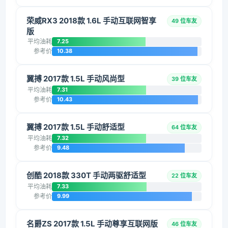
荣威RX3 2018款 1.6L 手动互联网智享
49 位车友
版
平均油耗
7.25
参考价
10.38
翼搏 2017款 1.5L 手动风尚型
39 位车友
平均油耗
7.31
参考价
10.43
翼搏 2017款 1.5L 手动舒适型
64 位车友
平均油耗
7.32
参考价
9.48
创酷 2018款 330T 手动两驱舒适型
22 位车友
平均油耗
7.33
参考价
9.99
名爵ZS 2017款 1.5L 手动尊享互联网版
46 位车友