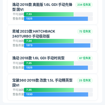
逸动 2019款 高能版 1.6L GDI 手动先锋
234 位车友
型 国VI
平均油耗
7.33
整备质量
1325
思域 2023款 HATCHBACK
72 位车友
240TURBO 手动极劲版
平均油耗
7.34
整备质量
1373
逸动 2018款 1.6L GDI 手动时尚型
67 位车友
平均油耗
7.35
整备质量
1325
宝骏360 2019款 改款 1.5L 手动精英型
25 位车友
国VI
平均油耗
7.35
整备质量
1330