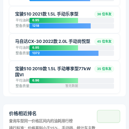
宝骏510 2021款 1.5L 手动乐享型
36 位车友
平均油耗
6.95
整备质量
1218
马自达CX-30 2022款 2.0L 手动尚悦型
45 位车友
平均油耗
6.95
整备质量
1372
宝骏510 2019款 1.5L 手动尊享型77kW
35 位车友
国VI
平均油耗
6.96
整备质量
暂无数据
价格相近排名
查询车型同一价格区间内的油耗排行榜
排行标准：价格差别小于15%，手动挡，统计车主数