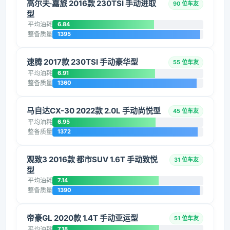
高尔夫·嘉旅 2016款 230TSI 手动进取
90 位车友
型
平均油耗
6.84
整备质量
1395
速腾 2017款 230TSI 手动豪华型
55 位车友
平均油耗
6.91
整备质量
1360
马自达CX-30 2022款 2.0L 手动尚悦型
45 位车友
平均油耗
6.95
整备质量
1372
观致3 2016款 都市SUV 1.6T 手动致悦
31 位车友
型
平均油耗
7.14
整备质量
1390
帝豪GL 2020款 1.4T 手动亚运型
51 位车友
平均油耗
7.18