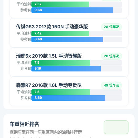
平均油耗
7.37
参考价
9.68
传祺GS3 2017款 150N 手动豪华版
28 位车友
平均油耗
7.42
参考价
8.48
瑞虎5x 2019款 1.5L 手动智耀版
20 位车友
平均油耗
7.5
参考价
8.19
森雅R7 2016款 1.6L 手动尊贵型
49 位车友
平均油耗
7.5
参考价
8.69
车重相近排名
查询车型在同一车重区间内的油耗排行榜