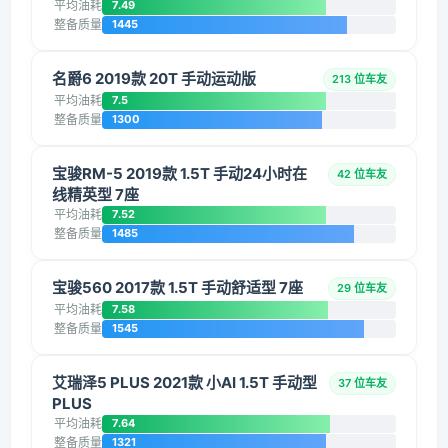
平均油耗
7.49
整备质量
1445
名爵6 2019款 20T 手动运动版
213 位车友
平均油耗
7.5
整备质量
1300
宝骏RM-5 2019款 1.5T 手动24小时在
42 位车友
线精英型 7座
平均油耗
7.52
整备质量
1485
宝骏560 2017款 1.5T 手动舒适型 7座
29 位车友
平均油耗
7.58
整备质量
1545
艾瑞泽5 PLUS 2021款 小AI 1.5T 手动型
37 位车友
PLUS
平均油耗
7.64
整备质量
1321