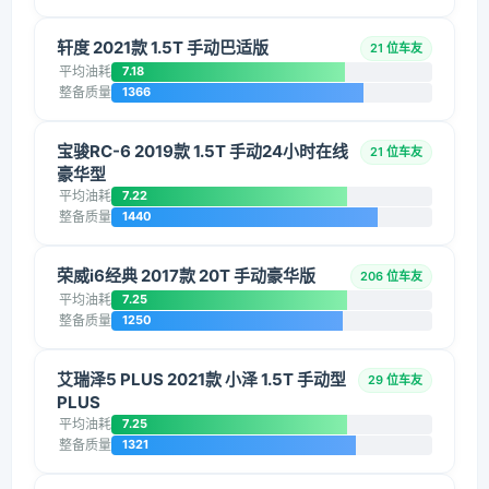
轩度 2021款 1.5T 手动巴适版
21 位车友
平均油耗
7.18
整备质量
1366
宝骏RC-6 2019款 1.5T 手动24小时在线
21 位车友
豪华型
平均油耗
7.22
整备质量
1440
荣威i6经典 2017款 20T 手动豪华版
206 位车友
平均油耗
7.25
整备质量
1250
艾瑞泽5 PLUS 2021款 小泽 1.5T 手动型
29 位车友
PLUS
平均油耗
7.25
整备质量
1321