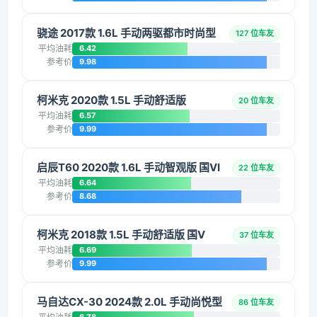
骁途 2017款 1.6L 手动两驱都市时尚型
127 位车友
平均油耗
6.42
参考价
9.98
柯米克 2020款 1.5L 手动舒适版
20 位车友
平均油耗
6.57
参考价
9.99
启辰T60 2020款 1.6L 手动智观版 国VI
22 位车友
平均油耗
6.64
参考价
8.68
柯米克 2018款 1.5L 手动舒适版 国V
37 位车友
平均油耗
6.69
参考价
9.99
马自达CX-30 2024款 2.0L 手动尚悦型
86 位车友