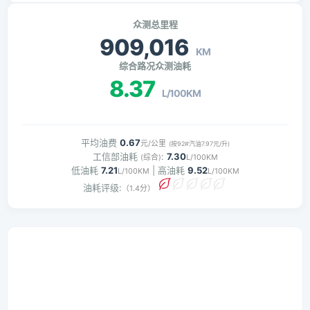
众测总里程
909,016
KM
综合路况众测油耗
8.37
L/100KM
平均油费
0.67
元/公里
(按92#汽油7.97元/升)
工信部油耗
:
7.30
(综合)
L/100KM
低油耗
7.21
| 高油耗
9.52
L/100KM
L/100KM
油耗评级:
（1.4分）