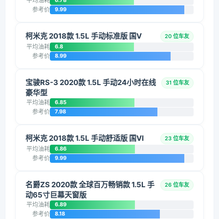
平均油耗
6.78
参考价
9.99
柯米克 2018款 1.5L 手动标准版 国V
20 位车友
平均油耗
6.8
参考价
8.99
宝骏RS-3 2020款 1.5L 手动24小时在线
31 位车友
豪华型
平均油耗
6.85
参考价
7.98
柯米克 2018款 1.5L 手动舒适版 国VI
23 位车友
平均油耗
6.86
参考价
9.99
名爵ZS 2020款 全球百万畅销款 1.5L 手
26 位车友
动65寸巨幕天窗版
平均油耗
6.89
参考价
8.18