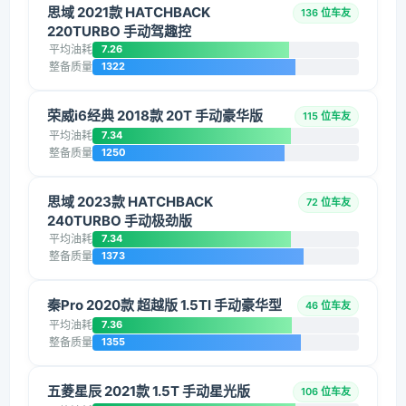
思域 2021款 HATCHBACK
136 位车友
220TURBO 手动驾趣控
平均油耗
7.26
整备质量
1322
荣威i6经典 2018款 20T 手动豪华版
115 位车友
平均油耗
7.34
整备质量
1250
思域 2023款 HATCHBACK
72 位车友
240TURBO 手动极劲版
平均油耗
7.34
整备质量
1373
秦Pro 2020款 超越版 1.5TI 手动豪华型
46 位车友
平均油耗
7.36
整备质量
1355
五菱星辰 2021款 1.5T 手动星光版
106 位车友