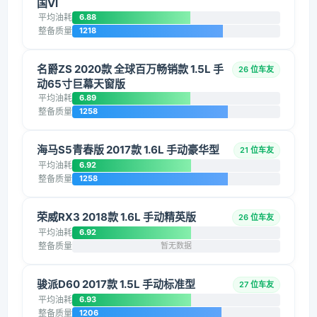
国VI
平均油耗
6.88
整备质量
1218
名爵ZS 2020款 全球百万畅销款 1.5L 手
26 位车友
动65寸巨幕天窗版
平均油耗
6.89
整备质量
1258
海马S5青春版 2017款 1.6L 手动豪华型
21 位车友
平均油耗
6.92
整备质量
1258
荣威RX3 2018款 1.6L 手动精英版
26 位车友
平均油耗
6.92
整备质量
暂无数据
骏派D60 2017款 1.5L 手动标准型
27 位车友
平均油耗
6.93
整备质量
1206