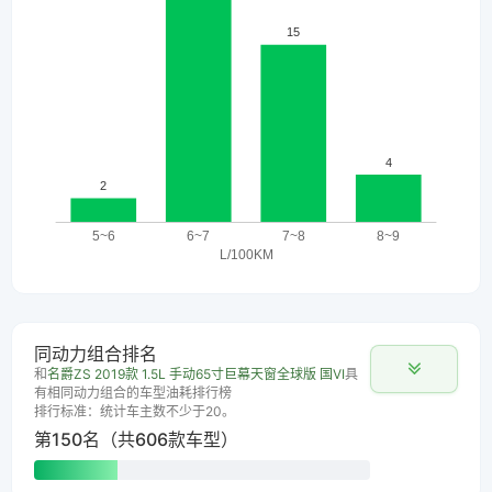
同动力组合排名
和
名爵ZS 2019款 1.5L 手动65寸巨幕天窗全球版 国VI
具
有相同动力组合的车型油耗排行榜
排行标准：统计车主数不少于20。
第150名（共606款车型）