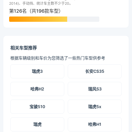
2014)、手动挡、统计车主数不少于20。
第126名（共196款车型）
相关车型推荐
根据车辆级别和车价为您筛选了一些热门车型供参考
瑞虎3
长安CS35
哈弗H2
瑞风S3
宝骏510
瑞虎5x
瑞虎
哈弗H1