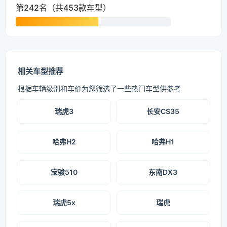
第242名（共453款车型）
相关车型推荐
根据车辆级别和车价为您筛选了一些热门车型供参考
瑞虎3
长安CS35
哈弗H2
哈弗H1
宝骏510
东南DX3
瑞虎5x
瑞虎