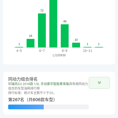
同动力组合排名
和
瑞风S3 2016款 1.5L 手动豪华智能尊享版
具有相同动力
组合的车型油耗排行榜
排行标准：统计车主数不少于20。
第267名（共606款车型）