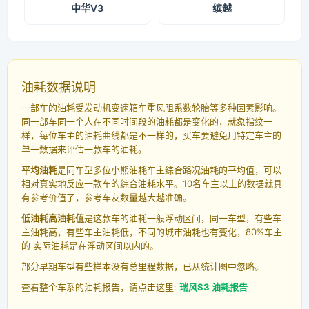
中华V3
缤越
油耗数据说明
一部车的油耗受发动机变速箱车重风阻系数轮胎等多种因素影响。
同一部车同一个人在不同时间段的油耗都是变化的，就象指纹一
样，每位车主的油耗曲线都是不一样的，买车要避免用特定车主的
单一数据来评估一款车的油耗。
平均油耗
是同车型多位小熊油耗车主综合路况油耗的平均值，可以
相对真实地反应一款车的综合油耗水平。10名车主以上的数据就具
有参考价值了，参考车友数量越大越准确。
低油耗高油耗值
是这款车的油耗一般浮动区间，同一车型，有些车
主油耗高，有些车主油耗低，不同的城市油耗也有变化，80%车主
的 实际油耗是在浮动区间以内的。
部分早期车型有些样本没有总里程数据，已从统计图中忽略。
查看整个车系的油耗报告，请点击这里:
瑞风S3 油耗报告