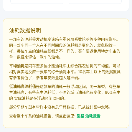
油耗数据说明
一部车的油耗受发动机变速箱车重风阻系数轮胎等多种因素影响。
同一部车同一个人在不同时间段的油耗都是变化的，就象指纹一
样，每位车主的油耗曲线都是不一样的，买车要避免用特定车主的
单一数据来评估一款车的油耗。
平均油耗
是同车型多位小熊油耗车主综合路况油耗的平均值，可以
相对真实地反应一款车的综合油耗水平。10名车主以上的数据就具
有参考价值了，参考车友数量越大越准确。
低油耗高油耗值
是这款车的油耗一般浮动区间，同一车型，有些车
主油耗高，有些车主油耗低，不同的城市油耗也有变化，80%车主
的 实际油耗是在浮动区间以内的。
部分早期车型有些样本没有总里程数据，已从统计图中忽略。
查看整个车系的油耗报告，请点击这里:
型格 油耗报告