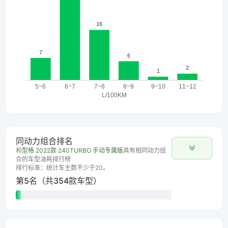
同动力组合排名
和
型格 2022款 240TURBO 手动专属版
具有相同动力组
合的车型油耗排行榜
排行标准：统计车主数不少于20。
第5名（共354款车型）