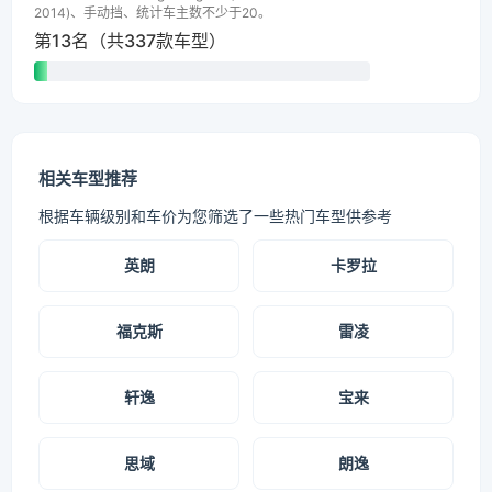
2014)、手动挡、统计车主数不少于20。
第13名（共337款车型）
相关车型推荐
根据车辆级别和车价为您筛选了一些热门车型供参考
英朗
卡罗拉
福克斯
雷凌
轩逸
宝来
思域
朗逸