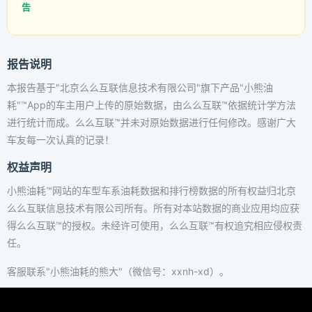
告
报告说明
本报告基于"北京么么互联信息技术有限公司"旗下产品"小熊油
耗"™App的车主用户上传的原始数据，由么么互联™依据统计学方法
进行统计而成。么么互联™并未对原始数据进行任何修改。感谢广大
车友每一次认真的记录！
权益声明
小熊油耗™网站的车型车系油耗数据和排行榜数据的所有权益归北京
么么互联信息技术有限公司所有。所有对本站数据的商业应用均应获
得么么互联™的授权。未经许可使用，么么互联™有权追究相应侵权责
任。
客服联系"小熊油耗的熊大"（微信号：xxnh-xd）。