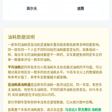
高尔夫
速腾
油耗数据说明
一部车的油耗受发动机变速箱车重风阻系数轮胎等多种因素影响。
同一部车同一个人在不同时间段的油耗都是变化的，就象指纹一
样，每位车主的油耗曲线都是不一样的，买车要避免用特定车主的
单一数据来评估一款车的油耗。
平均油耗
是同车型多位小熊油耗车主综合路况油耗的平均值，可以
相对真实地反应一款车的综合油耗水平。10名车主以上的数据就具
有参考价值了，参考车友数量越大越准确。
低油耗高油耗值
是这款车的油耗一般浮动区间，同一车型，有些车
主油耗高，有些车主油耗低，不同的城市油耗也有变化，80%车主
的 实际油耗是在浮动区间以内的。
部分早期车型有些样本没有总里程数据，已从统计图中忽略。
查看整个车系的油耗报告，请点击这里:
马自达3 昂克赛拉 油耗报