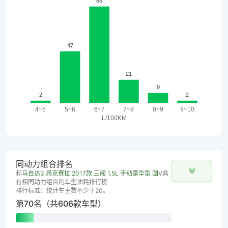
同动力组合排名
和
马自达3 昂克赛拉 2017款 三厢 1.5L 手动豪华型 国V
具
有相同动力组合的车型油耗排行榜
排行标准：统计车主数不少于20。
第70名（共606款车型）