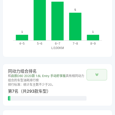
同动力组合排名
和
启辰D60 2020款 1.6L Entry 手动舒享版
具有相同动力
组合的车型油耗排行榜
排行标准：统计车主数不少于20。
第7名（共293款车型）