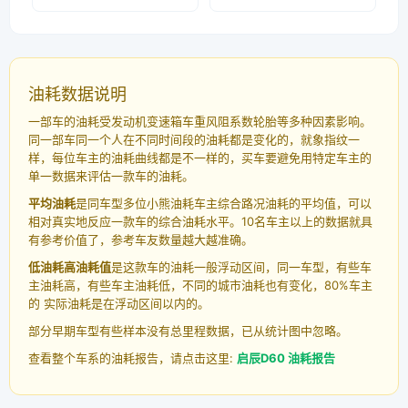
油耗数据说明
一部车的油耗受发动机变速箱车重风阻系数轮胎等多种因素影响。
同一部车同一个人在不同时间段的油耗都是变化的，就象指纹一
样，每位车主的油耗曲线都是不一样的，买车要避免用特定车主的
单一数据来评估一款车的油耗。
平均油耗
是同车型多位小熊油耗车主综合路况油耗的平均值，可以
相对真实地反应一款车的综合油耗水平。10名车主以上的数据就具
有参考价值了，参考车友数量越大越准确。
低油耗高油耗值
是这款车的油耗一般浮动区间，同一车型，有些车
主油耗高，有些车主油耗低，不同的城市油耗也有变化，80%车主
的 实际油耗是在浮动区间以内的。
部分早期车型有些样本没有总里程数据，已从统计图中忽略。
查看整个车系的油耗报告，请点击这里:
启辰D60 油耗报告