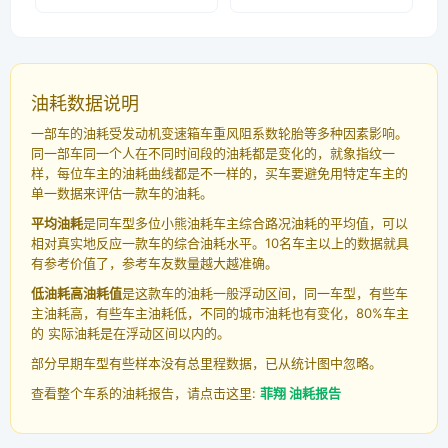
油耗数据说明
一部车的油耗受发动机变速箱车重风阻系数轮胎等多种因素影响。
同一部车同一个人在不同时间段的油耗都是变化的，就象指纹一
样，每位车主的油耗曲线都是不一样的，买车要避免用特定车主的
单一数据来评估一款车的油耗。
平均油耗
是同车型多位小熊油耗车主综合路况油耗的平均值，可以
相对真实地反应一款车的综合油耗水平。10名车主以上的数据就具
有参考价值了，参考车友数量越大越准确。
低油耗高油耗值
是这款车的油耗一般浮动区间，同一车型，有些车
主油耗高，有些车主油耗低，不同的城市油耗也有变化，80%车主
的 实际油耗是在浮动区间以内的。
部分早期车型有些样本没有总里程数据，已从统计图中忽略。
查看整个车系的油耗报告，请点击这里:
菲翔 油耗报告