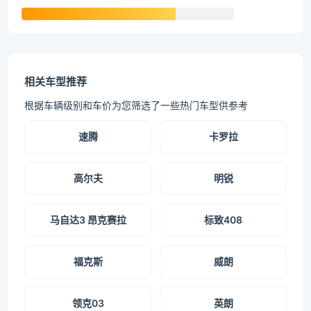
相关车型推荐
根据车辆级别和车价为您筛选了一些热门车型供参考
速腾
卡罗拉
高尔夫
明锐
马自达3 昂克赛拉
标致408
福克斯
威朗
领克03
英朗