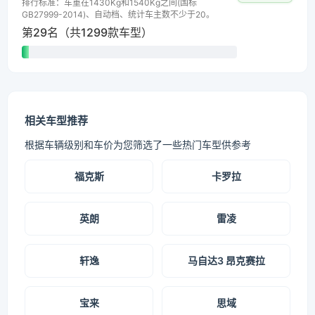
排行标准：车重在1430Kg和1540Kg之间(国标
GB27999-2014)、自动档、统计车主数不少于20。
第29名（共1299款车型）
相关车型推荐
根据车辆级别和车价为您筛选了一些热门车型供参考
福克斯
卡罗拉
英朗
雷凌
轩逸
马自达3 昂克赛拉
宝来
思域