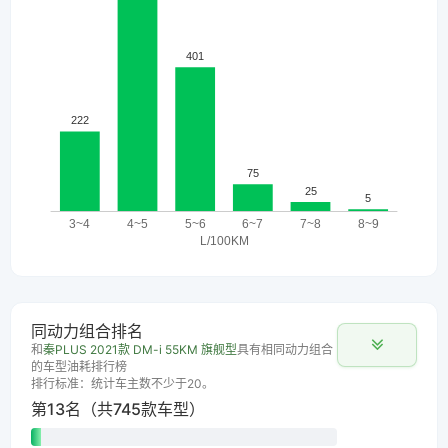
同动力组合排名
和
秦PLUS 2021款 DM-i 55KM 旗舰型
具有相同动力组合
的车型油耗排行榜
排行标准：统计车主数不少于20。
第13名（共745款车型）