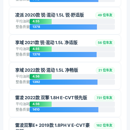
凌派 2020款 锐·混动 1.5L 锐·舒适版
49 位车友
平均油耗
4.55
整备质量
1378
享域 2021款 锐·混动 1.5L 净适版
56 位车友
平均油耗
4.55
整备质量
1376
享域 2022款 锐·混动 1.5L 净畅版
21 位车友
平均油耗
4.56
整备质量
1392
雷凌 2022款 双擎 1.8H E-CVT领先版
731 位车友
平均油耗
4.56
整备质量
1410
雷凌双擎E+ 2019款 1.8PH V E-CVT豪
162 位车友