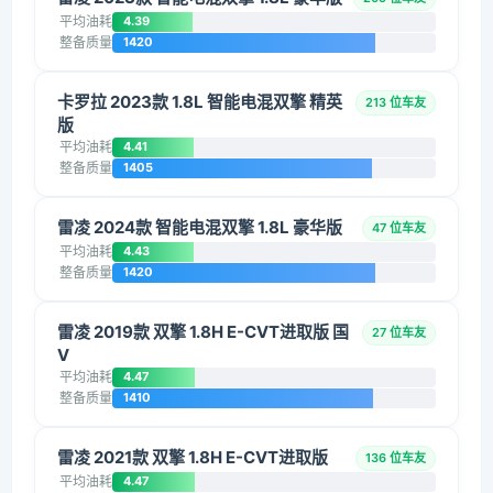
平均油耗
4.39
整备质量
1420
卡罗拉 2023款 1.8L 智能电混双擎 精英
213 位车友
版
平均油耗
4.41
整备质量
1405
雷凌 2024款 智能电混双擎 1.8L 豪华版
47 位车友
平均油耗
4.43
整备质量
1420
雷凌 2019款 双擎 1.8H E-CVT进取版 国
27 位车友
V
平均油耗
4.47
整备质量
1410
雷凌 2021款 双擎 1.8H E-CVT进取版
136 位车友
平均油耗
4.47