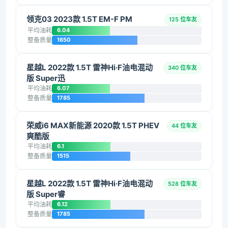
领克03 2023款 1.5T EM-F PM
125 位车友
平均油耗
6.04
整备质量
1650
星越L 2022款 1.5T 雷神Hi·F油电混动
340 位车友
版 Super迅
平均油耗
6.07
整备质量
1785
荣威i6 MAX新能源 2020款 1.5T PHEV
44 位车友
爽酷版
平均油耗
6.1
整备质量
1515
星越L 2022款 1.5T 雷神Hi·F油电混动
528 位车友
版 Super睿
平均油耗
6.12
整备质量
1785