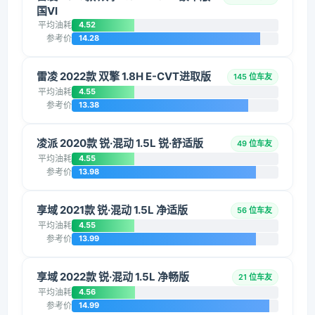
国VI
平均油耗
4.52
参考价
14.28
雷凌 2022款 双擎 1.8H E-CVT进取版
145 位车友
平均油耗
4.55
参考价
13.38
凌派 2020款 锐·混动 1.5L 锐·舒适版
49 位车友
平均油耗
4.55
参考价
13.98
享域 2021款 锐·混动 1.5L 净适版
56 位车友
平均油耗
4.55
参考价
13.99
享域 2022款 锐·混动 1.5L 净畅版
21 位车友
平均油耗
4.56
参考价
14.99