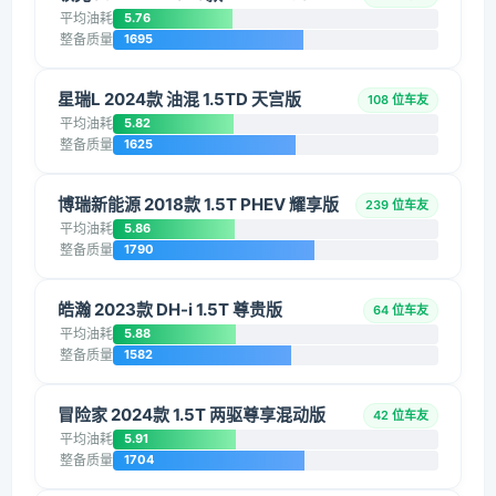
平均油耗
5.76
整备质量
1695
星瑞L 2024款 油混 1.5TD 天宫版
108 位车友
平均油耗
5.82
整备质量
1625
博瑞新能源 2018款 1.5T PHEV 耀享版
239 位车友
平均油耗
5.86
整备质量
1790
皓瀚 2023款 DH-i 1.5T 尊贵版
64 位车友
平均油耗
5.88
整备质量
1582
冒险家 2024款 1.5T 两驱尊享混动版
42 位车友
平均油耗
5.91
整备质量
1704