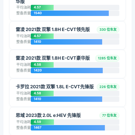
华版
平均油耗
4.57
整备质量
1540
雷凌 2021款 双擎 1.8H E-CVT领先版
330 位车友
平均油耗
4.57
整备质量
1410
雷凌 2021款 双擎 1.8H E-CVT豪华版
1285 位车友
平均油耗
4.58
整备质量
1420
卡罗拉 2021款 双擎 1.8L E-CVT先锋版
226 位车友
平均油耗
4.58
整备质量
1410
思域 2023款 2.0L e:HEV 先锋版
77 位车友
平均油耗
4.59
整备质量
1467