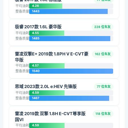
平均油耗
4.26
整备质量
1443
极睿 2017款 1.6L 豪华版
228 位车友
平均油耗
4.55
整备质量
1485
雷凌双擎E+ 2019款 1.8PH V E-CVT豪
162 位车友
华版
平均油耗
4.57
整备质量
1540
思域 2023款 2.0L e:HEV 先锋版
77 位车友
平均油耗
4.59
整备质量
1467
雷凌 2019款 双擎 1.8H E-CVT尊享版
118 位车友
国VI
平均油耗
4.59