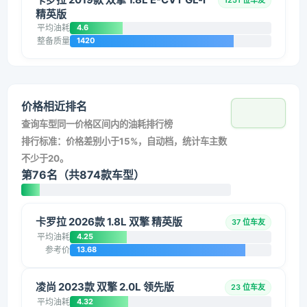
1251 位车友
精英版
平均油耗
4.6
整备质量
1420
价格相近排名
查询车型同一价格区间内的油耗排行榜
排行标准：价格差别小于15%，自动档，统计车主数
不少于20。
第76名（共874款车型）
卡罗拉 2026款 1.8L 双擎 精英版
37 位车友
平均油耗
4.25
参考价
13.68
凌尚 2023款 双擎 2.0L 领先版
23 位车友
平均油耗
4.32