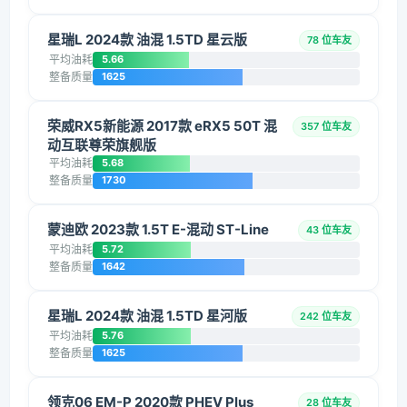
星瑞L 2024款 油混 1.5TD 星云版
78 位车友
平均油耗
5.66
整备质量
1625
荣威RX5新能源 2017款 eRX5 50T 混
357 位车友
动互联尊荣旗舰版
平均油耗
5.68
整备质量
1730
蒙迪欧 2023款 1.5T E-混动 ST-Line
43 位车友
平均油耗
5.72
整备质量
1642
星瑞L 2024款 油混 1.5TD 星河版
242 位车友
平均油耗
5.76
整备质量
1625
领克06 EM-P 2020款 PHEV Plus
28 位车友