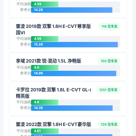
平均油耗
4.59
参考价
14.28
雷凌 2019款 双擎 1.8H E-CVT尊享版
118 位车友
国VI
平均油耗
4.59
参考价
15.28
享域 2021款 锐·混动 1.5L 净畅版
103 位车友
平均油耗
4.6
参考价
14.99
卡罗拉 2019款 双擎 1.8L E-CVT GL-i
1251 位车友
精英版
平均油耗
4.6
参考价
14.38
雷凌 2022款 双擎 1.8H E-CVT豪华版
729 位车友
平均油耗
4.61