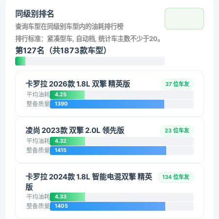
同级别排名
查询车型在同级别车型内的油耗排行榜
排行标准：紧凑型车, 自动档, 统计车主数不少于20。
第127名（共1873款车型）
卡罗拉 2026款 1.8L 双擎 精英版
37 位车友
平均油耗
4.25
整备质量
1390
凌尚 2023款 双擎 2.0L 领先版
23 位车友
平均油耗
4.32
整备质量
1415
卡罗拉 2024款 1.8L 智能电混双擎 精英
134 位车友
版
平均油耗
4.33
整备质量
1405