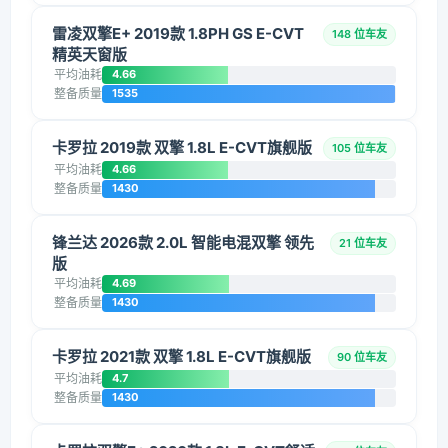
雷凌双擎E+ 2019款 1.8PH GS E-CVT
148 位车友
精英天窗版
平均油耗
4.66
整备质量
1535
卡罗拉 2019款 双擎 1.8L E-CVT旗舰版
105 位车友
平均油耗
4.66
整备质量
1430
锋兰达 2026款 2.0L 智能电混双擎 领先
21 位车友
版
平均油耗
4.69
整备质量
1430
卡罗拉 2021款 双擎 1.8L E-CVT旗舰版
90 位车友
平均油耗
4.7
整备质量
1430