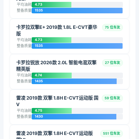
平均油耗
4.73
整备质量
1535
卡罗拉双擎E+ 2019款 1.8L E-CVT豪华
75 位车友
版
平均油耗
4.73
整备质量
1535
卡罗拉锐放 2026款 2.0L 智能电混双擎
27 位车友
精英版
平均油耗
4.74
整备质量
1435
雷凌 2019款 双擎 1.8H E-CVT运动版 国
59 位车友
V
平均油耗
4.75
整备质量
1430
雷凌 2019款 双擎 1.8H E-CVT运动版
551 位车友