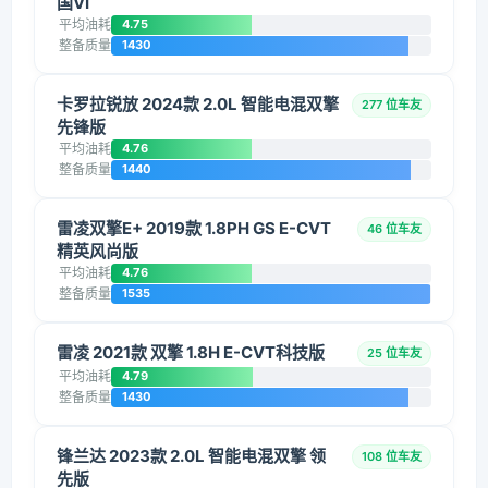
国VI
平均油耗
4.75
整备质量
1430
卡罗拉锐放 2024款 2.0L 智能电混双擎
277 位车友
先锋版
平均油耗
4.76
整备质量
1440
雷凌双擎E+ 2019款 1.8PH GS E-CVT
46 位车友
精英风尚版
平均油耗
4.76
整备质量
1535
雷凌 2021款 双擎 1.8H E-CVT科技版
25 位车友
平均油耗
4.79
整备质量
1430
锋兰达 2023款 2.0L 智能电混双擎 领
108 位车友
先版