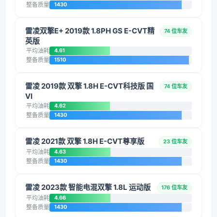
整备质量
1430
雷凌双擎E+ 2019款 1.8PH GS E-CVT精
74 位车友
英版
平均油耗
4.61
整备质量
1510
雷凌 2019款 双擎 1.8H E-CVT科技版 国
74 位车友
VI
平均油耗
4.62
整备质量
1430
雷凌 2021款 双擎 1.8H E-CVT尊享版
23 位车友
平均油耗
4.63
整备质量
1430
雷凌 2023款 智能电混双擎 1.8L 运动版
176 位车友
平均油耗
4.66
整备质量
1430