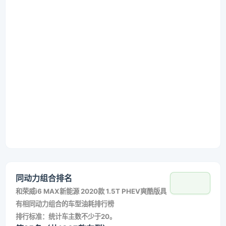
同动力组合排名
和
荣威i6 MAX新能源 2020款 1.5T PHEV爽酷版
具
有相同动力组合的车型油耗排行榜
排行标准：统计车主数不少于20。