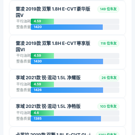
雷凌 2019款 双擎 1.8H E-CVT豪华版
149 位车友
国V
平均油耗
4.59
整备质量
1420
雷凌 2019款 双擎 1.8H E-CVT尊享版
118 位车友
国VI
平均油耗
4.59
整备质量
1430
享域 2021款 锐·混动 1.5L 净耀版
26 位车友
平均油耗
4.59
整备质量
1426
享域 2021款 锐·混动 1.5L 净畅版
103 位车友
平均油耗
4.6
整备质量
1385
卡罗拉 2019款 双擎 1.8L E-CVT GL-i