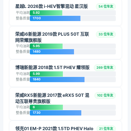
星越L 2026款 i-HEV智擎混动 星汉版
54 位车友
平均油耗
5.92
整备质量
1700
荣威i6新能源 2019款 PLUS 50T 互联
33 位车友
网荣耀旗舰版
平均油耗
5.95
整备质量
1480
博瑞新能源 2018款 1.5T PHEV 耀领版
269 位车友
平均油耗
5.99
整备质量
1840
荣威RX5新能源 2017款 eRX5 50T 混
102 位车友
动互联尊贵旗舰版
平均油耗
6
整备质量
1730
领克01 EM-P 2021款 1.5TD PHEV Halo
21 位车友