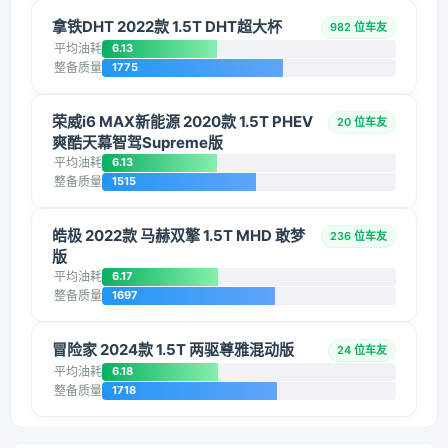
拿铁DHT 2022款 1.5T DHT超大杯
982 位车友
平均油耗
6.13
整备质量
1775
荣威i6 MAX新能源 2020款 1.5T PHEV
20 位车友
爽酷天幕智驾Supreme版
平均油耗
6.13
整备质量
1515
皓极 2022款 马赫双擎 1.5T MHD 敢梦
236 位车友
版
平均油耗
6.17
整备质量
1697
冒险家 2024款 1.5T 两驱尊雅混动版
24 位车友
平均油耗
6.18
整备质量
1718