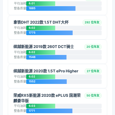
平均油耗
6.01
整备质量
1885
拿铁DHT 2022款 1.5T DHT大杯
292 位车友
平均油耗
6.02
整备质量
1775
缤越新能源 2019款 260T DCT骑士
20 位车友
平均油耗
6.02
整备质量
1548
缤越新能源 2020款 1.5T ePro Higher
27 位车友
平均油耗
6.02
整备质量
1552
荣威RX5新能源 2020款 ePLUS 国潮荣
50 位车友
麟豪华版
平均油耗
6.03
整备质量
1771