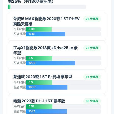
第25名（共1867款车型）
荣威i6 MAX新能源 2020款 1.5T PHEV
26 位车友
爽酷天幕版
平均油耗
5.39
整备质量
1515
宝马X1新能源 2018款 xDrive25Le 豪
23 位车友
华型
平均油耗
5.5
整备质量
1900
蒙迪欧 2023款 1.5T E-混动 豪华型
54 位车友
平均油耗
5.5
整备质量
1603
皓瀚 2023款 DH-i 1.5T 豪华版
39 位车友
平均油耗
5.51
整备质量
1582