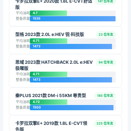
卡罗拉双擎E+ 2020款 1.8L E-CVT舒适
141 位车友
版
平均油耗
4.7
整备质量
1535
型格 2023款 2.0L e:HEV 锐·科技版
23 位车友
平均油耗
4.71
整备质量
1473
思域 2023款 HATCHBACK 2.0L e:HEV
94 位车友
极曜版
平均油耗
4.71
整备质量
1473
秦PLUS 2021款 DM-i 55KM 尊贵型
185 位车友
平均油耗
4.72
整备质量
1500
卡罗拉双擎E+ 2019款 1.8L E-CVT领
225 位车友
先版