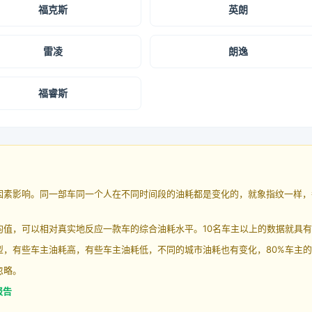
福克斯
英朗
雷凌
朗逸
福睿斯
因素影响。同一部车同一个人在不同时间段的油耗都是变化的，就象指纹一样，
均值，可以相对真实地反应一款车的综合油耗水平。10名车主以上的数据就具
，有些车主油耗高，有些车主油耗低，不同的城市油耗也有变化，80%车主的
忽略。
报告