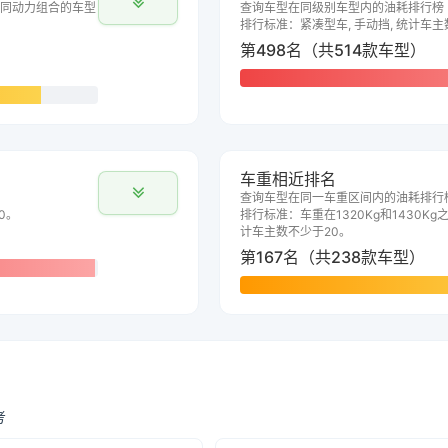
同动力组合的车型
查询车型在同级别车型内的油耗排行榜
排行标准：紧凑型车, 手动挡, 统计车主
第498名（共514款车型）
车重相近排名
查询车型在同一车重区间内的油耗排行
0。
排行标准：车重在1320Kg和1430Kg之
计车主数不少于20。
第167名（共238款车型）
考