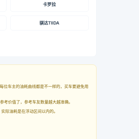
卡罗拉
骐达TIIDA
每位车主的油耗曲线都是不一样的，买车要避免用
有参考价值了，参考车友数量越大越准确。
 实际油耗是在浮动区间以内的。