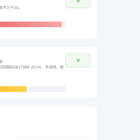
数不少于20。
榜
间(国标GB27999-2014)、手动挡、统