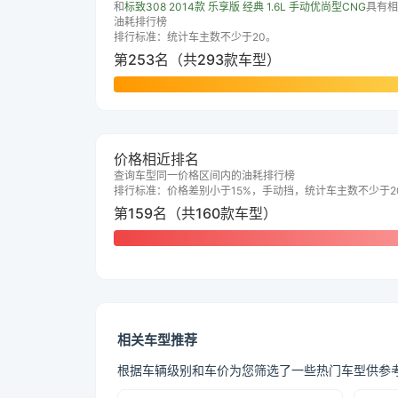
和
标致308 2014款 乐享版 经典 1.6L 手动优尚型CNG
具有相
油耗排行榜
排行标准：统计车主数不少于20。
第253名（共293款车型）
价格相近排名
查询车型同一价格区间内的油耗排行榜
排行标准：价格差别小于15%，手动挡，统计车主数不少于2
第159名（共160款车型）
相关车型推荐
根据车辆级别和车价为您筛选了一些热门车型供参