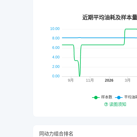
读图须知
同动力组合排名