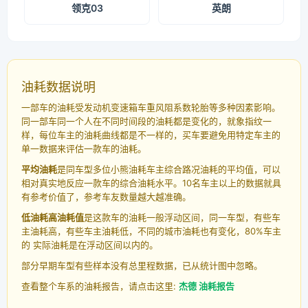
领克03
英朗
油耗数据说明
一部车的油耗受发动机变速箱车重风阻系数轮胎等多种因素影响。
同一部车同一个人在不同时间段的油耗都是变化的，就象指纹一
样，每位车主的油耗曲线都是不一样的，买车要避免用特定车主的
单一数据来评估一款车的油耗。
平均油耗
是同车型多位小熊油耗车主综合路况油耗的平均值，可以
相对真实地反应一款车的综合油耗水平。10名车主以上的数据就具
有参考价值了，参考车友数量越大越准确。
低油耗高油耗值
是这款车的油耗一般浮动区间，同一车型，有些车
主油耗高，有些车主油耗低，不同的城市油耗也有变化，80%车主
的 实际油耗是在浮动区间以内的。
部分早期车型有些样本没有总里程数据，已从统计图中忽略。
查看整个车系的油耗报告，请点击这里:
杰德 油耗报告