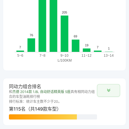
同动力组合排名
和
杰德 2014款 1.8L 自动舒适精英版 5座
具有相同动力组
合的车型油耗排行榜
排行标准：统计车主数不少于20。
第115名（共149款车型）