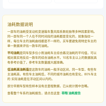
油耗数据说明
一部车的油耗受发动机变速箱车重风阻系数轮胎等多种因素影响。
同一部车同一个人在不同时间段的油耗都是变化的，就象指纹一
样，每位车主的油耗曲线都是不一样的，买车要避免用特定车主的
单一数据来评估一款车的油耗。
平均油耗
是同车型多位小熊油耗车主综合路况油耗的平均值，可以
相对真实地反应一款车的综合油耗水平。10名车主以上的数据就具
有参考价值了，参考车友数量越大越准确。
低油耗高油耗值
是这款车的油耗一般浮动区间，同一车型，有些车
主油耗高，有些车主油耗低，不同的城市油耗也有变化，80%车主
的 实际油耗是在浮动区间以内的。
部分早期车型有些样本没有总里程数据，已从统计图中忽略。
查看整个车系的油耗报告，请点击这里:
菲翔 油耗报告