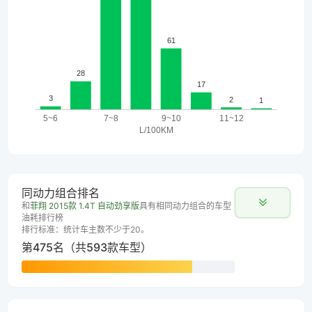
同动力组合排名
和
菲翔 2015款 1.4T 自动劲享版
具有相同动力组合的车型
油耗排行榜
排行标准：统计车主数不少于20。
第475名（共593款车型）