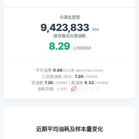
众测总里程
9,423,833
KM
综合路况众测油耗
8.29
L/100KM
平均油费
0.66
元/公里
(按92#汽油7.97元/升)
工信部油耗
:
7.20
(综合)
L/100KM
低油耗
7.26
| 高油耗
9.32
L/100KM
L/100KM
油耗评级:
（1.3分）