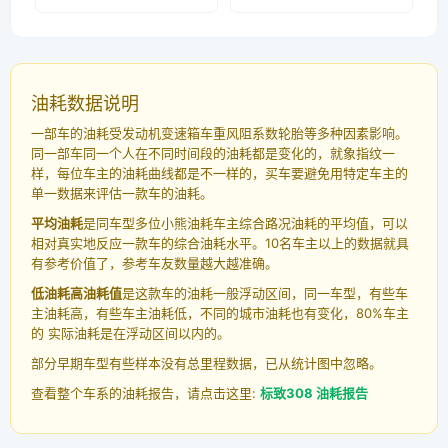
油耗数据说明
一部车的油耗受发动机变速箱车重风阻系数轮胎等多种因素影响。
同一部车同一个人在不同时间段的油耗都是变化的，就象指纹一
样，每位车主的油耗曲线都是不一样的，买车要避免用特定车主的
单一数据来评估一款车的油耗。
平均油耗
是同车型多位小熊油耗车主综合路况油耗的平均值，可以
相对真实地反应一款车的综合油耗水平。10名车主以上的数据就具
有参考价值了，参考车友数量越大越准确。
低油耗高油耗值
是这款车的油耗一般浮动区间，同一车型，有些车
主油耗高，有些车主油耗低，不同的城市油耗也有变化，80%车主
的 实际油耗是在浮动区间以内的。
部分早期车型有些样本没有总里程数据，已从统计图中忽略。
查看整个车系的油耗报告，请点击这里:
标致308 油耗报告