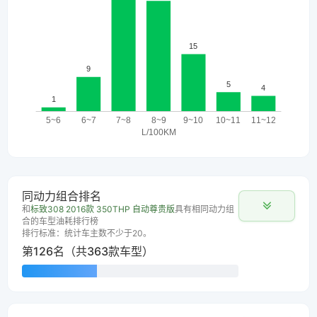
同动力组合排名
和
标致308 2016款 350THP 自动尊贵版
具有相同动力组
合的车型油耗排行榜
排行标准：统计车主数不少于20。
第126名（共363款车型）