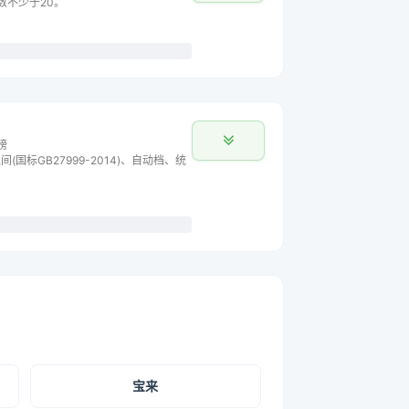
数不少于20。
榜
间(国标GB27999-2014)、自动档、统
宝来