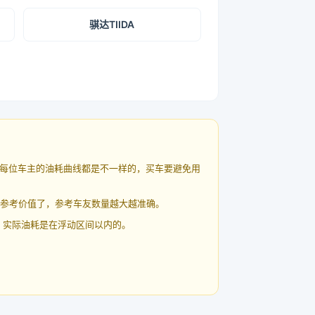
骐达TIIDA
每位车主的油耗曲线都是不一样的，买车要避免用
有参考价值了，参考车友数量越大越准确。
 实际油耗是在浮动区间以内的。