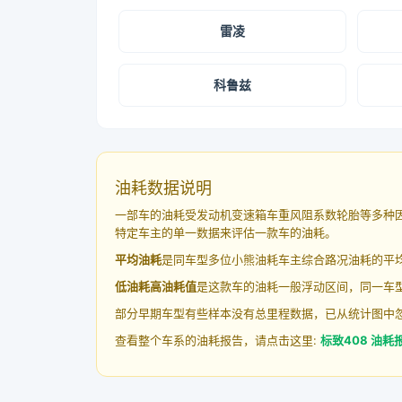
雷凌
科鲁兹
油耗数据说明
一部车的油耗受发动机变速箱车重风阻系数轮胎等多种
特定车主的单一数据来评估一款车的油耗。
平均油耗
是同车型多位小熊油耗车主综合路况油耗的平
低油耗高油耗值
是这款车的油耗一般浮动区间，同一车型
部分早期车型有些样本没有总里程数据，已从统计图中
查看整个车系的油耗报告，请点击这里:
标致408 油耗