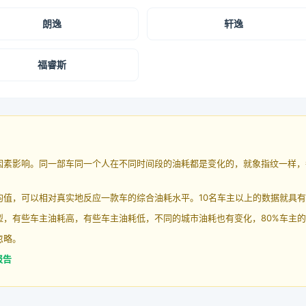
朗逸
轩逸
福睿斯
因素影响。同一部车同一个人在不同时间段的油耗都是变化的，就象指纹一样，
均值，可以相对真实地反应一款车的综合油耗水平。10名车主以上的数据就具
，有些车主油耗高，有些车主油耗低，不同的城市油耗也有变化，80%车主的
忽略。
报告