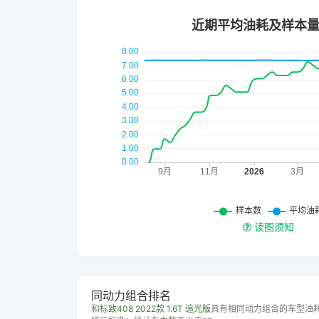
读图须知
同动力组合排名
和
标致408 2022款 1.6T 追光版
具有相同动力组合的车型油