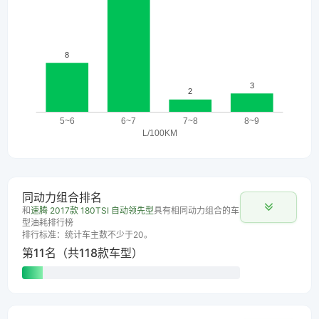
同动力组合排名
和
速腾 2017款 180TSI 自动领先型
具有相同动力组合的车
型油耗排行榜
排行标准：统计车主数不少于20。
第11名（共118款车型）