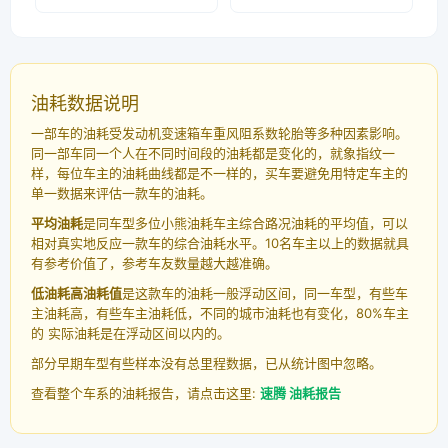
油耗数据说明
一部车的油耗受发动机变速箱车重风阻系数轮胎等多种因素影响。
同一部车同一个人在不同时间段的油耗都是变化的，就象指纹一
样，每位车主的油耗曲线都是不一样的，买车要避免用特定车主的
单一数据来评估一款车的油耗。
平均油耗
是同车型多位小熊油耗车主综合路况油耗的平均值，可以
相对真实地反应一款车的综合油耗水平。10名车主以上的数据就具
有参考价值了，参考车友数量越大越准确。
低油耗高油耗值
是这款车的油耗一般浮动区间，同一车型，有些车
主油耗高，有些车主油耗低，不同的城市油耗也有变化，80%车主
的 实际油耗是在浮动区间以内的。
部分早期车型有些样本没有总里程数据，已从统计图中忽略。
查看整个车系的油耗报告，请点击这里:
速腾 油耗报告