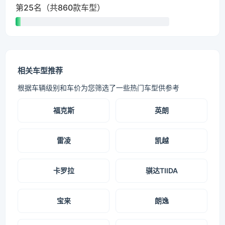
第25名（共860款车型）
相关车型推荐
根据车辆级别和车价为您筛选了一些热门车型供参考
福克斯
英朗
雷凌
凯越
卡罗拉
骐达TIIDA
宝来
朗逸