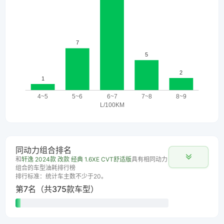
同动力组合排名
和
轩逸 2024款 改款 经典 1.6XE CVT舒适版
具有相同动力
组合的车型油耗排行榜
排行标准：统计车主数不少于20。
第7名（共375款车型）