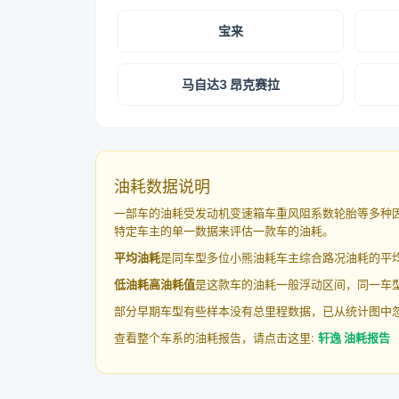
宝来
马自达3 昂克赛拉
油耗数据说明
一部车的油耗受发动机变速箱车重风阻系数轮胎等多种
特定车主的单一数据来评估一款车的油耗。
平均油耗
是同车型多位小熊油耗车主综合路况油耗的平
低油耗高油耗值
是这款车的油耗一般浮动区间，同一车型
部分早期车型有些样本没有总里程数据，已从统计图中
查看整个车系的油耗报告，请点击这里:
轩逸 油耗报告