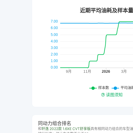
读图须知
同动力组合排名
和
轩逸 2022款 1.6XE CVT舒享版
具有相同动力组合的车型