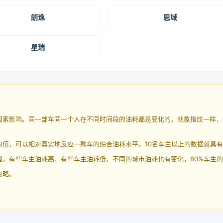
朗逸
思域
星瑞
因素影响。同一部车同一个人在不同时间段的油耗都是变化的，就象指纹一样，
均值，可以相对真实地反应一款车的综合油耗水平。10名车主以上的数据就具
，有些车主油耗高，有些车主油耗低，不同的城市油耗也有变化，80%车主的
忽略。