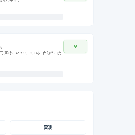
数不少于20。
榜
间(国标GB27999-2014)、自动档、统
雷凌