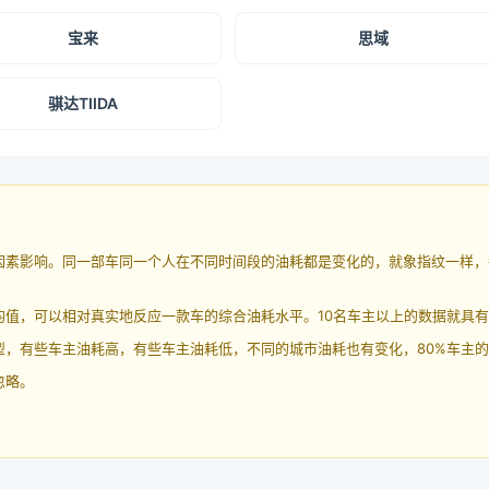
宝来
思域
骐达TIIDA
因素影响。同一部车同一个人在不同时间段的油耗都是变化的，就象指纹一样，
均值，可以相对真实地反应一款车的综合油耗水平。10名车主以上的数据就具
，有些车主油耗高，有些车主油耗低，不同的城市油耗也有变化，80%车主的
忽略。