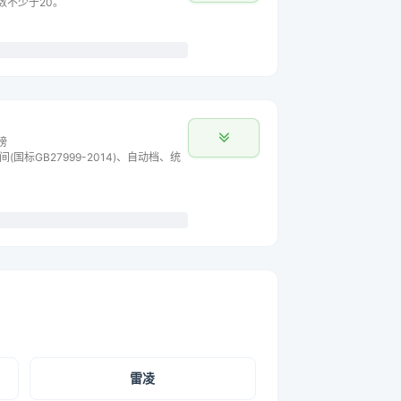
数不少于20。
榜
间(国标GB27999-2014)、自动档、统
雷凌