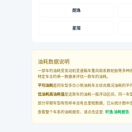
朗逸
星瑞
油耗数据说明
一部车的油耗受发动机变速箱车重风阻系数轮胎等多种
特定车主的单一数据来评估一款车的油耗。
平均油耗
是同车型多位小熊油耗车主综合路况油耗的平
低油耗高油耗值
是这款车的油耗一般浮动区间，同一车型
部分早期车型有些样本没有总里程数据，已从统计图中
查看整个车系的油耗报告，请点击这里:
轩逸 油耗报告