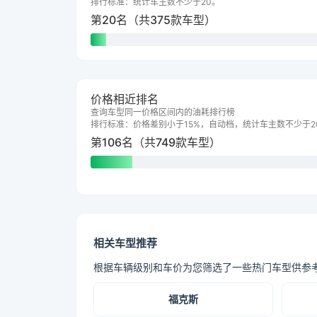
排行标准：统计车主数不少于20。
第20名（共375款车型）
价格相近排名
查询车型同一价格区间内的油耗排行榜
排行标准：价格差别小于15%，自动档，统计车主数不少于2
第106名（共749款车型）
相关车型推荐
根据车辆级别和车价为您筛选了一些热门车型供参
福克斯