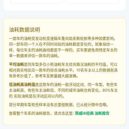
油耗数据说明
一部车的油耗受发动机变速箱车重风阻系数轮胎等多种因素影响。
同一部车同一个人在不同时间段的油耗都是变化的，就象指纹一
样，每位车主的油耗曲线都是不一样的，买车要避免用特定车主的
单一数据来评估一款车的油耗。
平均油耗
是同车型多位小熊油耗车主综合路况油耗的平均值，可以
相对真实地反应一款车的综合油耗水平。10名车主以上的数据就具
有参考价值了，参考车友数量越大越准确。
低油耗高油耗值
是这款车的油耗一般浮动区间，同一车型，有些车
主油耗高，有些车主油耗低，不同的城市油耗也有变化，80%车主
的 实际油耗是在浮动区间以内的。
部分早期车型有些样本没有总里程数据，已从统计图中忽略。
查看整个车系的油耗报告，请点击这里:
荣威i6经典 油耗报告