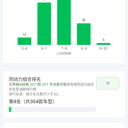
同动力组合排名
和
荣威i6经典 2017款 20T 手动豪华版
具有相同动力组合
的车型油耗排行榜
排行标准：统计车主数不少于20。
第9名（共354款车型）