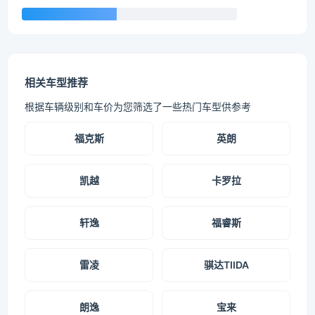
相关车型推荐
根据车辆级别和车价为您筛选了一些热门车型供参考
福克斯
英朗
凯越
卡罗拉
轩逸
福睿斯
雷凌
骐达TIIDA
朗逸
宝来