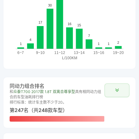
同动力组合排名
和
众泰T700 2017款 1.8T 双离合尊享型
具有相同动力组
合的车型油耗排行榜
排行标准：统计车主数不少于20。
第247名（共248款车型）