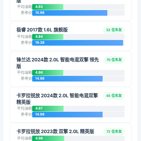
版
平均油耗
4.83
参考价
15.98
极睿 2017款 1.6L 旗舰版
32 位车友
平均油耗
4.84
参考价
19.38
锋兰达 2024款 2.0L 智能电混双擎 领先
70 位车友
版
平均油耗
4.86
参考价
14.98
卡罗拉锐放 2024款 2.0L 智能电混双擎
45 位车友
精英版
平均油耗
4.87
参考价
14.98
卡罗拉锐放 2023款 双擎 2.0L 精英版
72 位车友
平均油耗
4.98