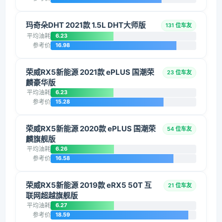
玛奇朵DHT 2021款 1.5L DHT大师版
131 位车友
平均油耗
6.23
参考价
16.98
荣威RX5新能源 2021款 ePLUS 国潮荣
23 位车友
麟豪华版
平均油耗
6.23
参考价
15.28
荣威RX5新能源 2020款 ePLUS 国潮荣
54 位车友
麟旗舰版
平均油耗
6.26
参考价
16.58
荣威RX5新能源 2019款 eRX5 50T 互
21 位车友
联网超越旗舰版
平均油耗
6.27
参考价
18.59