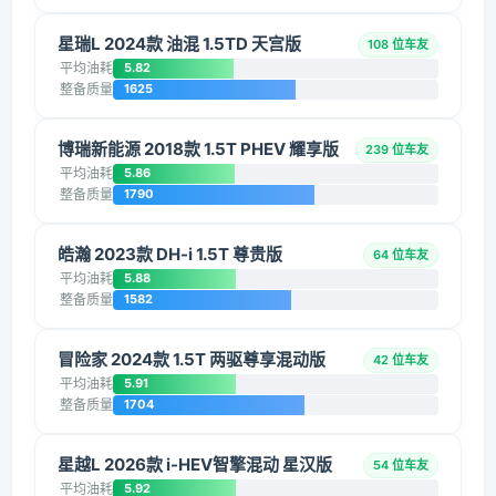
星瑞L 2024款 油混 1.5TD 天宫版
108 位车友
平均油耗
5.82
整备质量
1625
博瑞新能源 2018款 1.5T PHEV 耀享版
239 位车友
平均油耗
5.86
整备质量
1790
皓瀚 2023款 DH-i 1.5T 尊贵版
64 位车友
平均油耗
5.88
整备质量
1582
冒险家 2024款 1.5T 两驱尊享混动版
42 位车友
平均油耗
5.91
整备质量
1704
星越L 2026款 i-HEV智擎混动 星汉版
54 位车友
平均油耗
5.92