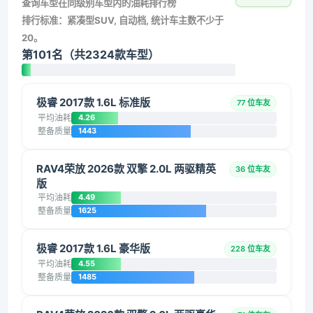
查询车型在同级别车型内的油耗排行榜
排行标准：紧凑型SUV, 自动档, 统计车主数不少于
20。
第101名（共2324款车型）
极睿 2017款 1.6L 标准版
77 位车友
平均油耗
4.26
整备质量
1443
RAV4荣放 2026款 双擎 2.0L 两驱精英
36 位车友
版
平均油耗
4.49
整备质量
1625
极睿 2017款 1.6L 豪华版
228 位车友
平均油耗
4.55
整备质量
1485