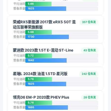
平均油耗
5.66
整备质量
1625
荣威RX5新能源 2017款 eRX5 50T 混
357 位车友
动互联尊荣旗舰版
平均油耗
5.68
整备质量
1730
蒙迪欧 2023款 1.5T E-混动 ST-Line
43 位车友
平均油耗
5.72
整备质量
1642
星瑞L 2024款 油混 1.5TD 星河版
242 位车友
平均油耗
5.76
整备质量
1625
领克06 EM-P 2020款 PHEV Plus
28 位车友
平均油耗
5.76
整备质量
1695