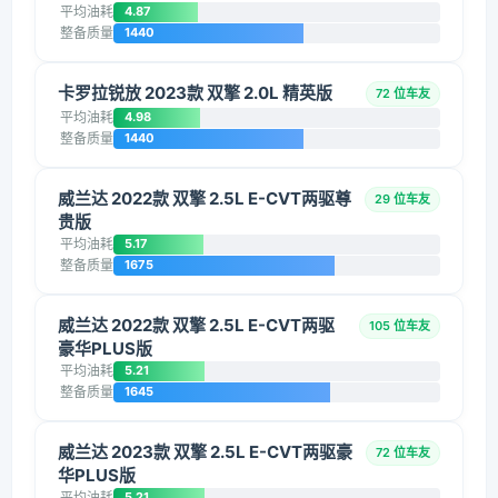
平均油耗
4.87
整备质量
1440
卡罗拉锐放 2023款 双擎 2.0L 精英版
72 位车友
平均油耗
4.98
整备质量
1440
威兰达 2022款 双擎 2.5L E-CVT两驱尊
29 位车友
贵版
平均油耗
5.17
整备质量
1675
威兰达 2022款 双擎 2.5L E-CVT两驱
105 位车友
豪华PLUS版
平均油耗
5.21
整备质量
1645
威兰达 2023款 双擎 2.5L E-CVT两驱豪
72 位车友
华PLUS版
平均油耗
5.21