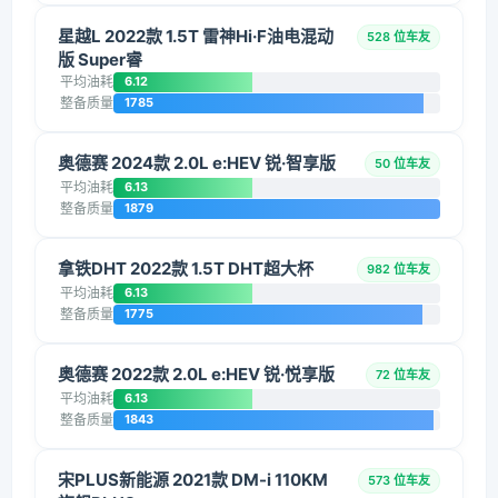
星越L 2022款 1.5T 雷神Hi·F油电混动
528 位车友
版 Super睿
平均油耗
6.12
整备质量
1785
奥德赛 2024款 2.0L e:HEV 锐·智享版
50 位车友
平均油耗
6.13
整备质量
1879
拿铁DHT 2022款 1.5T DHT超大杯
982 位车友
平均油耗
6.13
整备质量
1775
奥德赛 2022款 2.0L e:HEV 锐·悦享版
72 位车友
平均油耗
6.13
整备质量
1843
宋PLUS新能源 2021款 DM-i 110KM
573 位车友