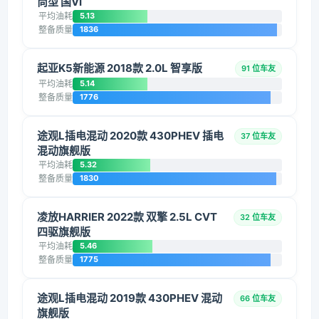
尚型 国VI
平均油耗
5.13
整备质量
1836
起亚K5新能源 2018款 2.0L 智享版
91 位车友
平均油耗
5.14
整备质量
1776
途观L插电混动 2020款 430PHEV 插电
37 位车友
混动旗舰版
平均油耗
5.32
整备质量
1830
凌放HARRIER 2022款 双擎 2.5L CVT
32 位车友
四驱旗舰版
平均油耗
5.46
整备质量
1775
途观L插电混动 2019款 430PHEV 混动
66 位车友
旗舰版