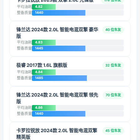
178 位车友
平均油耗
4.82
整备质量
1440
锋兰达 2024款 2.0L 智能电混双擎 豪华
40 位车友
版
平均油耗
4.83
整备质量
1445
极睿 2017款 1.6L 旗舰版
32 位车友
平均油耗
4.84
整备质量
1485
锋兰达 2024款 2.0L 智能电混双擎 领先
70 位车友
版
平均油耗
4.86
整备质量
1440
卡罗拉锐放 2024款 2.0L 智能电混双擎
45 位车友
精英版