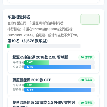
车重相近排名
查询车型在同一车重区间内的油耗排行榜
排行标准：车重在1770Kg和1880Kg之间(国标
GB27999-2014)、自动档、统计车主数不少于20。
第19名（共576款车型）
起亚K5新能源 2018款 2.0L 智尊版
30 位车友
平均油耗
5.07
整备质量
1776
蔚揽新能源 2019款 GTE
88 位车友
平均油耗
5.12
整备质量
1784
蒙迪欧新能源 2018款 2.0 PHEV 智控时
59 位车友