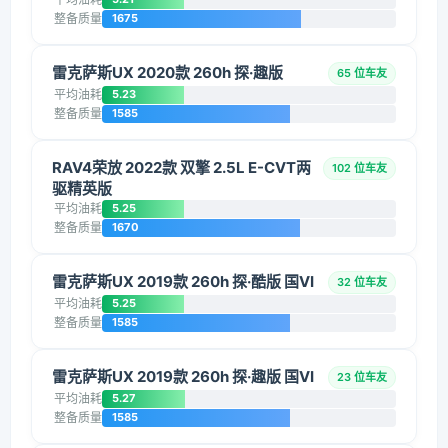
整备质量
1675
雷克萨斯UX 2020款 260h 探·趣版
65 位车友
平均油耗
5.23
整备质量
1585
RAV4荣放 2022款 双擎 2.5L E-CVT两
102 位车友
驱精英版
平均油耗
5.25
整备质量
1670
雷克萨斯UX 2019款 260h 探·酷版 国VI
32 位车友
平均油耗
5.25
整备质量
1585
雷克萨斯UX 2019款 260h 探·趣版 国VI
23 位车友
平均油耗
5.27
整备质量
1585