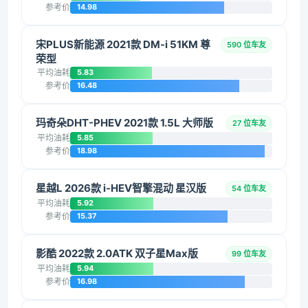
参考价
14.98
宋PLUS新能源 2021款 DM-i 51KM 尊
590 位车友
荣型
平均油耗
5.83
参考价
16.48
玛奇朵DHT-PHEV 2021款 1.5L 大师版
27 位车友
平均油耗
5.85
参考价
18.98
星越L 2026款 i-HEV智擎混动 星汉版
54 位车友
平均油耗
5.92
参考价
15.37
影酷 2022款 2.0ATK 双子星Max版
99 位车友
平均油耗
5.94
参考价
16.98