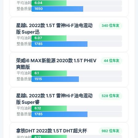
平均油耗
6.04
整备质量
1650
星越L 2022款 1.5T 雷神Hi·F油电混动
340 位车友
版 Super迅
平均油耗
6.07
整备质量
1785
荣威i6 MAX新能源 2020款 1.5T PHEV
44 位车友
爽酷版
平均油耗
6.1
整备质量
1515
星越L 2022款 1.5T 雷神Hi·F油电混动
528 位车友
版 Super睿
平均油耗
6.12
整备质量
1785
拿铁DHT 2022款 1.5T DHT超大杯
982 位车友
平均油耗
6.13