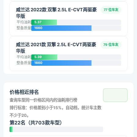
威兰达 2022款 双擎 2.5L E-CVT两驱豪
77 位车友
华版
平均油耗
5.37
整备质量
1660
威兰达 2021款 双擎 2.5L E-CVT两驱豪
79 位车友
华版
平均油耗
5.39
整备质量
1660
价格相近排名
查询车型同一价格区间内的油耗排行榜
排行标准：价格差别小于15%，自动档，统计车主数
不少于20。
第22名（共703款车型）