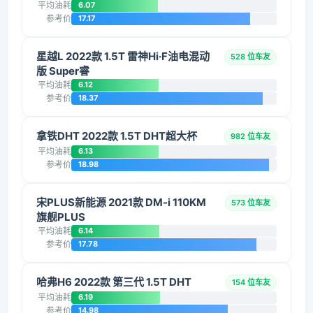
平均油耗
6.07
参考价
17.17
星越L 2022款 1.5T 雷神Hi·F油电混动
528 位车友
版 Super睿
平均油耗
6.12
参考价
18.37
拿铁DHT 2022款 1.5T DHT超大杯
982 位车友
平均油耗
6.13
参考价
18.98
宋PLUS新能源 2021款 DM-i 110KM
573 位车友
旗舰PLUS
平均油耗
6.14
参考价
17.78
哈弗H6 2022款 第三代 1.5T DHT
154 位车友
平均油耗
6.19
参考价
14.98