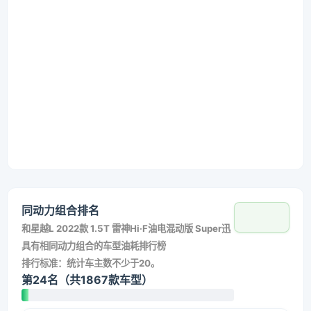
同动力组合排名
和
星越L 2022款 1.5T 雷神Hi·F油电混动版 Super迅
具有相同动力组合的车型油耗排行榜
排行标准：统计车主数不少于20。
第24名（共1867款车型）