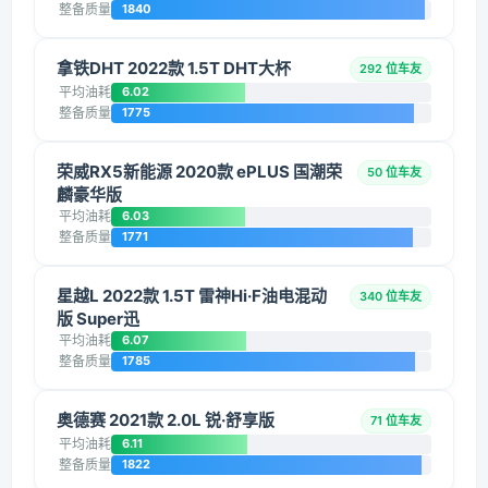
整备质量
1840
拿铁DHT 2022款 1.5T DHT大杯
292 位车友
平均油耗
6.02
整备质量
1775
荣威RX5新能源 2020款 ePLUS 国潮荣
50 位车友
麟豪华版
平均油耗
6.03
整备质量
1771
星越L 2022款 1.5T 雷神Hi·F油电混动
340 位车友
版 Super迅
平均油耗
6.07
整备质量
1785
奥德赛 2021款 2.0L 锐·舒享版
71 位车友
平均油耗
6.11
整备质量
1822