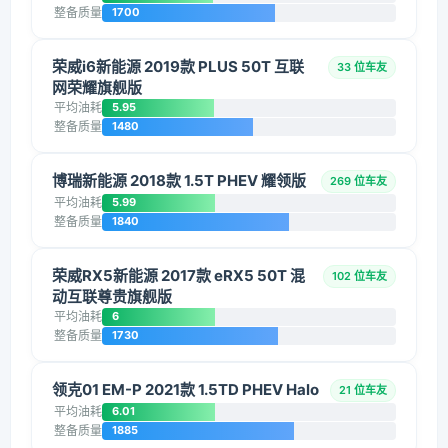
整备质量
1700
荣威i6新能源 2019款 PLUS 50T 互联
33 位车友
网荣耀旗舰版
平均油耗
5.95
整备质量
1480
博瑞新能源 2018款 1.5T PHEV 耀领版
269 位车友
平均油耗
5.99
整备质量
1840
荣威RX5新能源 2017款 eRX5 50T 混
102 位车友
动互联尊贵旗舰版
平均油耗
6
整备质量
1730
领克01 EM-P 2021款 1.5TD PHEV Halo
21 位车友
平均油耗
6.01
整备质量
1885