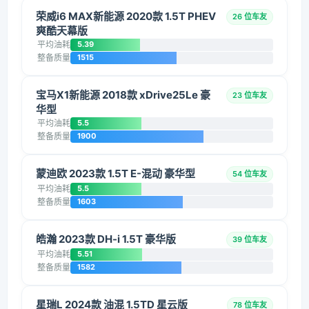
荣威i6 MAX新能源 2020款 1.5T PHEV
26 位车友
爽酷天幕版
平均油耗
5.39
整备质量
1515
宝马X1新能源 2018款 xDrive25Le 豪
23 位车友
华型
平均油耗
5.5
整备质量
1900
蒙迪欧 2023款 1.5T E-混动 豪华型
54 位车友
平均油耗
5.5
整备质量
1603
皓瀚 2023款 DH-i 1.5T 豪华版
39 位车友
平均油耗
5.51
整备质量
1582
星瑞L 2024款 油混 1.5TD 星云版
78 位车友