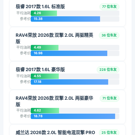
极睿 2017款 1.6L 标准版
77 位车友
平均油耗
4.26
参考价
15.38
RAV4荣放 2026款 双擎 2.0L 两驱精英
36 位车友
版
平均油耗
4.49
参考价
16.98
极睿 2017款 1.6L 豪华版
228 位车友
平均油耗
4.55
参考价
17.18
RAV4荣放 2026款 双擎 2.0L 两驱豪华
71 位车友
版
平均油耗
4.62
参考价
18.78
威兰达 2026款 2.0L 智能电混双擎 PRO
25 位车友