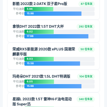
影酷 2022款 2.0ATK 双子星Pro版
87 位车友
平均油耗
5.94
参考价
15.98
拿铁DHT 2022款 1.5T DHT大杯
292 位车友
平均油耗
6.02
参考价
17.98
荣威RX5新能源 2020款 ePLUS 国潮荣
50 位车友
麟豪华版
平均油耗
6.03
参考价
15.58
玛奇朵DHT 2021款 1.5L DHT特调版
104 位车友
平均油耗
6.05
参考价
15.98
星越L 2022款 1.5T 雷神Hi·F油电混动
340 位车友
版 Super迅