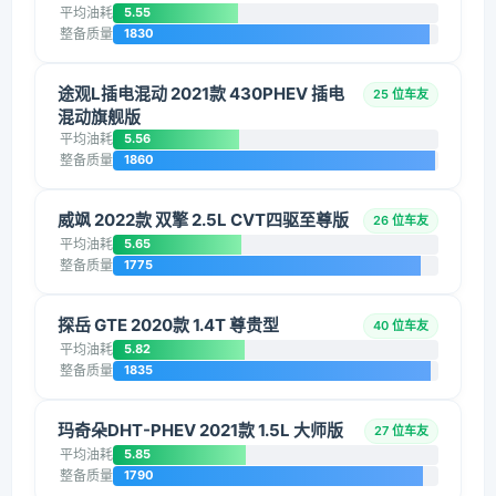
平均油耗
5.55
整备质量
1830
途观L插电混动 2021款 430PHEV 插电
25 位车友
混动旗舰版
平均油耗
5.56
整备质量
1860
威飒 2022款 双擎 2.5L CVT四驱至尊版
26 位车友
平均油耗
5.65
整备质量
1775
探岳 GTE 2020款 1.4T 尊贵型
40 位车友
平均油耗
5.82
整备质量
1835
玛奇朵DHT-PHEV 2021款 1.5L 大师版
27 位车友
平均油耗
5.85
整备质量
1790