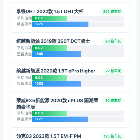
拿铁DHT 2022款 1.5T DHT大杯
292 位车友
平均油耗
6.02
整备质量
1775
缤越新能源 2019款 260T DCT骑士
20 位车友
平均油耗
6.02
整备质量
1548
缤越新能源 2020款 1.5T ePro Higher
27 位车友
平均油耗
6.02
整备质量
1552
荣威RX5新能源 2020款 ePLUS 国潮荣
50 位车友
麟豪华版
平均油耗
6.03
整备质量
1771
领克03 2023款 1.5T EM-F PM
125 位车友