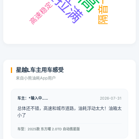
星越L车主用车感受
来自小熊油耗App用户
车主：*输入中……
2026-07-31
总体还不错，高速和城市道路，油耗浮动太大！油箱太
小了
车型：2025款 东方曜 2.0TD 自动揽星版