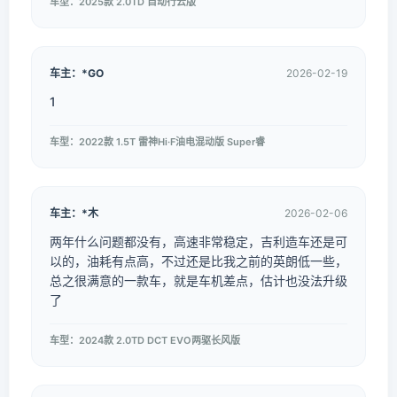
车型：2025款 2.0TD 自动行云版
车主：*GO
2026-02-19
1
车型：2022款 1.5T 雷神Hi·F油电混动版 Super睿
车主：*木
2026-02-06
两年什么问题都没有，高速非常稳定，吉利造车还是可
以的，油耗有点高，不过还是比我之前的英朗低一些，
总之很满意的一款车，就是车机差点，估计也没法升级
了
车型：2024款 2.0TD DCT EVO两驱长风版