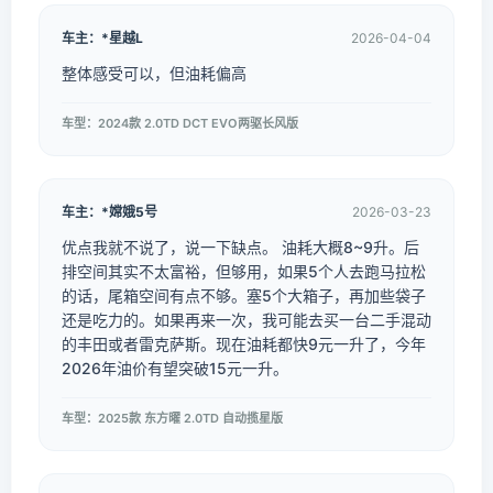
车主：*星越L
2026-04-04
整体感受可以，但油耗偏高
车型：2024款 2.0TD DCT EVO两驱长风版
车主：*嫦娥5号
2026-03-23
优点我就不说了，说一下缺点。 油耗大概8~9升。后
排空间其实不太富裕，但够用，如果5个人去跑马拉松
的话，尾箱空间有点不够。塞5个大箱子，再加些袋子
还是吃力的。如果再来一次，我可能去买一台二手混动
的丰田或者雷克萨斯。现在油耗都快9元一升了，今年
2026年油价有望突破15元一升。
车型：2025款 东方曜 2.0TD 自动揽星版