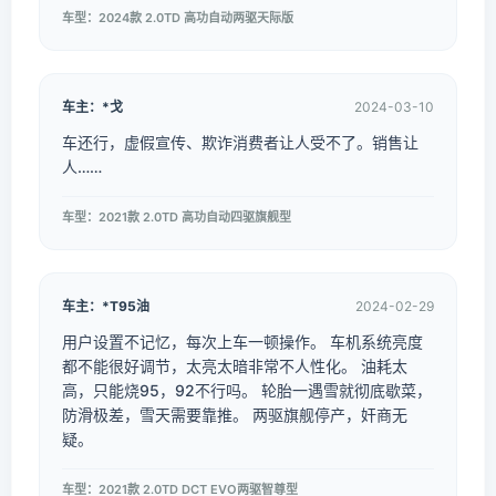
车型：2024款 2.0TD 高功自动两驱天际版
车主：*戈
2024-03-10
车还行，虚假宣传、欺诈消费者让人受不了。销售让
人……
车型：2021款 2.0TD 高功自动四驱旗舰型
车主：*T95油
2024-02-29
用户设置不记忆，每次上车一顿操作。 车机系统亮度
都不能很好调节，太亮太暗非常不人性化。 油耗太
高，只能烧95，92不行吗。 轮胎一遇雪就彻底歇菜，
防滑极差，雪天需要靠推。 两驱旗舰停产，奸商无
疑。
车型：2021款 2.0TD DCT EVO两驱智尊型