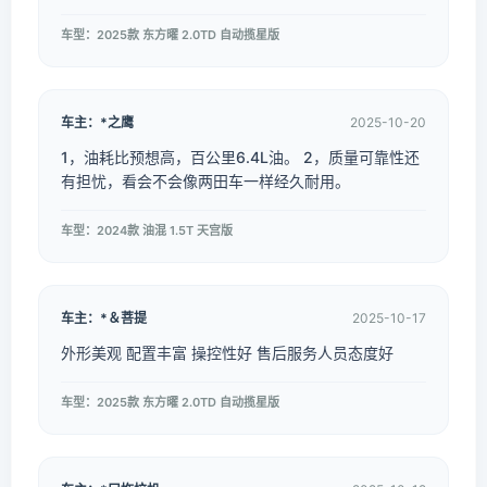
车型：2025款 东方曜 2.0TD 自动揽星版
车主：*之鹰
2025-10-20
1，油耗比预想高，百公里6.4L油。 2，质量可靠性还
有担忧，看会不会像两田车一样经久耐用。
车型：2024款 油混 1.5T 天宫版
车主：*＆菩提
2025-10-17
外形美观 配置丰富 操控性好 售后服务人员态度好
车型：2025款 东方曜 2.0TD 自动揽星版