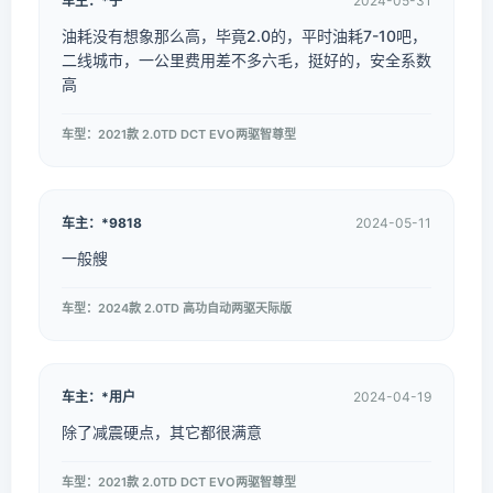
车主：*子
2024-05-31
油耗没有想象那么高，毕竟2.0的，平时油耗7-10吧，
二线城市，一公里费用差不多六毛，挺好的，安全系数
高
车型：2021款 2.0TD DCT EVO两驱智尊型
车主：*9818
2024-05-11
一般艘
车型：2024款 2.0TD 高功自动两驱天际版
车主：*用户
2024-04-19
除了减震硬点，其它都很满意
车型：2021款 2.0TD DCT EVO两驱智尊型