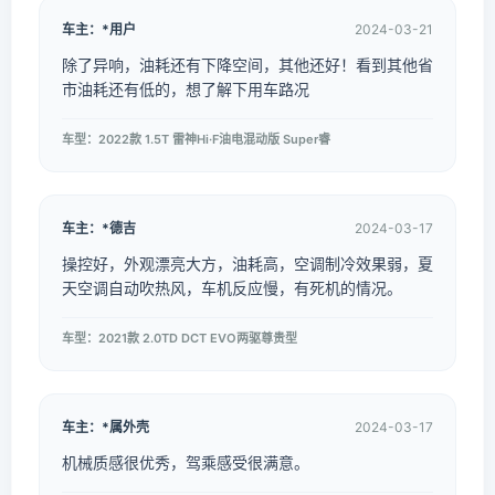
车主：*用户
2024-03-21
除了异响，油耗还有下降空间，其他还好！看到其他省
市油耗还有低的，想了解下用车路况
车型：2022款 1.5T 雷神Hi·F油电混动版 Super睿
车主：*德吉
2024-03-17
操控好，外观漂亮大方，油耗高，空调制冷效果弱，夏
天空调自动吹热风，车机反应慢，有死机的情况。
车型：2021款 2.0TD DCT EVO两驱尊贵型
车主：*属外壳
2024-03-17
机械质感很优秀，驾乘感受很满意。