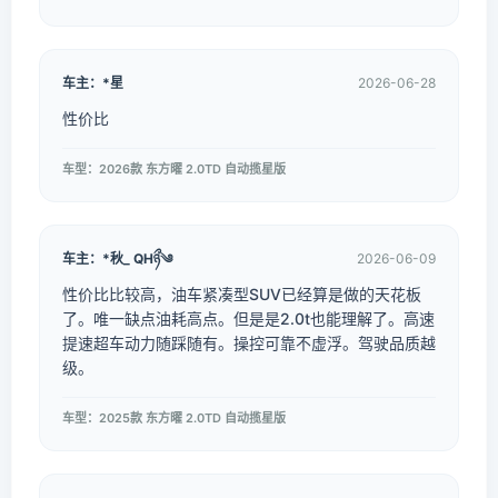
车主：*星
2026-06-28
性价比
车型：2026款 东方曜 2.0TD 自动揽星版
车主：*秋_ QHཉྀ༄
2026-06-09
性价比比较高，油车紧凑型SUV已经算是做的天花板
了。唯一缺点油耗高点。但是是2.0t也能理解了。高速
提速超车动力随踩随有。操控可靠不虚浮。驾驶品质越
级。
车型：2025款 东方曜 2.0TD 自动揽星版