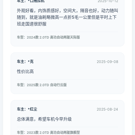
车主：*口拖拉机
2025-10-12
外观好看，内饰质感好，空间大，隔音也好，动力随叫
随到，就是油耗略微高一点折5毛一公里但是平时上下
班走国道很舒服
车型：2024款 2.0TD 高功自动两驱天际版
车主：*克
2025-09-08
性价比高
车型：2025款 2.0TD 自动行云版
车主：*红尘
2025-08-24
总体满意，希望车机今早升级
车型：2023款 2.0TD 高功自动两驱旗舰型