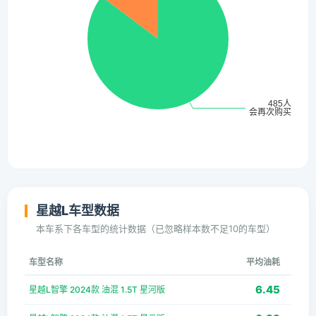
星越L车型数据
本车系下各车型的统计数据（已忽略样本数不足10的车型）
车型名称
平均油耗
6.45
星越L智擎 2024款 油混 1.5T 星河版