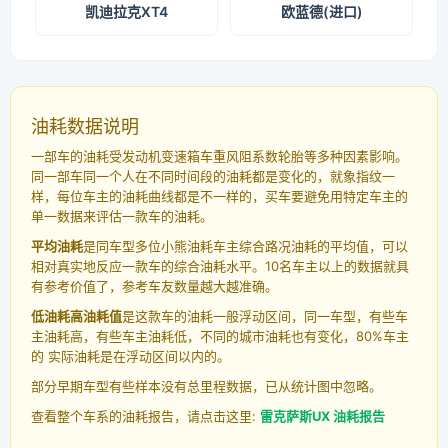
凯迪拉克XT4
欧蓝德(进口)
油耗数据说明
一部车的油耗受发动机变速箱车重风阻系数轮胎等多种因素影响。
同一部车同一个人在不同时间段的油耗都是变化的，就象指纹一
样，每位车主的油耗曲线都是不一样的，买车要避免用特定车主的
单一数据来评估一款车的油耗。
平均油耗
是同车型多位小熊油耗车主综合路况油耗的平均值，可以
相对真实地反应一款车的综合油耗水平。10名车主以上的数据就具
有参考价值了，参考车友数量越大越准确。
低油耗高油耗值
是这款车的油耗一般浮动区间，同一车型，有些车
主油耗高，有些车主油耗低，不同的城市油耗也有变化，80%车主
的 实际油耗是在浮动区间以内的。
部分早期车型有些样本没有总里程数据，已从统计图中忽略。
查看整个车系的油耗报告，请点击这里:
雷克萨斯UX 油耗报告