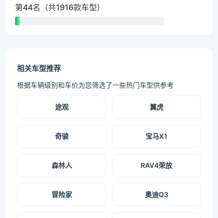
第44名（共1916款车型）
相关车型推荐
根据车辆级别和车价为您筛选了一些热门车型供参考
途观
翼虎
奇骏
宝马X1
森林人
RAV4荣放
冒险家
奥迪Q3