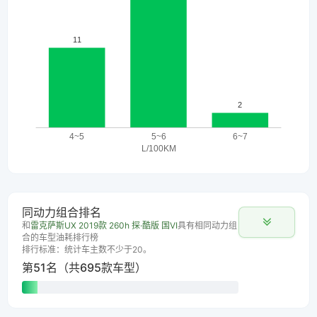
同动力组合排名
和
雷克萨斯UX 2019款 260h 探·酷版 国VI
具有相同动力组
合的车型油耗排行榜
排行标准：统计车主数不少于20。
第51名（共695款车型）