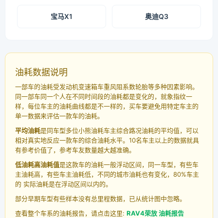
宝马X1
奥迪Q3
油耗数据说明
一部车的油耗受发动机变速箱车重风阻系数轮胎等多种因素影响。
同一部车同一个人在不同时间段的油耗都是变化的，就象指纹一
样，每位车主的油耗曲线都是不一样的，买车要避免用特定车主的
单一数据来评估一款车的油耗。
平均油耗
是同车型多位小熊油耗车主综合路况油耗的平均值，可以
相对真实地反应一款车的综合油耗水平。10名车主以上的数据就具
有参考价值了，参考车友数量越大越准确。
低油耗高油耗值
是这款车的油耗一般浮动区间，同一车型，有些车
主油耗高，有些车主油耗低，不同的城市油耗也有变化，80%车主
的 实际油耗是在浮动区间以内的。
部分早期车型有些样本没有总里程数据，已从统计图中忽略。
查看整个车系的油耗报告，请点击这里:
RAV4荣放 油耗报告