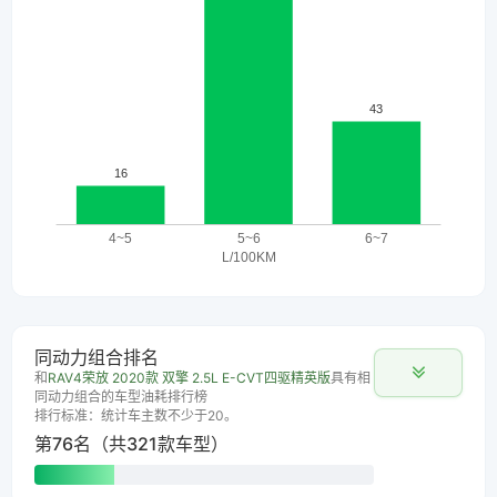
同动力组合排名
和
RAV4荣放 2020款 双擎 2.5L E-CVT四驱精英版
具有相
同动力组合的车型油耗排行榜
排行标准：统计车主数不少于20。
第76名（共321款车型）