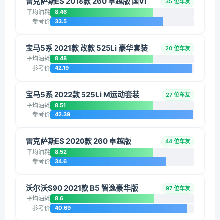
雷克萨斯ES 2018款 260 卓越版 国VI
35 位车友
平均油耗
8.46
参考价
33.5
宝马5系 2021款 改款 525Li 豪华套装
20 位车友
平均油耗
8.48
参考价
42.19
宝马5系 2022款 525Li M运动套装
27 位车友
平均油耗
8.51
参考价
42.39
雷克萨斯ES 2020款 260 卓越版
44 位车友
平均油耗
8.52
参考价
34.6
沃尔沃S90 2021款 B5 智逸豪华版
97 位车友
平均油耗
8.6
参考价
40.69