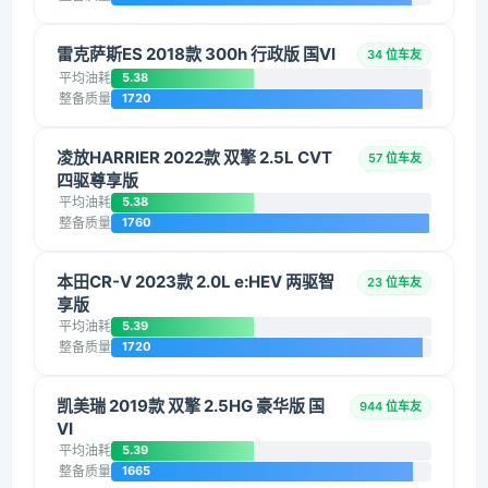
雷克萨斯ES 2018款 300h 行政版 国VI
34 位车友
平均油耗
5.38
整备质量
1720
凌放HARRIER 2022款 双擎 2.5L CVT
57 位车友
四驱尊享版
平均油耗
5.38
整备质量
1760
本田CR-V 2023款 2.0L e:HEV 两驱智
23 位车友
享版
平均油耗
5.39
整备质量
1720
凯美瑞 2019款 双擎 2.5HG 豪华版 国
944 位车友
VI
平均油耗
5.39
整备质量
1665