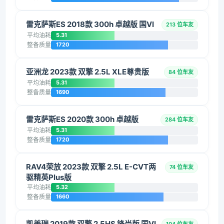
雷克萨斯ES 2018款 300h 卓越版 国VI
213 位车友
平均油耗
5.31
整备质量
1720
亚洲龙 2023款 双擎 2.5L XLE尊贵版
84 位车友
平均油耗
5.31
整备质量
1690
雷克萨斯ES 2020款 300h 卓越版
284 位车友
平均油耗
5.31
整备质量
1720
RAV4荣放 2023款 双擎 2.5L E-CVT两
74 位车友
驱精英Plus版
平均油耗
5.32
整备质量
1660
凯美瑞 2019款 双擎 2.5HS 锋尚版 国VI