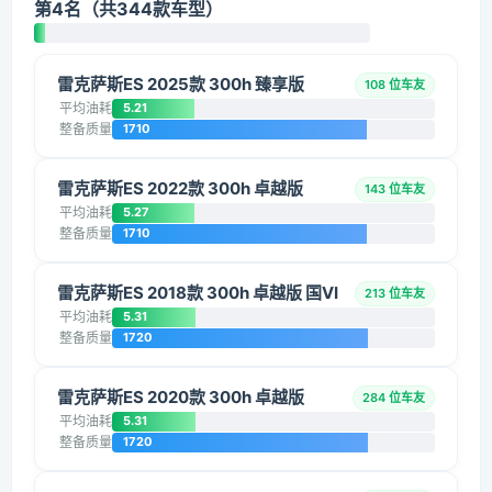
第4名（共344款车型）
雷克萨斯ES 2025款 300h 臻享版
108 位车友
平均油耗
5.21
整备质量
1710
雷克萨斯ES 2022款 300h 卓越版
143 位车友
平均油耗
5.27
整备质量
1710
雷克萨斯ES 2018款 300h 卓越版 国VI
213 位车友
平均油耗
5.31
整备质量
1720
雷克萨斯ES 2020款 300h 卓越版
284 位车友
平均油耗
5.31
整备质量
1720