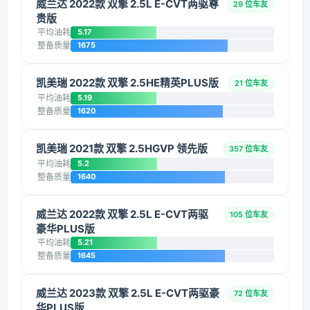
威兰达 2022款 双擎 2.5L E-CVT两驱尊
29 位车友
贵版
平均油耗
5.17
整备质量
1675
凯美瑞 2022款 双擎 2.5HE精英PLUS版
21 位车友
平均油耗
5.19
整备质量
1620
凯美瑞 2021款 双擎 2.5HGVP 领先版
357 位车友
平均油耗
5.2
整备质量
1640
威兰达 2022款 双擎 2.5L E-CVT两驱
105 位车友
豪华PLUS版
平均油耗
5.21
整备质量
1645
威兰达 2023款 双擎 2.5L E-CVT两驱豪
72 位车友
华PLUS版