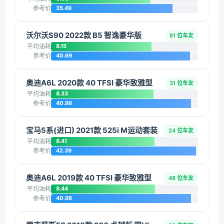
参考价
35.49
沃尔沃S90 2022款 B5 智逸豪华版
81 位车友
平均油耗
8.15
参考价
40.69
奥迪A6L 2020款 40 TFSI 豪华致雅型
31 位车友
平均油耗
8.33
参考价
40.98
宝马5系(进口) 2021款 525i M运动套装
24 位车友
平均油耗
8.41
参考价
42.39
奥迪A6L 2019款 40 TFSI 豪华致雅型
48 位车友
平均油耗
8.44
参考价
40.98