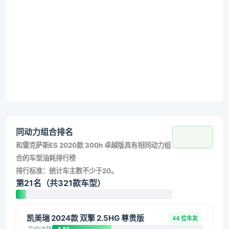
同动力组合排名
和
雷克萨斯ES 2020款 300h 卓越版
具有相同动力组
合的车型油耗排行榜
排行标准：统计车主数不少于20。
第21名（共321款车型）
凯美瑞 2024款 双擎 2.5HG 尊贵版
44 位车友