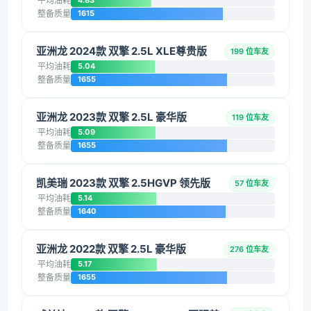
平均油耗
4.83
整备质量
1615
亚洲龙 2024款 双擎 2.5L XLE尊贵版
199 位车友
平均油耗
5.04
整备质量
1655
亚洲龙 2023款 双擎 2.5L 豪华版
119 位车友
平均油耗
5.09
整备质量
1655
凯美瑞 2023款 双擎 2.5HGVP 领先版
57 位车友
平均油耗
5.14
整备质量
1640
亚洲龙 2022款 双擎 2.5L 豪华版
276 位车友
平均油耗
5.17
整备质量
1655