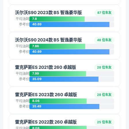
沃尔沃S90 2023款 B5 智逸豪华版
87 位车友
平均油耗
7.8
参考价
40.69
沃尔沃S90 2024款 B5 智逸豪华版
48 位车友
平均油耗
7.86
参考价
40.69
雷克萨斯ES 2021款 260 卓越版
28 位车友
平均油耗
7.99
参考价
35.09
雷克萨斯ES 2023款 260 卓越版
28 位车友
平均油耗
8.06
参考价
35.49
雷克萨斯ES 2022款 260 卓越版
25 位车友
平均油耗
8.08