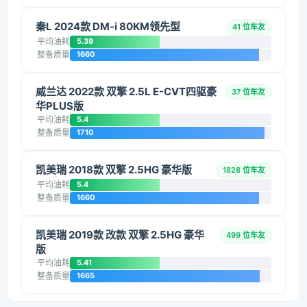
秦L 2024款 DM-i 80KM领先型
41 位车友
平均油耗
5.39
整备质量
1660
威兰达 2022款 双擎 2.5L E-CVT四驱豪
37 位车友
华PLUS版
平均油耗
5.4
整备质量
1710
凯美瑞 2018款 双擎 2.5HG 豪华版
1828 位车友
平均油耗
5.4
整备质量
1660
凯美瑞 2019款 改款 双擎 2.5HG 豪华
499 位车友
版
平均油耗
5.41
整备质量
1665