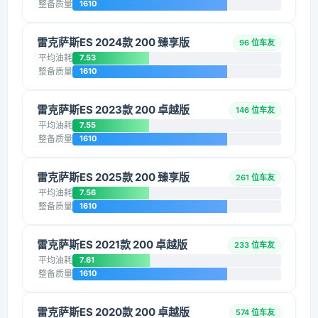
整备质量
1610
雷克萨斯ES 2024款 200 臻享版
96 位车友
平均油耗
7.53
整备质量
1610
雷克萨斯ES 2023款 200 卓越版
146 位车友
平均油耗
7.55
整备质量
1610
雷克萨斯ES 2025款 200 臻享版
261 位车友
平均油耗
7.56
整备质量
1610
雷克萨斯ES 2021款 200 卓越版
233 位车友
平均油耗
7.61
整备质量
1610
雷克萨斯ES 2020款 200 卓越版
574 位车友