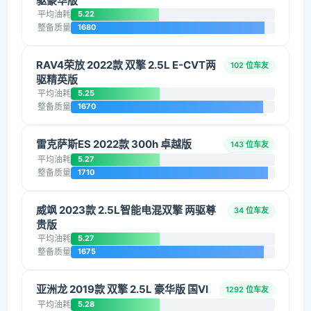
驱豪华版
平均油耗
5.22
整备质量
1680
RAV4荣放 2022款 双擎 2.5L E-CVT两
102 位车友
驱精英版
平均油耗
5.25
整备质量
1670
雷克萨斯ES 2022款 300h 卓越版
143 位车友
平均油耗
5.27
整备质量
1710
威飒 2023款 2.5L智能电混双擎 两驱尊
34 位车友
贵版
平均油耗
5.27
整备质量
1675
亚洲龙 2019款 双擎 2.5L 豪华版 国VI
1292 位车友
平均油耗
5.28