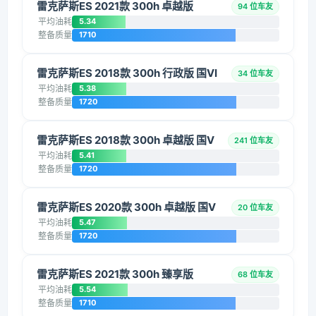
雷克萨斯ES 2021款 300h 卓越版
94 位车友
平均油耗
5.34
整备质量
1710
雷克萨斯ES 2018款 300h 行政版 国VI
34 位车友
平均油耗
5.38
整备质量
1720
雷克萨斯ES 2018款 300h 卓越版 国V
241 位车友
平均油耗
5.41
整备质量
1720
雷克萨斯ES 2020款 300h 卓越版 国V
20 位车友
平均油耗
5.47
整备质量
1720
雷克萨斯ES 2021款 300h 臻享版
68 位车友
平均油耗
5.54
整备质量
1710