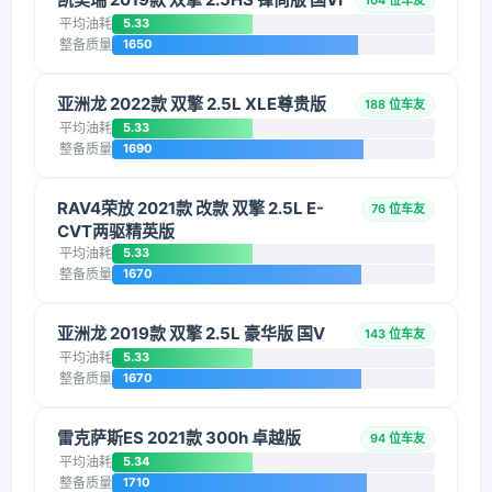
104 位车友
平均油耗
5.33
整备质量
1650
亚洲龙 2022款 双擎 2.5L XLE尊贵版
188 位车友
平均油耗
5.33
整备质量
1690
RAV4荣放 2021款 改款 双擎 2.5L E-
76 位车友
CVT两驱精英版
平均油耗
5.33
整备质量
1670
亚洲龙 2019款 双擎 2.5L 豪华版 国V
143 位车友
平均油耗
5.33
整备质量
1670
雷克萨斯ES 2021款 300h 卓越版
94 位车友
平均油耗
5.34
整备质量
1710