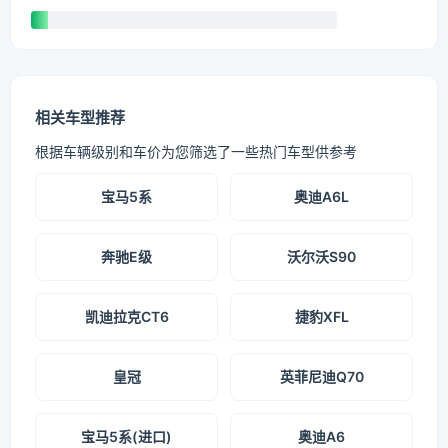
相关车型推荐
根据车辆级别和车价为您筛选了一些热门车型供参考
宝马5系
奥迪A6L
奔驰E级
沃尔沃S90
凯迪拉克CT6
捷豹XFL
皇冠
英菲尼迪Q70
宝马5系(进口)
奥迪A6