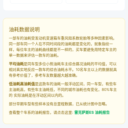
油耗数据说明
一部车的油耗受发动机变速箱车重风阻系数轮胎等多种因素影响。
同一部车同一个人在不同时间段的油耗都是变化的，就象指纹一
样，每位车主的油耗曲线都是不一样的，买车要避免用特定车主的
单一数据来评估一款车的油耗。
平均油耗
是同车型多位小熊油耗车主综合路况油耗的平均值，可以
相对真实地反应一款车的综合油耗水平。10名车主以上的数据就具
有参考价值了，参考车友数量越大越准确。
低油耗高油耗值
是这款车的油耗一般浮动区间，同一车型，有些车
主油耗高，有些车主油耗低，不同的城市油耗也有变化，80%车主
的 实际油耗是在浮动区间以内的。
部分早期车型有些样本没有总里程数据，已从统计图中忽略。
查看整个车系的油耗报告，请点击这里:
雷克萨斯ES 油耗报告