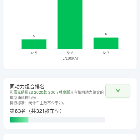
同动力组合排名
和
雷克萨斯ES 2020款 300h 尊享版
具有相同动力组合的
车型油耗排行榜
排行标准：统计车主数不少于20。
第63名（共321款车型）