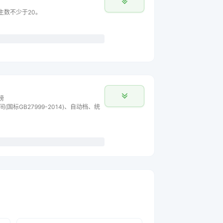
车主数不少于20。
榜
间(国标GB27999-2014)、自动档、统