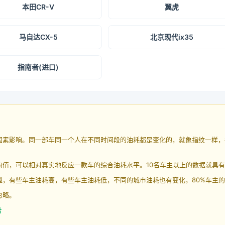
本田CR-V
翼虎
马自达CX-5
北京现代ix35
指南者(进口)
因素影响。同一部车同一个人在不同时间段的油耗都是变化的，就象指纹一样，
均值，可以相对真实地反应一款车的综合油耗水平。10名车主以上的数据就具
，有些车主油耗高，有些车主油耗低，不同的城市油耗也有变化，80%车主的
忽略。
告