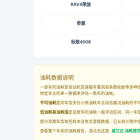
RAV4荣放
奇骏
标致4008
油耗数据说明
一部车的油耗受发动机变速箱车重风阻系数轮胎等多种
特定车主的单一数据来评估一款车的油耗。
平均油耗
是同车型多位小熊油耗车主综合路况油耗的平
低油耗高油耗值
是这款车的油耗一般浮动区间，同一车型
部分早期车型有些样本没有总里程数据，已从统计图中
查看整个车系的油耗报告，请点击这里:
威兰达 油耗报