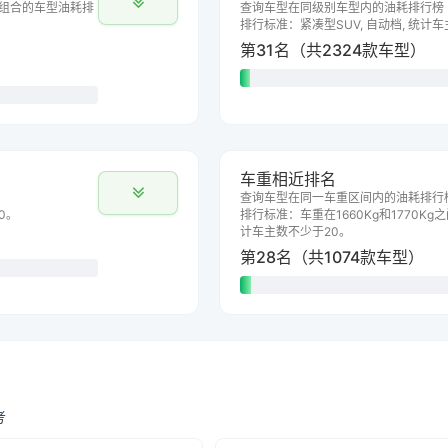
组合的车型油耗排
查询车型在同级别车型内的油耗排行榜
排行标准：紧凑型SUV, 自动档, 统计
第31名（共2324款车型）
车重相近排名
查询车型在同一车重区间内的油耗排行
0。
排行标准：车重在1660Kg和1770Kg之
计车主数不少于20。
第28名（共1074款车型）
考