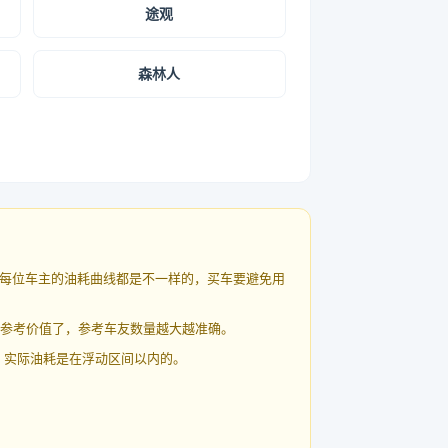
途观
森林人
每位车主的油耗曲线都是不一样的，买车要避免用
有参考价值了，参考车友数量越大越准确。
 实际油耗是在浮动区间以内的。