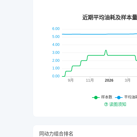
读图须知
同动力组合排名