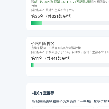
和
威兰达 2021款 双擎 2.5L E-CVT两驱豪华版
具有相同动力
行榜
排行标准：统计车主数不少于20。
第35名（共321款车型）
价格相近排名
查询车型同一价格区间内的油耗排行榜
排行标准：价格差别小于15%，自动档，统计车主数不少于2
第11名（共441款车型）
相关车型推荐
根据车辆级别和车价为您筛选了一些热门车型供参