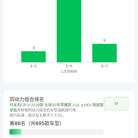
同动力组合排名
和
本田CR-V 2026款 全球30年荣耀款 2.0L e:HEV 两驱智
享版
具有相同动力组合的车型油耗排行榜
排行标准：统计车主数不少于20。
第86名（共695款车型）