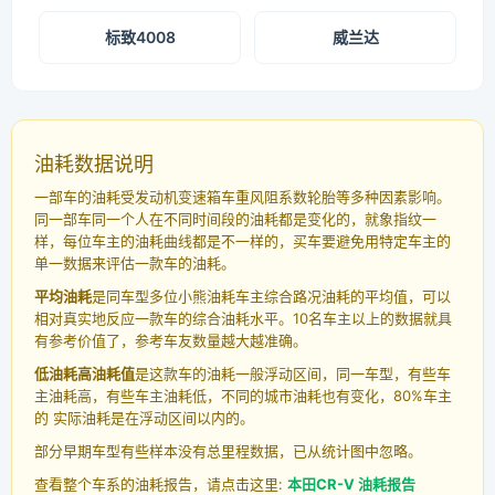
标致4008
威兰达
油耗数据说明
一部车的油耗受发动机变速箱车重风阻系数轮胎等多种因素影响。
同一部车同一个人在不同时间段的油耗都是变化的，就象指纹一
样，每位车主的油耗曲线都是不一样的，买车要避免用特定车主的
单一数据来评估一款车的油耗。
平均油耗
是同车型多位小熊油耗车主综合路况油耗的平均值，可以
相对真实地反应一款车的综合油耗水平。10名车主以上的数据就具
有参考价值了，参考车友数量越大越准确。
低油耗高油耗值
是这款车的油耗一般浮动区间，同一车型，有些车
主油耗高，有些车主油耗低，不同的城市油耗也有变化，80%车主
的 实际油耗是在浮动区间以内的。
部分早期车型有些样本没有总里程数据，已从统计图中忽略。
查看整个车系的油耗报告，请点击这里:
本田CR-V 油耗报告