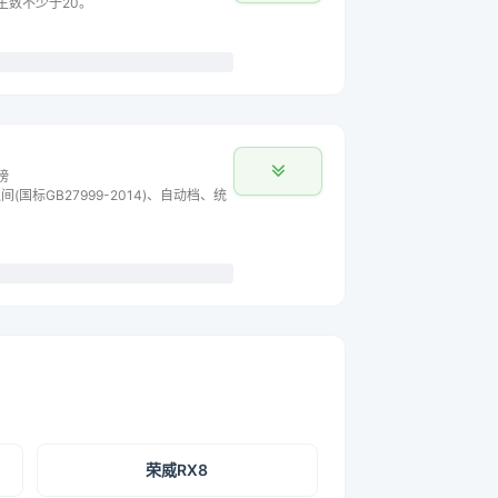
车主数不少于20。
榜
间(国标GB27999-2014)、自动档、统
荣威RX8