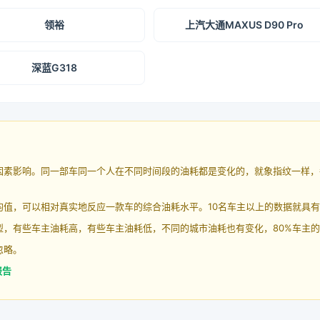
领裕
上汽大通MAXUS D90 Pro
深蓝G318
因素影响。同一部车同一个人在不同时间段的油耗都是变化的，就象指纹一样，
均值，可以相对真实地反应一款车的综合油耗水平。10名车主以上的数据就具
，有些车主油耗高，有些车主油耗低，不同的城市油耗也有变化，80%车主的
忽略。
报告