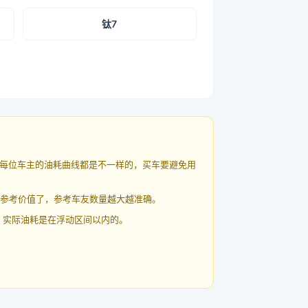
钛7
每位车主的油耗曲线都是不一样的，买车要避免用
有参考价值了，参考车友数量越大越准确。
 实际油耗是在浮动区间以内的。