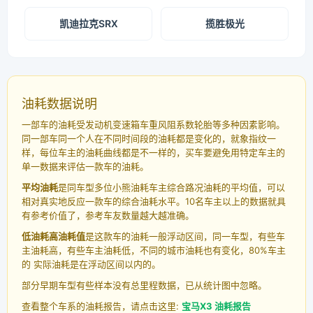
凯迪拉克SRX
揽胜极光
油耗数据说明
一部车的油耗受发动机变速箱车重风阻系数轮胎等多种因素影响。
同一部车同一个人在不同时间段的油耗都是变化的，就象指纹一
样，每位车主的油耗曲线都是不一样的，买车要避免用特定车主的
单一数据来评估一款车的油耗。
平均油耗
是同车型多位小熊油耗车主综合路况油耗的平均值，可以
相对真实地反应一款车的综合油耗水平。10名车主以上的数据就具
有参考价值了，参考车友数量越大越准确。
低油耗高油耗值
是这款车的油耗一般浮动区间，同一车型，有些车
主油耗高，有些车主油耗低，不同的城市油耗也有变化，80%车主
的 实际油耗是在浮动区间以内的。
部分早期车型有些样本没有总里程数据，已从统计图中忽略。
查看整个车系的油耗报告，请点击这里:
宝马X3 油耗报告