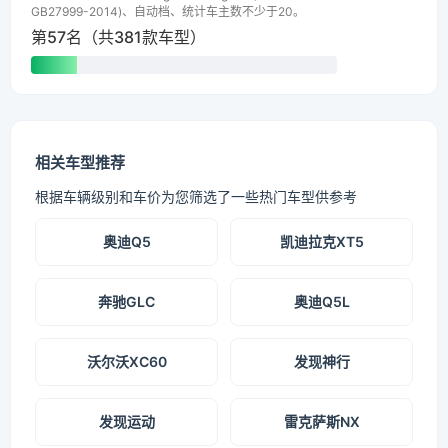
GB27999-2014)、自动档、统计车主数不少于20。
第57名（共381款车型）
相关车型推荐
根据车辆级别和车价为您筛选了一些热门车型供参考
奥迪Q5
凯迪拉克XT5
奔驰GLC
奥迪Q5L
沃尔沃XC60
发现神行
发现运动
雷克萨斯NX