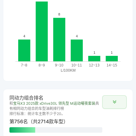
同动力组合排名
和
宝马X3 2025款 xDrive30L 领先型 M运动曜夜套装
具
有相同动力组合的车型油耗排行榜
排行标准：统计车主数不少于20。
第756名（共2714款车型）